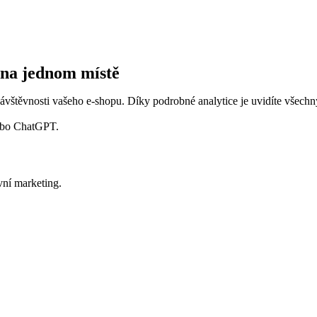
 na jednom místě
návštěvnosti vašeho e‑shopu. Díky podrobné analytice je uvidíte všec
ebo ChatGPT.
vní marketing.