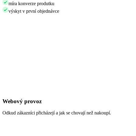
míra konverze produtku
výskyt v první objednávce
Webový provoz
Odkud zákazníci přicházejí a jak se chovají než nakoupí.