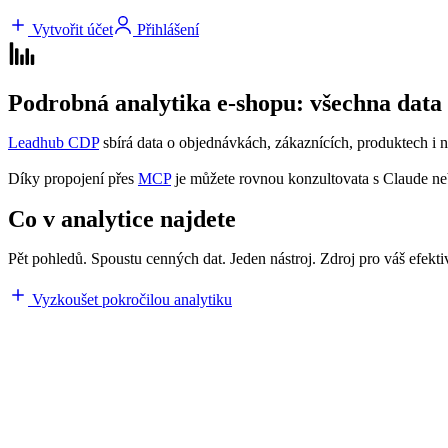
Vytvořit účet
Přihlášení
Podrobná analytika e‑shopu: všechna data
Leadhub CDP
sbírá data o objednávkách, zákaznících, produktech i 
Díky propojení přes
MCP
je můžete rovnou konzultovata s Claude n
Co v analytice najdete
Pět pohledů. Spoustu cenných dat. Jeden nástroj. Zdroj pro váš efekti
Vyzkoušet pokročilou analytiku