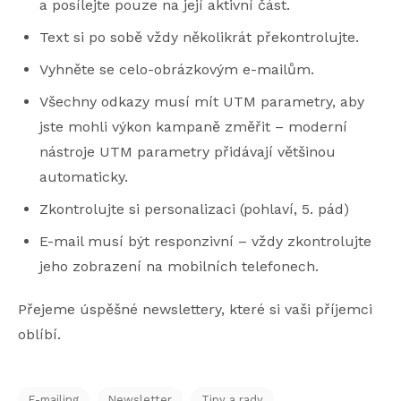
a posílejte pouze na její aktivní část.
Text si po sobě vždy několikrát překontrolujte.
Vyhněte se celo-obrázkovým e-mailům.
Všechny odkazy musí mít UTM parametry, aby
jste mohli výkon kampaně změřit – moderní
nástroje UTM parametry přidávají většinou
automaticky.
Zkontrolujte si personalizaci (pohlaví, 5. pád)
E-mail musí být responzivní – vždy zkontrolujte
jeho zobrazení na mobilních telefonech.
Přejeme úspěšné newslettery, které si vaši příjemci
oblíbí.
E-mailing
Newsletter
Tipy a rady