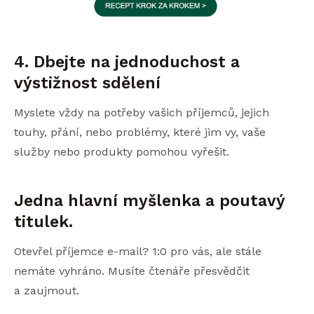
4. Dbejte na jednoduchost a
výstižnost sdělení
Myslete vždy na potřeby vašich příjemců, jejich
touhy, přání, nebo problémy, které jim vy, vaše
služby nebo produkty pomohou vyřešit.
Jedna hlavní myšlenka a poutavý
titulek.
Otevřel příjemce e-mail? 1:0 pro vás, ale stále
nemáte vyhráno. Musíte čtenáře přesvědčit
a zaujmout.