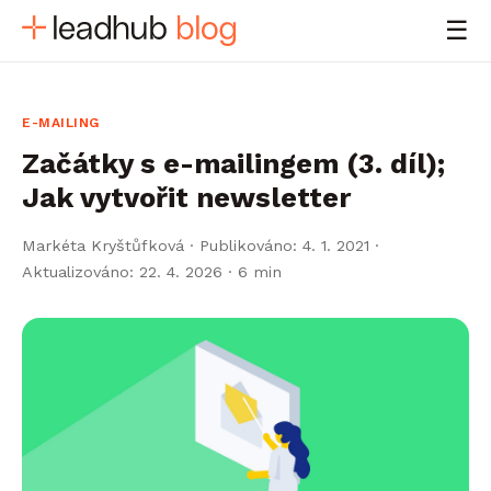
☰
E-MAILING
Začátky s e-mailingem (3. díl);
Jak vytvořit newsletter
Markéta Kryštůfková
·
Publikováno: 4. 1. 2021 ·
Aktualizováno: 22. 4. 2026
· 6 min