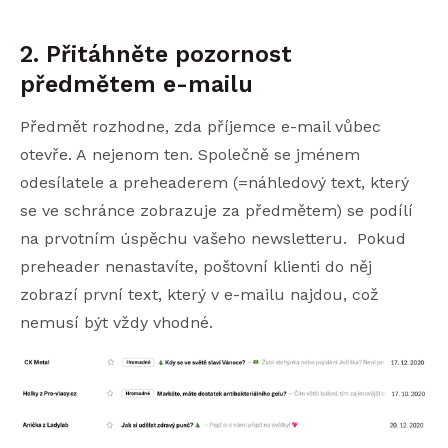
2. Přitáhněte pozornost
předmětem e-mailu
Předmět rozhodne, zda příjemce e-mail vůbec
otevře. A nejenom ten. Společně se jménem
odesílatele a preheaderem (=náhledový text, který
se ve schránce zobrazuje za předmětem) se podílí
na prvotním úspěchu vašeho newsletteru. Pokud
preheader nenastavíte, poštovní klienti do něj
zobrazí první text, který v e-mailu najdou, což
nemusí být vždy vhodné.