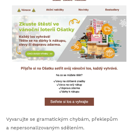
Vyvarujte se gramatickým chybám, překlepům
a nepersonalizovaným sdělením.