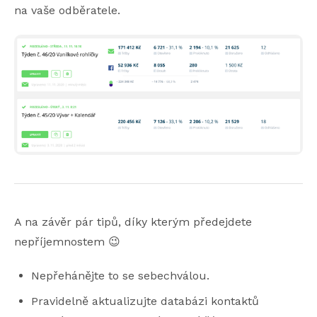
na vaše odběratele.
A na závěr pár tipů, díky kterým předejdete
nepříjemnostem 😉
Nepřehánějte to se sebechválou.
Pravidelně aktualizujte databázi kontaktů