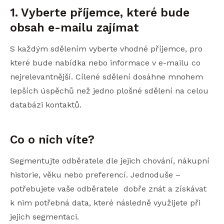
1. Vyberte příjemce, které bude
obsah e-mailu zajímat
S každým sdělením vyberte vhodné příjemce, pro
které bude nabídka nebo informace v e-mailu co
nejrelevantnější. Cílené sdělení dosáhne mnohem
lepších úspěchů než jedno plošné sdělení na celou
databázi kontaktů.
Co o nich víte?
Segmentujte odběratele dle jejich chování, nákupní
historie, věku nebo preferencí. Jednoduše –
potřebujete vaše odběratele dobře znát a získávat
k nim potřebná data, které následně využijete při
jejich segmentaci.