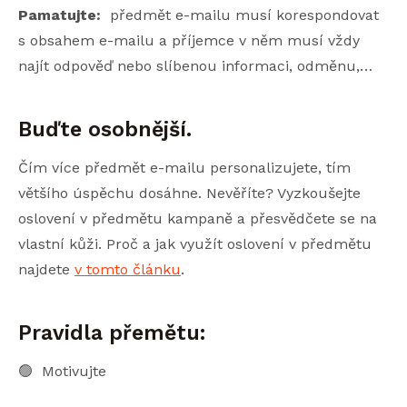
Pamatujte:
předmět e-mailu musí korespondovat
s obsahem e-mailu a příjemce v něm musí vždy
najít odpověď nebo slíbenou informaci, odměnu,…
Buďte osobnější.
Čím více předmět e-mailu personalizujete, tím
většího úspěchu dosáhne. Nevěříte? Vyzkoušejte
oslovení v předmětu kampaně a přesvědčete se na
vlastní kůži. Proč a jak využít oslovení v předmětu
najdete
v tomto článku
.
Pravidla přemětu:
🟢 Motivujte