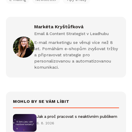
Markéta Kryštůfková
Email & Content Strategist v Leadhubu
E-mail marketingu se věnuji více než 8
let. Pomáhám e-shopům zvyšovat tržby
a připravovat strategie pro
personalizovanou a automatizovanou
komunikaci.
MOHLO BY SE VÁM LÍBIT
Jak a proč pracovat s neaktivním publikem
6. 8. 2026