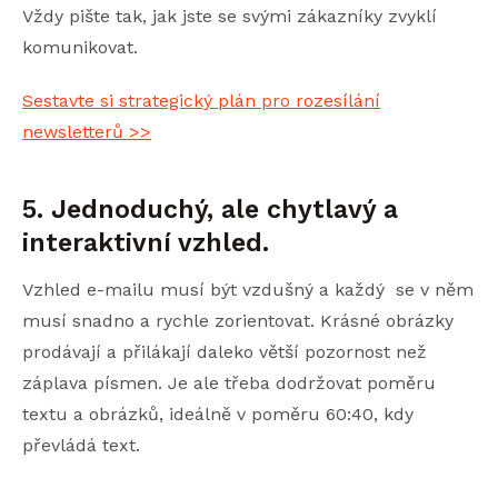
Vždy pište tak, jak jste se svými zákazníky zvyklí
komunikovat.
Sestavte si strategický plán pro rozesílání
newsletterů >>
5. Jednoduchý, ale chytlavý a
interaktivní vzhled.
Vzhled e-mailu musí být vzdušný a každý se v něm
musí snadno a rychle zorientovat. Krásné obrázky
prodávají a přilákají daleko větší pozornost než
záplava písmen. Je ale třeba dodržovat poměru
textu a obrázků, ideálně v poměru 60:40, kdy
převládá text.