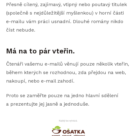
Přesně cílený, zajímavý, vtipný nebo poutavý titulek
(společně s nejdůležitější myšlenkou) v horní části
e-mailu vám práci usnadní. Dlouhé romány nikdo
číst nebude.
Má na to pár vteřin.
Čtenáři vašemu e-mailů věnují pouze několik vteřin,
během kterých se rozhodnou, zda přejdou na web,
nakoupí, nebo e-mail zahodí.
Proto se zaměřte pouze na jedno hlavní sdělení
a prezentujte jej jasně a jednoduše.