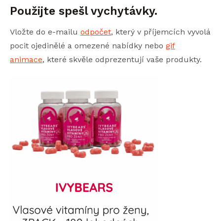
Použijte spešl vychytávky.
Vložte do e-mailu
odpočet
, který v příjemcích vyvolá
pocit ojedinělé a omezené nabídky nebo
gif
animace
, které skvěle odprezentují vaše produkty.