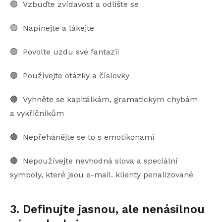
🟢 Vzbuďte zvídavost a odlište se
🟢 Napínejte a lákejte
🟢 Povolte uzdu své fantazii
🟢 Používejte otázky a číslovky
🔴 Vyhněte se kapitálkám, gramatickým chybám
a vykřičníkům
🔴 Nepřehánějte se to s emotikonami
🔴 Nepoužívejte nevhodná slova a speciální
symboly, které jsou e-mail. klienty penalizované
3. Definujte jasnou, ale nenásilnou