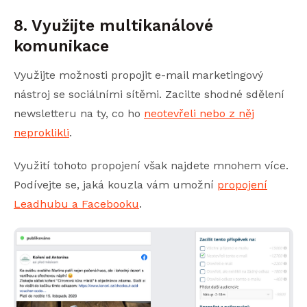
8. Využijte multikanálové
komunikace
Využijte možnosti propojit e-mail marketingový
nástroj se sociálními sítěmi. Zacilte shodné sdělení
newsletteru na ty, co ho
neotevřeli nebo z něj
neproklikli
.
Využití tohoto propojení však najdete mnohem více.
Podívejte se, jaká kouzla vám umožní
propojení
Leadhubu a Facebooku
.