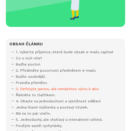
OBSAH ČLÁNKU
1. Vyberte příjemce, které bude obsah e-mailu zajímat
Co o nich víte?
Buďte poctiví.
2. Přitáhněte pozornost předmětem e-mailu
Buďte osobnější.
Pravidla přemětu:
3. Definujte jasnou, ale nenásilnou výzvu k akci
Řekněte to tlačítkem.
4. Dbejte na jednoduchost a výstižnost sdělení
Jedna hlavní myšlenka a poutavý titulek.
Má na to pár vteřin.
5. Jednoduchý, ale chytlavý a interaktivní vzhled.
Použijte spešl vychytávky.