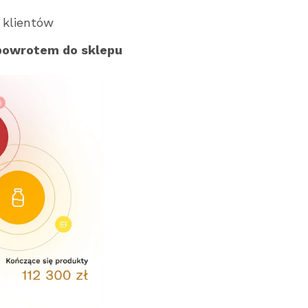
klientów
powrotem do sklepu