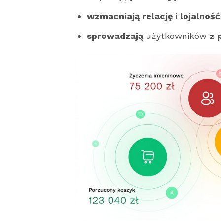
wzmacniają relację i lojalność
sprowadzają
użytkowników
z 