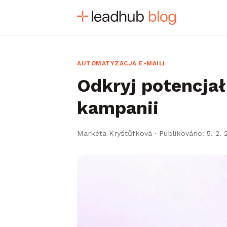
AUTOMATYZACJA E-MAILI
Odkryj potencja
kampanii
Markéta Kryštůfková
·
Publikováno: 5. 2. 