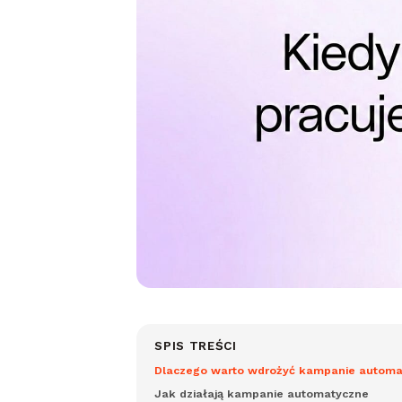
SPIS TREŚCI
Dlaczego warto wdrożyć kampanie automa
Jak działają kampanie automatyczne