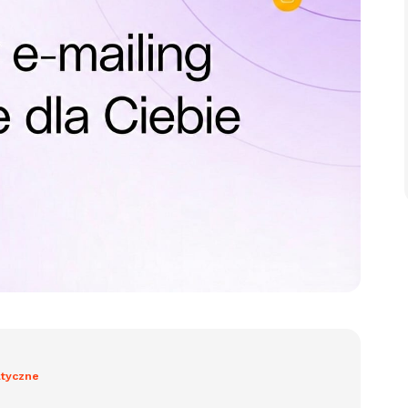
tyczne