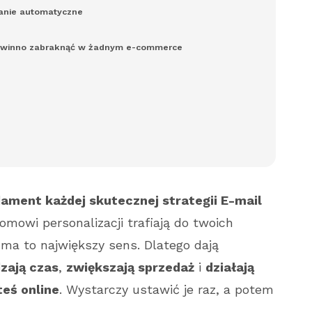
anie automatyczne
 powinno zabraknąć w żadnym e-commerce
ament każdej skutecznej strategii E-mail
omowi personalizacji trafiają do twoich
 ma to największy sens. Dlatego dają
zają czas
,
zwiększają sprzedaż
i
działają
teś online
. Wystarczy ustawić je raz, a potem