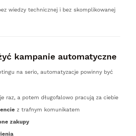
bez wiedzy technicznej i bez skomplikowanej
żyć kampanie automatyczne
etingu na serio, automatyzacje powinny być
e raz, a potem długofalowo pracują za ciebie
encie
z trafnym komunikatem
one zakupy
ienia