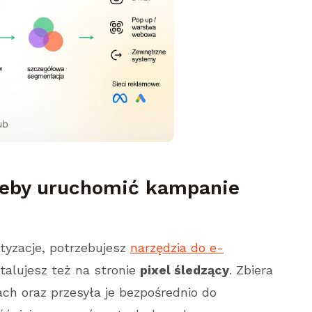
 żeby uruchomić kampanie
tyzacje, potrzebujesz
narzędzia do e-
talujesz też na stronie
pixel śledzący
. Zbiera
ach oraz przesyła je bezpośrednio do