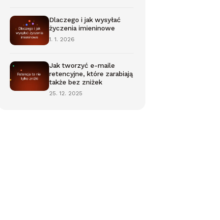
Dlaczego i jak wysyłać
życzenia imieninowe
1. 1. 2026
Jak tworzyć e-maile
retencyjne, które zarabiają
także bez zniżek
25. 12. 2025