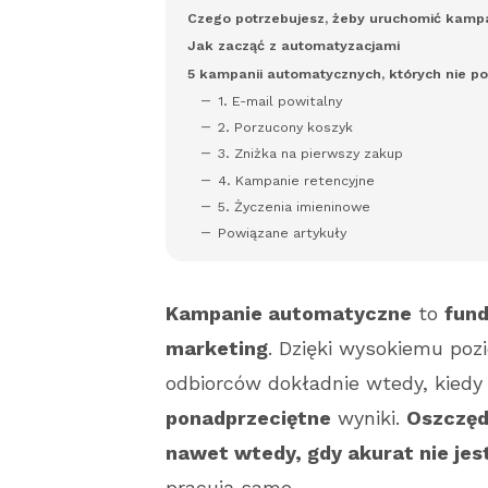
Czego potrzebujesz, żeby uruchomić kamp
Jak zacząć z automatyzacjami
5 kampanii automatycznych, których nie
1. E-mail powitalny
2. Porzucony koszyk
3. Zniżka na pierwszy zakup
4. Kampanie retencyjne
5. Życzenia imieninowe
Powiązane artykuły
Kampanie automatyczne
to
fund
marketing
. Dzięki wysokiemu pozi
odbiorców dokładnie wtedy, kiedy
ponadprzeciętne
wyniki.
Oszczęd
nawet wtedy, gdy akurat nie jes
pracują same.