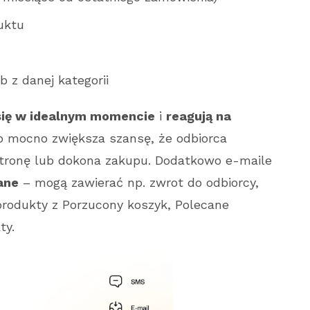
uktu
 z danej kategorii
się w idealnym momencie
i
reagują na
co mocno zwiększa szansę, że odbiorca
stronę lub dokona zakupu. Dodatkowo e-maile
ane
– mogą zawierać np. zwrot do odbiorcy,
produkty z Porzucony koszyk, Polecane
ty.