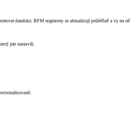
entovat databázi. RFM segmenty se aktualizují průběžně a vy na ně
rý jste nastavili.
personalizovaně.