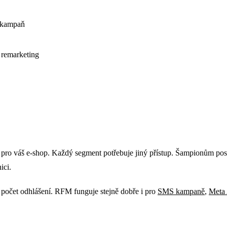
k kampaň
 remarketing
 pro váš e-shop. Každý segment potřebuje jiný přístup. Šampionům posí
ici.
 počet odhlášení. RFM funguje stejně dobře i pro
SMS kampaně
,
Meta