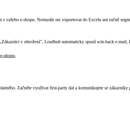
 z vašeho e-shopu. Nemusíte nic exportovat do Excelu ani ručně segm
ákazníci v ohrožení", Leadhub automaticky spustí win-back e-mail, kte
 e-shopu
.
ného. Začněte využívat first-party dat a komunikujete se zákazníky 