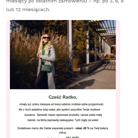
miesięcy po ostatnim zamówieniu – np. po 3, 6, 9
lub 12 miesiącach.