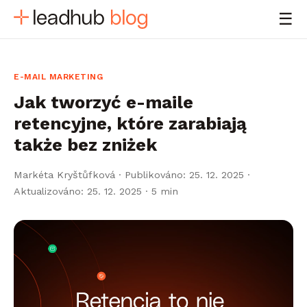
☰
E-MAIL MARKETING
Jak tworzyć e-maile
retencyjne, które zarabiają
także bez zniżek
Markéta Kryštůfková
·
Publikováno: 25. 12. 2025 ·
Aktualizováno: 25. 12. 2025
· 5 min