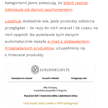
kategoriami jasno pokazują, że
klient realnie
interesuje się danym asortymentem
.
Leadhub
dokładnie wie, jakie produkty odbiorca
przeglądał – ile razy do nich wracał i ile czasu na
nich spędził. Na podstawie tych danych
automatycznie wysyła
e-mail z zestawieniem
Przeglądanych produktów
, uzupełniony np.
o Polecane produkty.