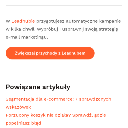
W
Leadhubie
przygotujesz automatyczne kampanie
w kilka chwil. Wypróbuj i usprawnij swoją strategię
e-mail marketingu.
Zwiększaj przychody z Leadhubem
Powiązane artykuły
Segmentacja dla e-commerce: 7 sprawdzonych
wskazówek
Porzucony koszyk nie działa? Sprawdź, gdzie
popełniasz błąd