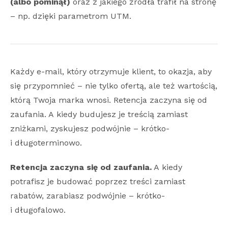
(albo pominął)
oraz z jakiego źródła trafił na stronę
– np. dzięki parametrom UTM.
Każdy e-mail, który otrzymuje klient, to okazja, aby
się przypomnieć – nie tylko ofertą, ale też wartością,
którą Twoja marka wnosi. Retencja zaczyna się od
zaufania. A kiedy budujesz je treścią zamiast
zniżkami, zyskujesz podwójnie – krótko-
i długoterminowo.
Retencja zaczyna się od zaufania.
A kiedy
potrafisz je budować poprzez treści zamiast
rabatów, zarabiasz podwójnie – krótko-
i długofalowo.