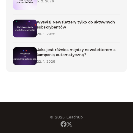
5. 2. 2026
Wysyłaj Newslettery tylko do aktywnych
subskrybentów
29. 1. 2026
Jaka jest różnica między newsletterem a
kampanią automatyczną?
22. 1. 2026
© 2026 Leadhub