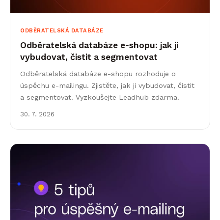
ODBĚRATELSKÁ DATABÁZE
Odběratelská databáze e‑shopu: jak ji
vybudovat, čistit a segmentovat
Odběratelská databáze e-shopu rozhoduje o
úspěchu e-mailingu. Zjistěte, jak ji vybudovat, čistit
a segmentovat. Vyzkoušejte Leadhub zdarma.
30. 7. 2026