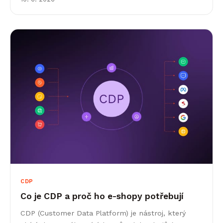
CDP
Co je CDP a proč ho e-shopy potřebují
CDP (Customer Data Platform) je nástroj, který