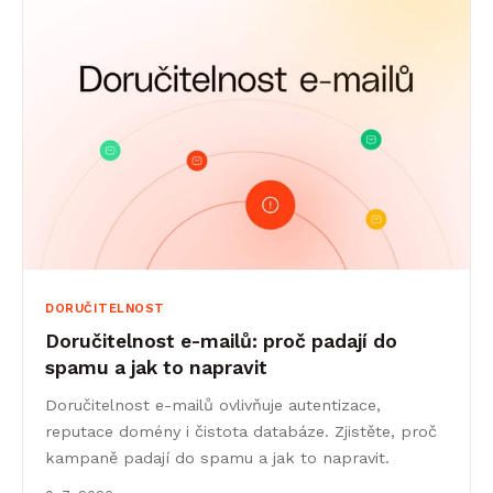
DORUČITELNOST
Doručitelnost e-mailů: proč padají do
spamu a jak to napravit
Doručitelnost e-mailů ovlivňuje autentizace,
reputace domény i čistota databáze. Zjistěte, proč
kampaně padají do spamu a jak to napravit.