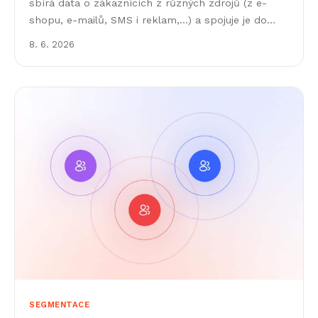
sbírá data o zákaznících z různých zdrojů (z e-
shopu, e-mailů, SMS i reklam,...) a spojuje je do
360°
8. 6. 2026
SEGMENTACE