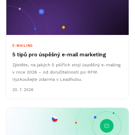
E-MAILING
5 tipů pro úspěšný e-mail marketing
Zjistěte, na jakých 5 pilířích stojí úspěšný e-mailing
v roce 2026 – od doručitelnosti po RFM.
Vyzkoušejte zdarma v Leadhubu.
20. 7. 2026