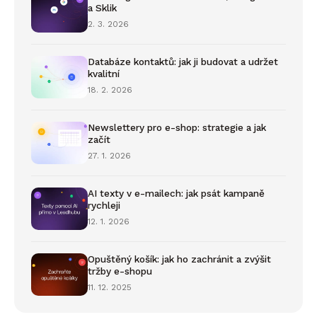
a Sklik
2. 3. 2026
Databáze kontaktů: jak ji budovat a udržet
kvalitní
18. 2. 2026
Newslettery pro e-shop: strategie a jak
začít
27. 1. 2026
AI texty v e-mailech: jak psát kampaně
rychleji
12. 1. 2026
Opuštěný košík: jak ho zachránit a zvýšit
tržby e-shopu
11. 12. 2025