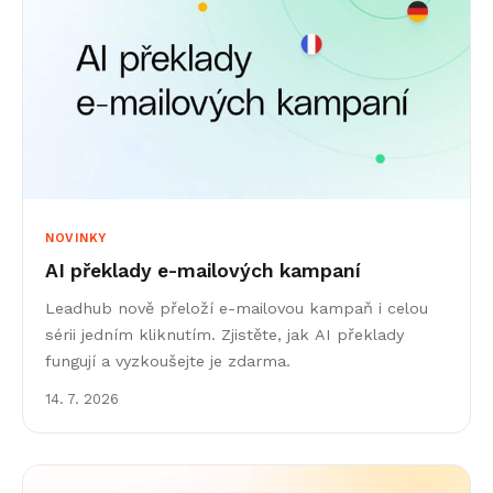
NOVINKY
AI překlady e-mailových kampaní
Leadhub nově přeloží e-mailovou kampaň i celou
sérii jedním kliknutím. Zjistěte, jak AI překlady
fungují a vyzkoušejte je zdarma.
14. 7. 2026