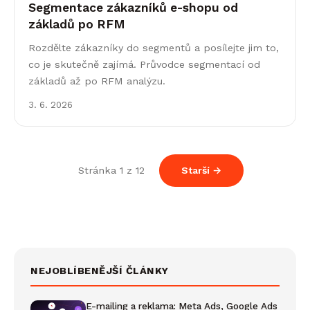
Segmentace zákazníků e-shopu od
základů po RFM
Rozdělte zákazníky do segmentů a posílejte jim to,
co je skutečně zajímá. Průvodce segmentací od
základů až po RFM analýzu.
3. 6. 2026
Stránka 1 z 12
Starší →
NEJOBLÍBENĚJŠÍ ČLÁNKY
E-mailing a reklama: Meta Ads, Google Ads