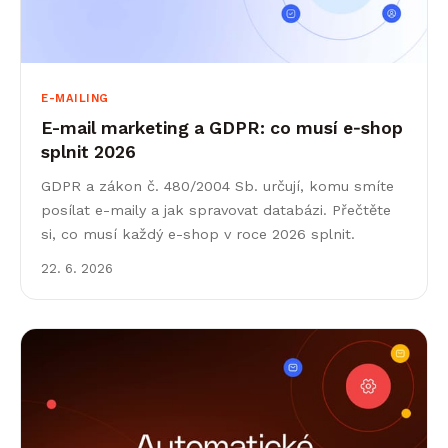
E-MAILING
E-mail marketing a GDPR: co musí e‑shop
splnit 2026
GDPR a zákon č. 480/2004 Sb. určují, komu smíte
posílat e-maily a jak spravovat databázi. Přečtěte
si, co musí každý e-shop v roce 2026 splnit.
22. 6. 2026