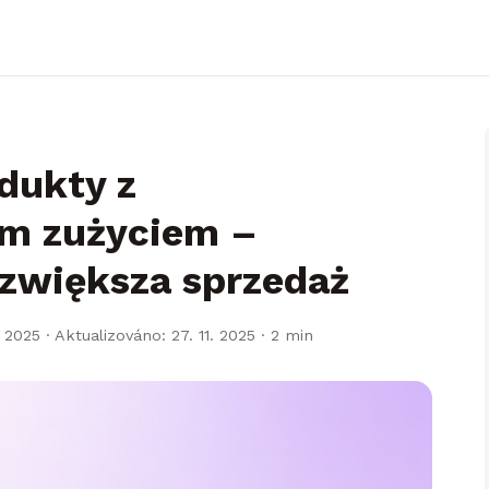
dukty z
m zużyciem –
 zwiększa sprzedaż
 2025 · Aktualizováno: 27. 11. 2025
· 2 min