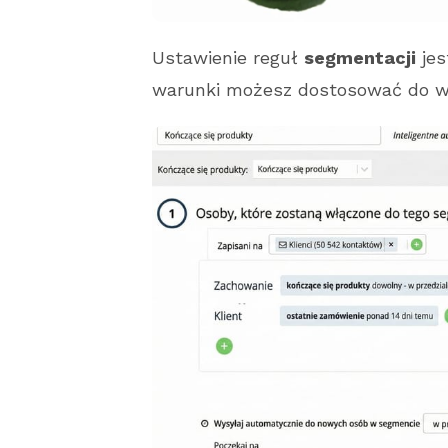
Ustawienie reguł
segmentacji
jes
warunki możesz dostosować do wł