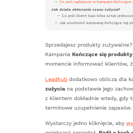
Co jest najlepsze w kampanii Kończące 
Jak działa obliczanie czasu zużycia?
Co jeśli klient kupi kilka sztuk jednocz
Jak uruchomić kampanię Kończące się p
Sprzedajesz produkty zużywalne? 
Kampania
Kończące się produkty
momencie informować klientów, że
Leadhub
dodatkowo oblicza dla k
zużycia
na podstawie jego zachow
z klientem dokładnie wtedy, gdy t
terminowe uzupełnienie zapasów.
Wystarczy jedno kliknięcie, aby
wy
zwiększać sprzedaż.
Bądź o krok 