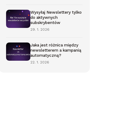
Wysyłaj Newslettery tylko
do aktywnych
subskrybentów
29. 1. 2026
Jaka jest różnica między
newsletterem a kampanią
automatyczną?
22. 1. 2026