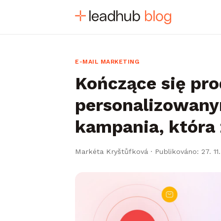
E-MAIL MARKETING
Kończące się pro
personalizowany
kampania, która
Markéta Kryštůfková
·
Publikováno: 27. 11.