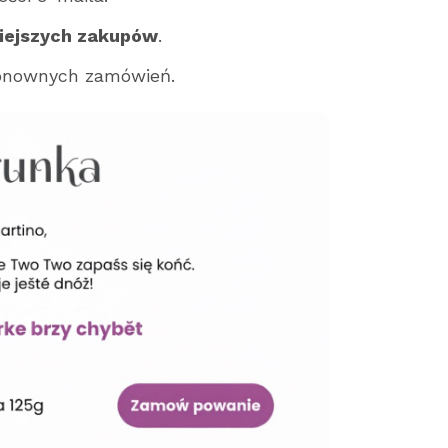
iejszych zakupów
.
ponownych zamówień.