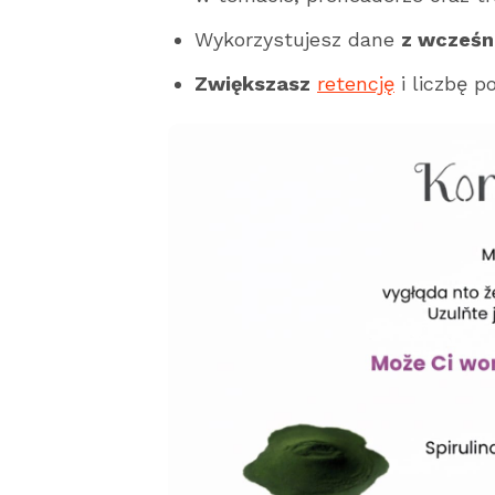
Wykorzystujesz dane
z wcześn
Zwiększasz
retencję
i liczbę 