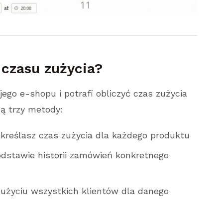
 czasu zużycia?
go e-shopu i potrafi obliczyć czas zużycia
ą trzy metody:
określasz czas zużycia dla każdego produktu
odstawie historii zamówień konkretnego
użyciu wszystkich klientów dla danego