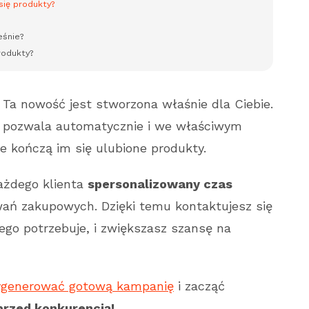
się produkty?
eśnie?
rodukty?
Ta nowość jest stworzona właśnie dla Ciebie.
pozwala automatycznie i we właściwym
 kończą im się ulubione produkty.
ażdego klienta
spersonalizowany czas
ań zakupowych. Dzięki temu kontaktujesz się
ego potrzebuje, i zwiększasz szansę na
generować gotową kampanię
i zacząć
przed konkurencją!