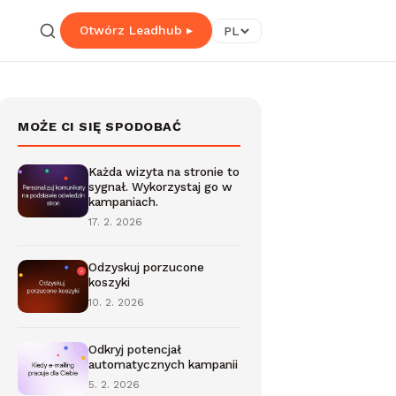
Otwórz Leadhub ▸
PL
MOŻE CI SIĘ SPODOBAĆ
Każda wizyta na stronie to
sygnał. Wykorzystaj go w
kampaniach.
17. 2. 2026
Odzyskuj porzucone
koszyki
10. 2. 2026
Odkryj potencjał
automatycznych kampanii
5. 2. 2026