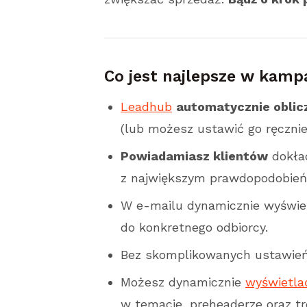
Co jest najlepsze w kamp
Leadhub
automatycznie oblic
(lub możesz ustawić go ręcznie
Powiadamiasz klientów
dokła
z największym prawdopodobi
W e-mailu dynamicznie wyświet
do konkretnego odbiorcy.
Bez skomplikowanych ustawie
Możesz dynamicznie
wyświetla
w temacie, preheaderze oraz tr