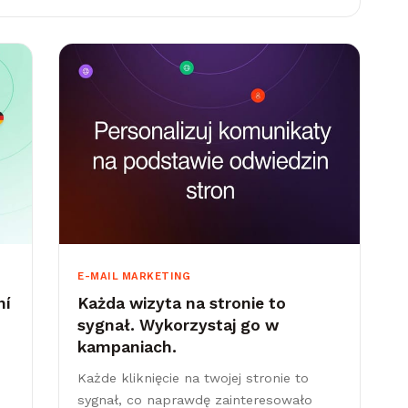
E-MAIL MARKETING
ní
Każda wizyta na stronie to
sygnał. Wykorzystaj go w
kampaniach.
Każde kliknięcie na twojej stronie to
sygnał, co naprawdę zainteresowało