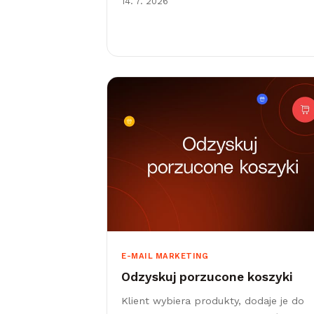
14. 7. 2026
E-MAIL MARKETING
Odzyskuj porzucone koszyki
Klient wybiera produkty, dodaje je do