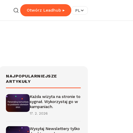
Otwórz Leadhub ▸
PL
NAJPOPULARNIEJSZE
ARTYKUŁY
Każda wizyta na stronie to
sygnał. Wykorzystaj go w
kampaniach.
17. 2. 2026
Wysyłaj Newslettery tylko