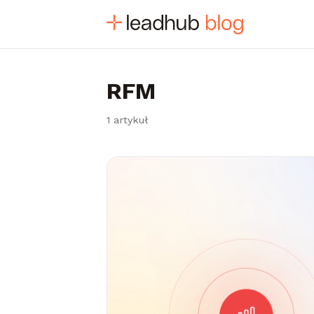
RFM
1 artykuł