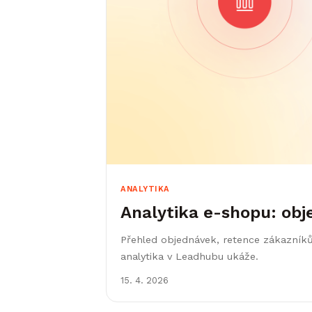
ANALYTIKA
Analytika e-shopu: obj
Přehled objednávek, retence zákazníků
analytika v Leadhubu ukáže.
15. 4. 2026