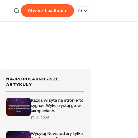
Otwórz Leadhub ▸
PL
NAJPOPULARNIEJSZE
ARTYKUŁY
Każda wizyta na stronie to
sygnał. Wykorzystaj go w
kampaniach.
17. 2. 2026
Wysyłaj Newslettery tylko