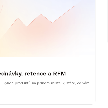
ednávky, retence a RFM
 i výkon produktů na jednom místě. Zjistěte, co vám