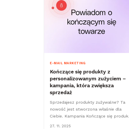
E-MAIL MARKETING
Kończące się produkty z
personalizowanym zużyciem –
kampania, która zwiększa
sprzedaż
Sprzedajesz produkty zużywalne? Ta
nowość jest stworzona właśnie dla
Ciebie. Kampania Kończące się produk
pozwala automatycznie i we właściwy
27. 11. 2025