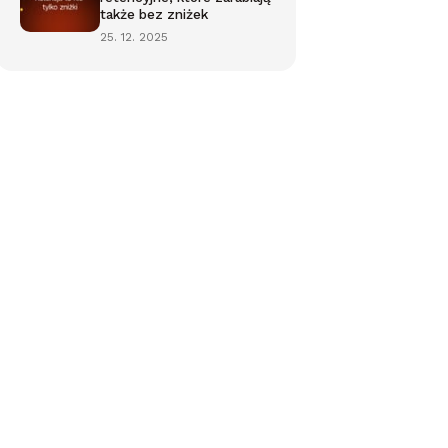
także bez zniżek
25. 12. 2025