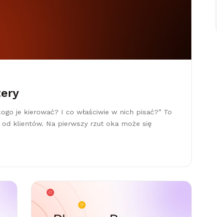
ery
ogo je kierować? I co właściwie w nich pisać?” To
 od klientów. Na pierwszy rzut oka może się