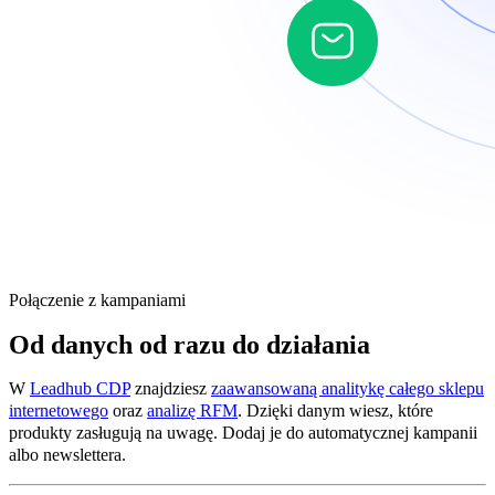
Połączenie z kampaniami
Od danych od razu do działania
W
Leadhub CDP
znajdziesz
zaawansowaną analitykę całego sklepu
internetowego
oraz
analizę RFM
. Dzięki danym wiesz, które
produkty zasługują na uwagę. Dodaj je do automatycznej kampanii
albo newslettera.