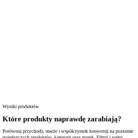
Wyniki produktów
Które produkty naprawdę zarabiają?
Porównuj przychody, marże i współczynnik konwersji na poziomie
pojedynczych produktów, kategorii oraz marek. Filtruj i sortuj