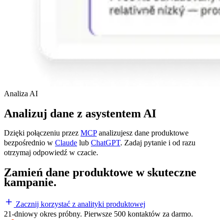
Analiza AI
Analizuj dane z asystentem AI
Dzięki połączeniu przez
MCP
analizujesz dane produktowe
bezpośrednio w
Claude
lub
ChatGPT
. Zadaj pytanie i od razu
otrzymaj odpowiedź w czacie.
Zamień dane produktowe w skuteczne
kampanie.
Zacznij korzystać z analityki produktowej
21-dniowy okres próbny. Pierwsze 500 kontaktów za darmo.