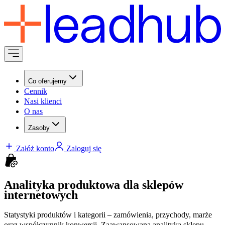
Co oferujemy
Cennik
Nasi klienci
O nas
Zasoby
Załóż konto
Zaloguj się
Analityka produktowa dla sklepów
internetowych
Statystyki produktów i kategorii – zamówienia, przychody, marże
oraz współczynnik konwersji. Zaawansowana analityka sklepu