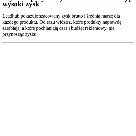
wysoki zysk
Leadhub pokazuje szacowany zysk brutto i średnią marżę dla
każdego produktu. Od razu widzisz, które produkty naprawdę
zarabiają, a które pochłaniają czas i budżet reklamowy, nie
przynosząc zysku.