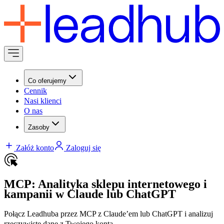
Co oferujemy
Cennik
Nasi klienci
O nas
Zasoby
Załóż konto
Zaloguj się
MCP: Analityka sklepu internetowego i
kampanii w Claude lub ChatGPT
Połącz Leadhuba przez MCP z Claude’em lub ChatGPT i analizuj
rzeczywiste dane z Twojego konta.