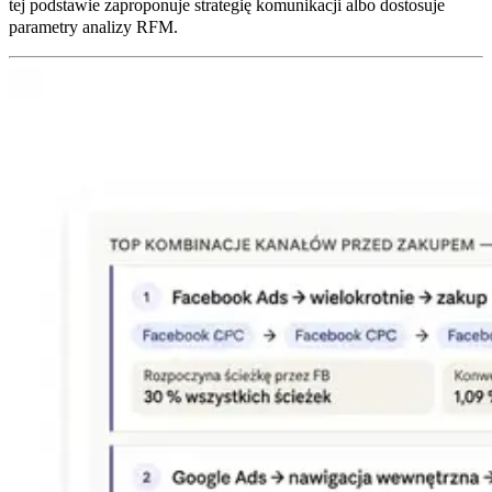
tej podstawie zaproponuje strategię komunikacji albo dostosuje
parametry analizy RFM.