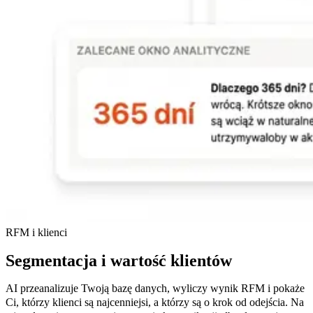
RFM i klienci
Segmentacja i wartość klientów
AI przeanalizuje Twoją bazę danych, wyliczy wynik RFM i pokaże
Ci, którzy klienci są najcenniejsi, a którzy są o krok od odejścia. Na