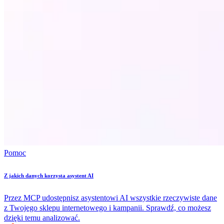
Pomoc
Z jakich danych korzysta asystent AI
Przez MCP udostępnisz asystentowi AI wszystkie rzeczywiste dane
z Twojego sklepu internetowego i kampanii. Sprawdź, co możesz
dzięki temu analizować.