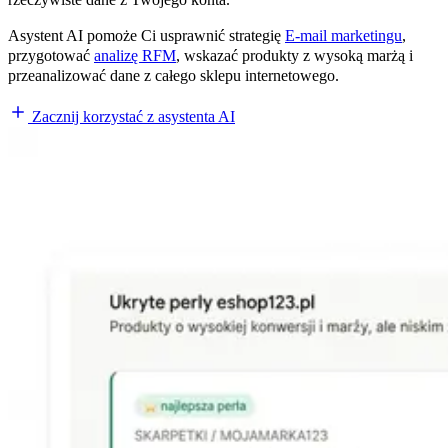
Asystent AI pomoże Ci usprawnić strategię
E-mail marketingu
,
przygotować
analizę RFM
, wskazać produkty z wysoką marżą i
przeanalizować dane z całego sklepu internetowego.
Zacznij korzystać z asystenta AI