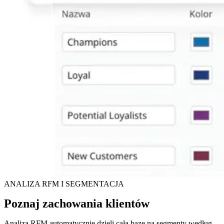
ANALIZA RFM I SEGMENTACJA
Poznaj zachowania klientów
Analiza RFM automatycznie dzieli całą bazę na segmenty według