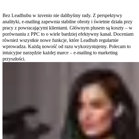
Bez Leadhubu w iuvenio nie dalibyśmy rady. Z perspektywy
analityki, e-mailing zapewnia stabilne obroty i świetnie działa przy
pracy z powracającymi klientami. Głównym plusem są koszty – w
porównaniu z PPC to o wiele bardziej efektywny kanał. Doceniam
również wszystkie nowe funkcje, które Leadhub regularnie
wprowadza. Każdą nowość od razu wykorzystujemy. Polecam to
intuicyjne narzędzie każdej marce – e-mailing to marketing
przyszłości.