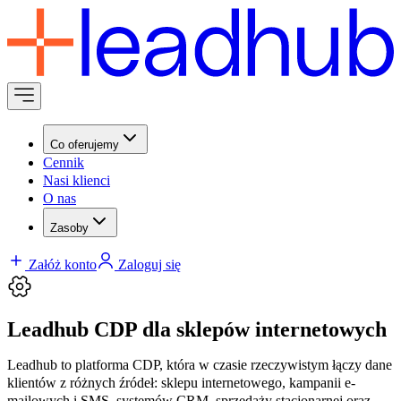
Co oferujemy
Cennik
Nasi klienci
O nas
Zasoby
Załóż konto
Zaloguj się
Leadhub CDP dla sklepów internetowych
Leadhub to platforma CDP, która w czasie rzeczywistym łączy dane
klientów z różnych źródeł: sklepu internetowego, kampanii e-
mailowych i SMS, systemów CRM, sprzedaży stacjonarnej oraz