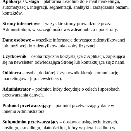
Aplikacja / Usługa
– platforma Leadhub do e-mail marketingu,
automatyzacji, integracji, segmentacji, analityki i zarządzania bazami
kontaktów.
Strony internetowe
– wszystkie strony prowadzone przez
Administratora, w szczególności www.leadhub.co i podstrony.
Dane osobowe
– wszelkie informacje dotyczące zidentyfikowanej
lub możliwej do zidentyfikowania osoby fizycznej.
Użytkownik
– osoba fizyczna korzystająca z Aplikacji, zapisująca
się na newsletter, odwiedzająca Stronę lub kontaktująca się z nami.
Odbiorca
– osoba, do której Użytkownik kieruje komunikację
marketingową (np. newslettery).
Administrator
– podmiot, który decyduje o celach i sposobach
przetwarzania danych.
Podmiot przetwarzający
– podmiot przetwarzający dane w
imieniu Administratora.
Subpodmiot przetwarzający
– dostawca usług technicznych,
hostingu, e-mailingu, płatności itp., który wspiera Leadhub w