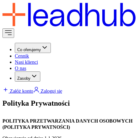
Co oferujemy
Cennik
Nasi klienci
O nas
Zasoby
Załóż konto
Zaloguj się
Polityka Prywatności
POLITYKA PRZETWARZANIA DANYCH OSOBOWYCH
(POLITYKA PRYWATNOŚCI)