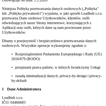
Obowiązuje od dnia: 1.1.2026
Niniejsza Polityka przetwarzania danych osobowych („Polityka"
lub „Polityka prywatności") wyjaśnia, w jaki sposób Leadhub s.r.o.
przetwarza Dane osobowe Użytkowników, klientów, osób
odwiedzających nasze Strony internetowe, korzystających z
Aplikacji oraz osób, których dane są nam powierzane przez
Użytkowników.
Dbamy o przejrzystość i bezpieczeństwo przetwarzania danych
osobowych. Wszystkie operacje wykonujemy zgodnie z:
Rozporządzeniem Parlamentu Europejskiego i Rady (UE)
2016/679 (RODO)
przepisami prawa państw, w których świadczymy Usługi
zasadą minimalizacji danych, privacy-by-design i privacy-
by-default
Dane Administratora
Leadhub s.r.o.
IČO: 04466683