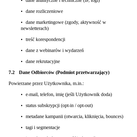
dane analityczne i techniczne (IP, logi)
dane rozliczeniowe
dane marketingowe (zgody, aktywność w
newsletterach)
treść korespondencji
dane z webinarów i wydarzeń
dane rekrutacyjne
Dane Odbiorców (Podmiot przetwarzający)
Powierzane przez Użytkownika, m.in.:
e-mail, telefon, imię (jeśli Użytkownik doda)
status subskrypcji (opt-in / opt-out)
metadane kampanii (otwarcia, kliknięcia, bounces)
tagi i segmentacje