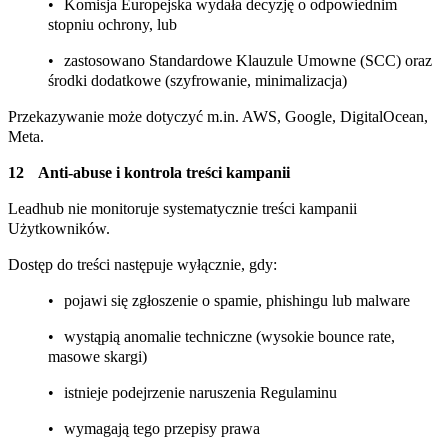
Komisja Europejska wydała decyzję o odpowiednim
stopniu ochrony, lub
zastosowano Standardowe Klauzule Umowne (SCC) oraz
środki dodatkowe (szyfrowanie, minimalizacja)
Przekazywanie może dotyczyć m.in. AWS, Google, DigitalOcean,
Meta.
Anti-abuse i kontrola treści kampanii
Leadhub nie monitoruje systematycznie treści kampanii
Użytkowników.
Dostęp do treści następuje wyłącznie, gdy:
pojawi się zgłoszenie o spamie, phishingu lub malware
wystąpią anomalie techniczne (wysokie bounce rate,
masowe skargi)
istnieje podejrzenie naruszenia Regulaminu
wymagają tego przepisy prawa