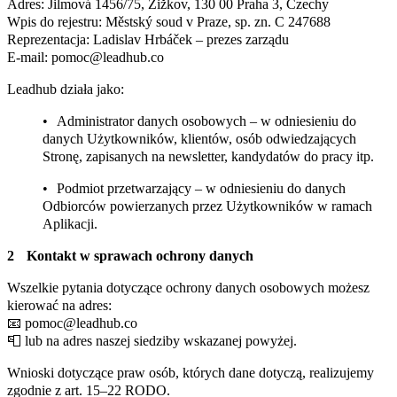
Adres: Jilmová 1456/75, Žižkov, 130 00 Praha 3, Czechy
Wpis do rejestru: Městský soud v Praze, sp. zn. C 247688
Reprezentacja: Ladislav Hrbáček – prezes zarządu
E-mail: pomoc@leadhub.co
Leadhub działa jako:
Administrator danych osobowych – w odniesieniu do
danych Użytkowników, klientów, osób odwiedzających
Stronę, zapisanych na newsletter, kandydatów do pracy itp.
Podmiot przetwarzający – w odniesieniu do danych
Odbiorców powierzanych przez Użytkowników w ramach
Aplikacji.
Kontakt w sprawach ochrony danych
Wszelkie pytania dotyczące ochrony danych osobowych możesz
kierować na adres:
📧 pomoc@leadhub.co
📮 lub na adres naszej siedziby wskazanej powyżej.
Wnioski dotyczące praw osób, których dane dotyczą, realizujemy
zgodnie z art. 15–22 RODO.