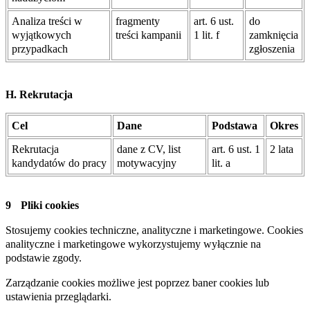
Analiza treści w
fragmenty
art. 6 ust.
do
wyjątkowych
treści kampanii
1 lit. f
zamknięcia
przypadkach
zgłoszenia
H. Rekrutacja
Cel
Dane
Podstawa
Okres
Rekrutacja
dane z CV, list
art. 6 ust. 1
2 lata
kandydatów do pracy
motywacyjny
lit. a
Pliki cookies
Stosujemy cookies techniczne, analityczne i marketingowe. Cookies
analityczne i marketingowe wykorzystujemy wyłącznie na
podstawie zgody.
Zarządzanie cookies możliwe jest poprzez baner cookies lub
ustawienia przeglądarki.