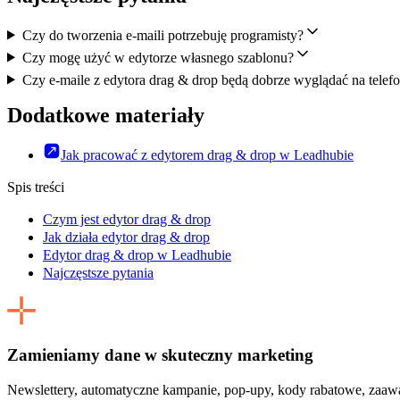
Czy do tworzenia e-maili potrzebuję programisty?
Czy mogę użyć w edytorze własnego szablonu?
Czy e-maile z edytora drag & drop będą dobrze wyglądać na telefo
Dodatkowe materiały
Jak pracować z edytorem drag & drop w Leadhubie
Spis treści
Czym jest edytor drag & drop
Jak działa edytor drag & drop
Edytor drag & drop w Leadhubie
Najczęstsze pytania
Zamieniamy dane w skuteczny marketing
Newslettery, automatyczne kampanie, pop-upy, kody rabatowe, zaaw