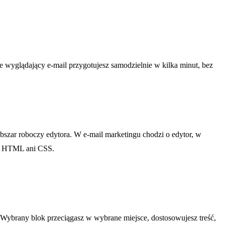
e wyglądający e-mail przygotujesz samodzielnie w kilka minut, bez
bszar roboczy edytora. W e-mail marketingu chodzi o edytor, w
ać HTML ani CSS.
y. Wybrany blok przeciągasz w wybrane miejsce, dostosowujesz treść,