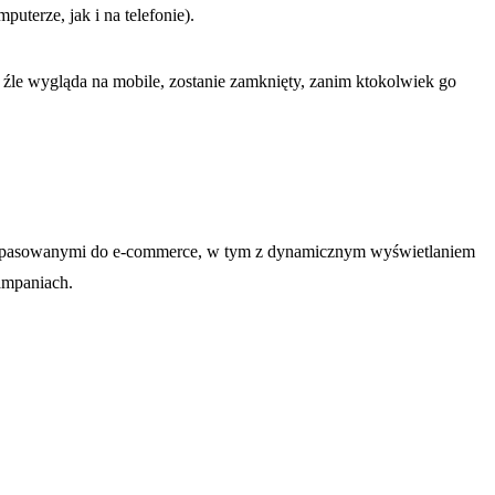
uterze, jak i na telefonie).
 źle wygląda na mobile, zostanie zamknięty, zanim ktokolwiek go
 dopasowanymi do e-commerce, w tym z dynamicznym wyświetlaniem
ampaniach.