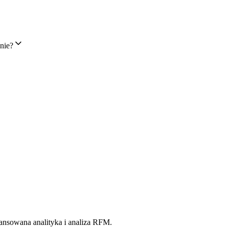
nie?
ansowana analityka i analiza RFM.