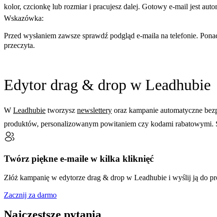
kolor, czcionkę lub rozmiar i pracujesz dalej. Gotowy e-mail jest au
Wskazówka:
Przed wysłaniem zawsze sprawdź podgląd e-maila na telefonie. Ponad
przeczyta.
Edytor drag & drop w Leadhubie
W
Leadhubie
tworzysz
newslettery
oraz kampanie automatyczne bezp
produktów, personalizowanym powitaniem czy kodami rabatowymi. Sz
Twórz piękne e-maile w kilka kliknięć
Złóż kampanię w edytorze drag & drop w Leadhubie i wyślij ją do p
Zacznij za darmo
Najczęstsze pytania