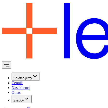
Co oferujemy
Cennik
Nasi klienci
O nas
Zasoby