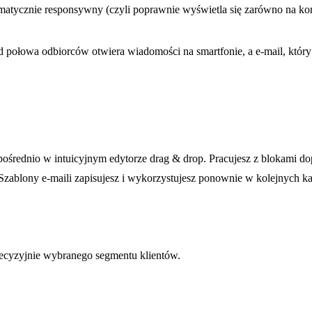
tomatycznie responsywny (czyli poprawnie wyświetla się zarówno na komp
 połowa odbiorców otwiera wiadomości na smartfonie, a e-mail, który
ośrednio w intuicyjnym edytorze drag & drop. Pracujesz z blokami
ablony e-maili zapisujesz i wykorzystujesz ponownie w kolejnych k
recyzyjnie wybranego segmentu klientów.