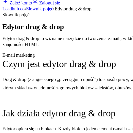
Załóż konto
Zaloguj się
Leadhub.co
›
Słownik pojęć
›
Edytor drag & drop
Słownik pojęć
Edytor drag & drop
Edytor drag & drop to wizualne narzędzie do tworzenia e-maili, w kt
znajomości HTML.
E-mail marketing
Czym jest edytor drag & drop
Drag & drop (z angielskiego „przeciągnij i upuść”) to sposób pracy
którym składasz wiadomość z gotowych bloków – tekstów, obrazów,
Jak działa edytor drag & drop
Edytor opiera się na blokach. Każdy blok to jeden element e-maila –