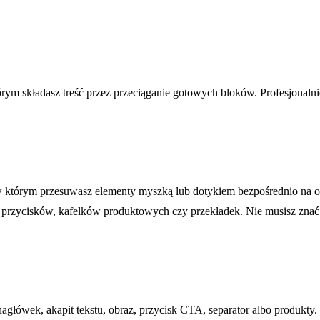
órym składasz treść przez przeciąganie gotowych bloków. Profesjonalni
, w którym przesuwasz elementy myszką lub dotykiem bezpośrednio na o
 przycisków, kafelków produktowych czy przekładek. Nie musisz zn
 nagłówek, akapit tekstu, obraz, przycisk CTA, separator albo produkt