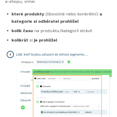
e-shopu, víme:
které produkty
(libovolné nebo konkrétní)
a
kategorie si odběratel prohlížel
kolik času
na produktu/kategorii strávil
kolikrát
si
je
prohlížel