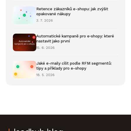
Retence zákazníků e-shopu: jak zvýšit
opakované nákupy
3. 7. 2026
Automatické kampaně pro e‑shopy: které
nastavit jako první
15. 6. 2026
Jaké e-maily cílit podle RFM segmentů:
tipy a příklady pro e-shopy
18. 5. 2026