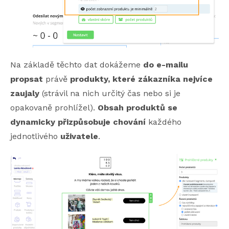
Na základě těchto dat dokážeme
do e-mailu
propsat
právě
produkty, které zákazníka nejvíce
zaujaly
(strávil na nich určitý čas nebo si je
opakovaně prohlížel).
Obsah produktů se
dynamicky přizpůsobuje chování
každého
jednotlivého
uživatele
.