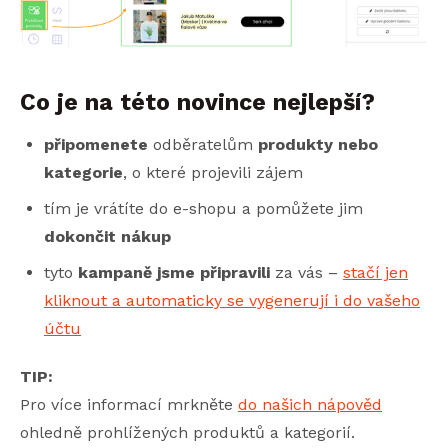
Co je na této novince nejlepší?
připomenete
odběratelům
produkty nebo
kategorie
, o které projevili zájem
tím je vrátíte do e-shopu a pomůžete jim
dokončit nákup
tyto
kampaně jsme připravili
za vás –
stačí jen
kliknout a automaticky se vygenerují i do vašeho
účtu
TIP:
Pro více informací mrkněte
do našich nápověd
ohledně prohlížených produktů a kategorií.