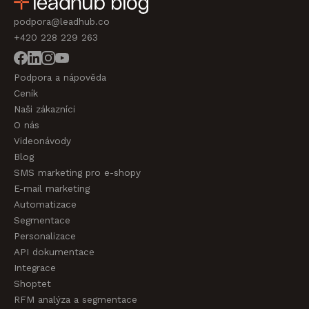
podpora@leadhub.co
+420 228 229 263
Podpora a nápověda
Ceník
Naši zákazníci
O nás
Videonávody
Blog
SMS marketing pro e-shopy
E-mail marketing
Automatizace
Segmentace
Personalizace
API dokumentace
Integrace
Shoptet
RFM analýza a segmentace