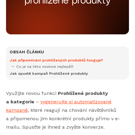
OBSAH ČLÁNKU
Jak připomínání prohlížených produktů funguje?
Co je na této novince nejlepší?
Jak spustit kampaň Prohlížené produkty
Využijte novou funkci
Prohlížené produkty
a kategorie
–
vygenerujte si automatizované
kampaně
, které reagují na chování návštěvníků
a připomenou jim konkrétní produkty přímo v e-
mailu. Spusťte je ihned a zvyšte konverze.