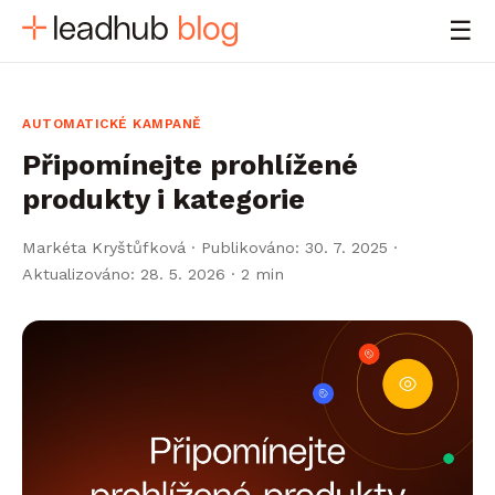
☰
AUTOMATICKÉ KAMPANĚ
Připomínejte prohlížené
produkty i kategorie
Markéta Kryštůfková
·
Publikováno: 30. 7. 2025 ·
Aktualizováno: 28. 5. 2026
· 2 min