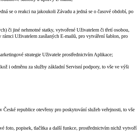
edná se o reakci na jakoukoli Závadu a jedná se o časové období, po
ých) či jiné nehmotné statky, vytvořené Uživatelem či třetí osobou,
 rámci Uživatelem zasílaných E-mailů, pro vytváření šablon, pro
marketingové strategie Uživatele prostřednictvím Aplikace;
ž i odměnu za služby základní Servisní podpory, to vše ve výši
v České republice otevřeny pro poskytování služeb veřejnosti, to vše
foto, popisek, tlačítka a další funkce, prostřednictvím nichž vytvoří