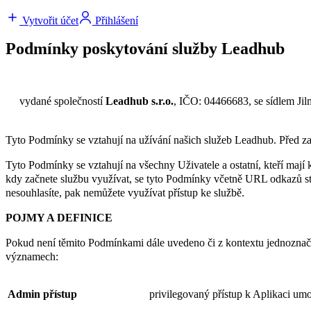
Vytvořit účet
Přihlášení
Podmínky poskytování služby Leadhub
vydané společností
Leadhub s.r.o.
, IČO: 04466683, se sídlem Ji
Tyto Podmínky se vztahují na užívání našich služeb Leadhub. Před za
Tyto Podmínky se vztahují na všechny Uživatele a ostatní, kteří mají k
kdy začnete službu využívat, se tyto Podmínky včetně URL odkazů s
nesouhlasíte, pak nemůžete využívat přístup ke službě.
POJMY A DEFINICE
Pokud není těmito Podmínkami dále uvedeno či z kontextu jednoznač
významech:
Admin přístup
privilegovaný přístup k Aplikaci umo