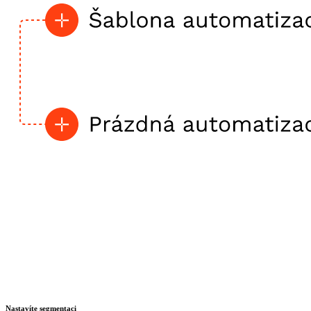
Nastavíte segmentaci