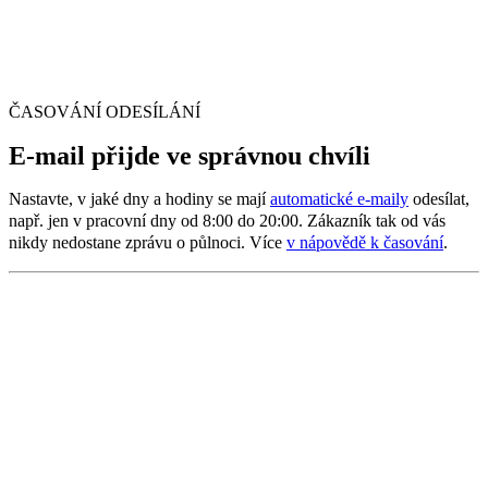
ČASOVÁNÍ ODESÍLÁNÍ
E‑mail přijde ve správnou chvíli
Nastavte, v jaké dny a hodiny se mají
automatické e‑maily
odesílat,
např. jen v pracovní dny od 8:00 do 20:00. Zákazník tak od vás
nikdy nedostane zprávu o půlnoci. Více
v nápovědě k časování
.