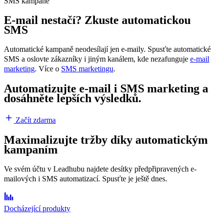
SMS kampaně
E‑mail nestačí? Zkuste automatickou
SMS
Automatické kampaně neodesílají jen e‑maily. Spusťte automatické
SMS a oslovte zákazníky i jiným kanálem, kde nezafunguje
e‑mail
marketing
. Více o
SMS marketingu
.
Automatizujte e-mail i SMS marketing a
dosáhněte lepších výsledků.
Začít zdarma
Maximalizujte tržby díky automatickým
kampaním
Ve svém účtu v Leadhubu najdete desítky předpřipravených e-
mailových i SMS automatizací. Spusťte je ještě dnes.
Docházející produkty