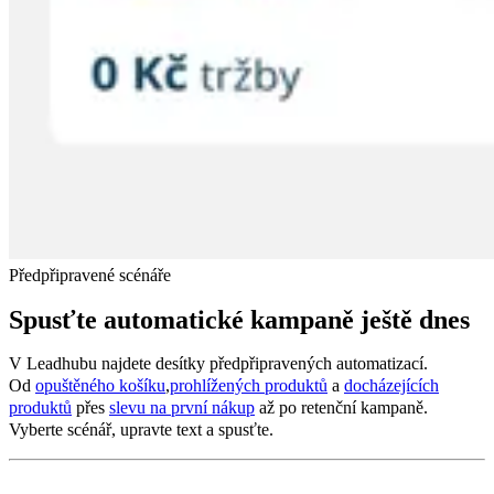
Předpřipravené scénáře
Spusťte automatické kampaně ještě dnes
V Leadhubu najdete desítky předpřipravených automatizací.
Od
opuštěného košíku
,
prohlížených produktů
a
docházejících
produktů
přes
slevu na první nákup
až po retenční kampaně.
Vyberte scénář, upravte text a spusťte.