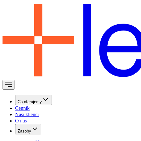
Co oferujemy
Cennik
Nasi klienci
O nas
Zasoby