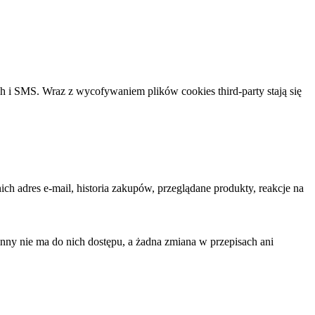
ch i SMS. Wraz z wycofywaniem plików cookies third-party stają się
ich adres e-mail, historia zakupów, przeglądane produkty, reakcje na
 inny nie ma do nich dostępu, a żadna zmiana w przepisach ani