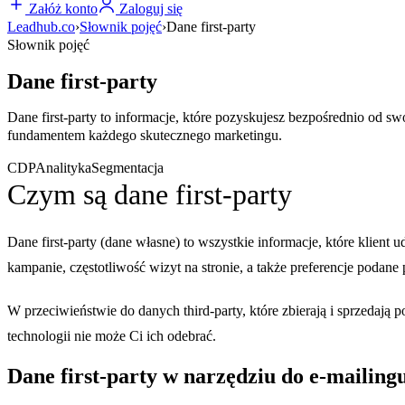
Załóż konto
Zaloguj się
Leadhub.co
›
Słownik pojęć
›
Dane first-party
Słownik pojęć
Dane first-party
Dane first-party to informacje, które pozyskujesz bezpośrednio od 
fundamentem każdego skutecznego marketingu.
CDP
Analityka
Segmentacja
Czym są dane first-party
Dane first-party (dane własne) to wszystkie informacje, które klient
kampanie, częstotliwość wizyt na stronie, a także preferencje podane pr
W przeciwieństwie do danych third-party, które zbierają i sprzedają 
technologii nie może Ci ich odebrać.
Dane first-party w narzędziu do e-mailing