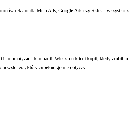
biorców reklam dla Meta Ads, Google Ads czy Sklik – wszystko z
 i automatyzacji kampanii. Wiesz, co klient kupił, kiedy zrobił to
ewslettera, który zupełnie go nie dotyczy.