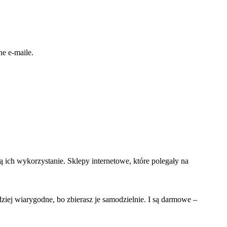
ne e-maile.
ają ich wykorzystanie. Sklepy internetowe, które polegały na
dziej wiarygodne, bo zbierasz je samodzielnie. I są darmowe –