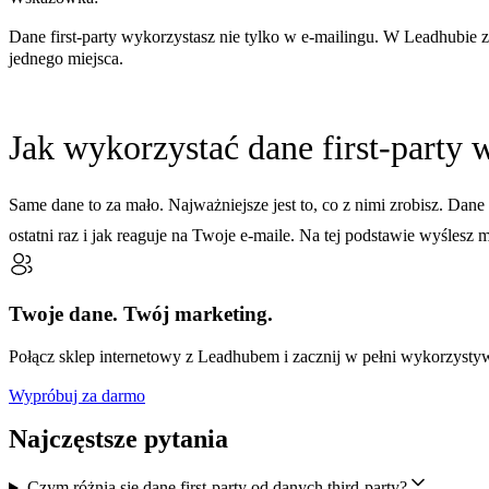
Dane first-party wykorzystasz nie tylko w e-mailingu. W Leadhubie
jednego miejsca.
Jak wykorzystać dane first-party
Same dane to za mało. Najważniejsze jest to, co z nimi zrobisz. Dane f
ostatni raz i jak reaguje na Twoje e-maile. Na tej podstawie wyśle
Twoje dane. Twój marketing.
Połącz sklep internetowy z Leadhubem i zacznij w pełni wykorzystywać
Wypróbuj za darmo
Najczęstsze pytania
Czym różnią się dane first-party od danych third-party?