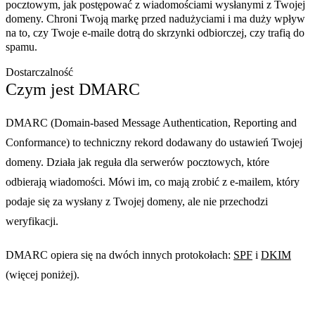
pocztowym, jak postępować z wiadomościami wysłanymi z Twojej
domeny. Chroni Twoją markę przed nadużyciami i ma duży wpływ
na to, czy Twoje e-maile dotrą do skrzynki odbiorczej, czy trafią do
spamu.
Dostarczalność
Czym jest DMARC
DMARC (Domain-based Message Authentication, Reporting and
Conformance) to techniczny rekord dodawany do ustawień Twojej
domeny. Działa jak reguła dla serwerów pocztowych, które
odbierają wiadomości. Mówi im, co mają zrobić z e-mailem, który
podaje się za wysłany z Twojej domeny, ale nie przechodzi
weryfikacji.
DMARC opiera się na dwóch innych protokołach:
SPF
i
DKIM
(więcej poniżej).