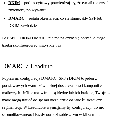
DKIM
– podpis cyfrowy potwierdzający, że e-mail nie został
zmieniony po wysłaniu
DMARC
– reguła określająca, co się stanie, gdy SPF lub
DKIM zawiedzie
Bez SPF i DKIM DMARC nie ma na czym się oprzeć, dlatego
trzeba skonfigurować wszystkie trzy.
DMARC a Leadhub
Poprawna konfiguracja DMARC,
SPF
i DKIM to jeden z
podstawowych warunków dobrej dostarczalności kampanii e-
mailowych. Jeśli te ustawienia są błędne lub ich brakuje, Twoje e-
maile mogą trafiać do spamu niezależnie od jakości treści czy
segmentacji. W
Leadhubie
wymagamy tej konfiguracji. To nic
skomplikowanego i każdy poradzi sobie z tym w kilka minut.