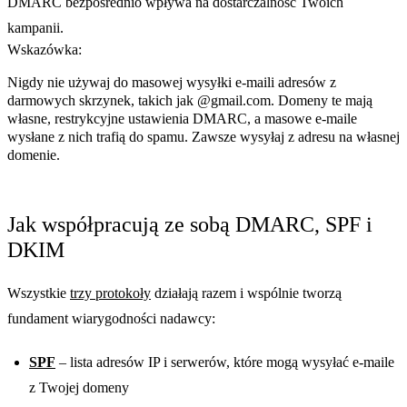
DMARC bezpośrednio wpływa na dostarczalność Twoich
kampanii.
Wskazówka:
Nigdy nie używaj do masowej wysyłki e-maili adresów z
darmowych skrzynek, takich jak @gmail.com. Domeny te mają
własne, restrykcyjne ustawienia DMARC, a masowe e-maile
wysłane z nich trafią do spamu. Zawsze wysyłaj z adresu na własnej
domenie.
Jak współpracują ze sobą DMARC, SPF i
DKIM
Wszystkie
trzy protokoły
działają razem i wspólnie tworzą
fundament wiarygodności nadawcy:
SPF
– lista adresów IP i serwerów, które mogą wysyłać e-maile
z Twojej domeny