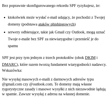
Bez poprawnie skonfigurowanego rekordu SPF ryzykujesz, że:
ktokolwiek może wysłać e-mail udający, że pochodzi z Twojej
domeny (podstawa
ataków phishingowych
)
serwery odbierające, takie jak Gmail czy Outlook, mogą uznać
Twoje e-maile bez SPF za niewiarygodne i przenieść je do
spamu
SPF jest przy tym jednym z trzech protokołów (obok
DKIM
i
DMARC
), które razem tworzą fundament wiarygodności nadawcy.
Wskazówka:
Nie wysyłaj masowych e-maili z darmowych adresów typu
@gmail.com czy @outlook.com. Te domeny mają własne
rygorystyczne zasady i masowe wysyłki z nich niezawodnie lądują
w spamie. Zawsze wysyłaj z adresu na własnej domenie.