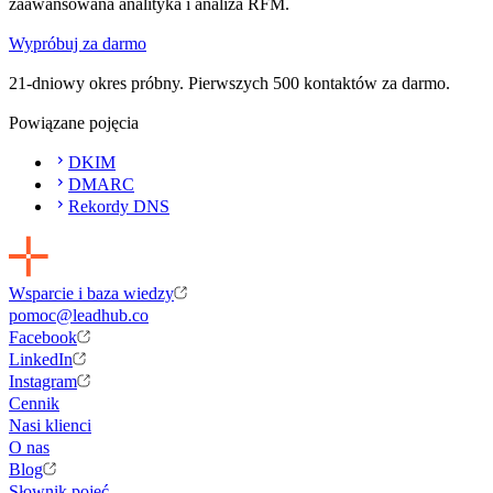
zaawansowana analityka i analiza RFM.
Wypróbuj za darmo
21-dniowy okres próbny. Pierwszych 500 kontaktów za darmo.
Powiązane pojęcia
DKIM
DMARC
Rekordy DNS
Wsparcie i baza wiedzy
pomoc@leadhub.co
Facebook
LinkedIn
Instagram
Cennik
Nasi klienci
O nas
Blog
Słownik pojęć