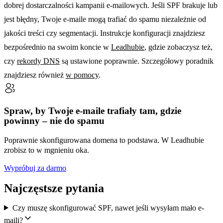
dobrej dostarczalności kampanii e-mailowych. Jeśli SPF brakuje lub
jest błędny, Twoje e-maile mogą trafiać do spamu niezależnie od
jakości treści czy segmentacji. Instrukcje konfiguracji znajdziesz
bezpośrednio na swoim koncie w
Leadhubie
, gdzie zobaczysz też,
czy
rekordy DNS
są ustawione poprawnie. Szczegółowy poradnik
znajdziesz również
w pomocy
.
Spraw, by Twoje e-maile trafiały tam, gdzie
powinny – nie do spamu
Poprawnie skonfigurowana domena to podstawa. W Leadhubie
zrobisz to w mgnieniu oka.
Wypróbuj za darmo
Najczęstsze pytania
Czy muszę skonfigurować SPF, nawet jeśli wysyłam mało e-
maili?