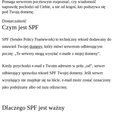
Pomaga serwerom pocztowym rozpoznać, czy wiadomość
naprawdę pochodzi od Ciebie, a nie od kogoś, kto podszywa się
pod Twoją domenę.
Dostarczalność
Czym jest SPF
SPF (Sender Policy Framework) to techniczny rekord dodawany do
ustawień Twojej
domeny
, który mówi serwerom odbierającym
pocztę: „Te serwery mogą wysyłać e-maile z mojej domeny".
Kiedy przychodzi e-mail z Twoim adresem w polu „od", serwer
odbierający sprawdza rekord SPF Twojej domeny. Jeśli serwer
wysyłający nie znajduje się na liście, e-mail może zostać oznaczony
jako podejrzany albo od razu odrzucony.
Dlaczego SPF jest ważny