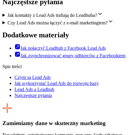
Najczęstsze pytania
Jak kontakty z Lead Ads trafiają do Leadhuba?
Czy Lead Ads można łączyć z e-mail marketingiem?
Dodatkowe materiały
Jak połączyć Leadhub z Facebook Lead Ads
Jak zsynchronizować grupy odbiorców z Facebookiem
Spis treści
Czym są Lead Ads
Jak wykorzystać Lead Ads do rozwoju bazy
Lead Ads a Leadhub
Najczęstsze pytania
Zamieniamy dane w skuteczny marketing
Newslettery, automatyczne kampanie, pop-upy, kody rabatowe,