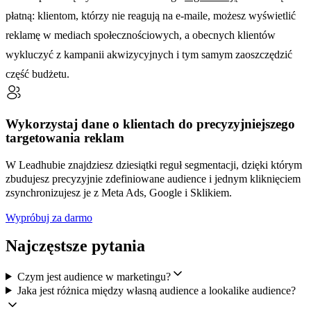
płatną: klientom, którzy nie reagują na e-maile, możesz wyświetlić
reklamę w mediach społecznościowych, a obecnych klientów
wykluczyć z kampanii akwizycyjnych i tym samym zaoszczędzić
część budżetu.
Wykorzystaj dane o klientach do precyzyjniejszego
targetowania reklam
W Leadhubie znajdziesz dziesiątki reguł segmentacji, dzięki którym
zbudujesz precyzyjnie zdefiniowane audience i jednym kliknięciem
zsynchronizujesz je z Meta Ads, Google i Sklikiem.
Wypróbuj za darmo
Najczęstsze pytania
Czym jest audience w marketingu?
Jaka jest różnica między własną audience a lookalike audience?