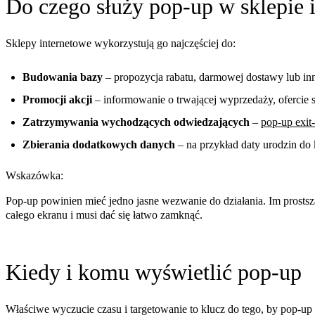
Do czego służy pop-up w sklepie
Sklepy internetowe wykorzystują go najczęściej do:
Budowania bazy
– propozycja rabatu, darmowej dostawy lub i
Promocji akcji
– informowanie o trwającej wyprzedaży, ofercie 
Zatrzymywania wychodzących odwiedzających
–
pop-up exit-
Zbierania dodatkowych danych
– na przykład daty urodzin do 
Wskazówka:
Pop-up powinien mieć jedno jasne wezwanie do działania. Im prostsz
całego ekranu i musi dać się łatwo zamknąć.
Kiedy i komu wyświetlić pop-up
Właściwe wyczucie czasu i targetowanie to klucz do tego, by pop-up 