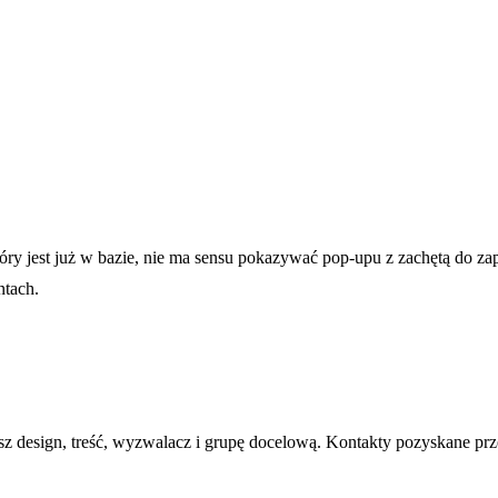
y jest już w bazie, nie ma sensu pokazywać pop-upu z zachętą do zap
ntach.
sign, treść, wyzwalacz i grupę docelową. Kontakty pozyskane przez p