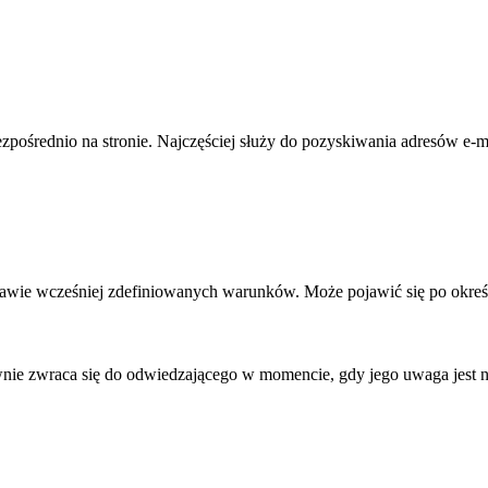
pośrednio na stronie. Najczęściej służy do pozyskiwania adresów e-mai
stawie wcześniej zdefiniowanych warunków. Może pojawić się po okreś
nie zwraca się do odwiedzającego w momencie, gdy jego uwaga jest na