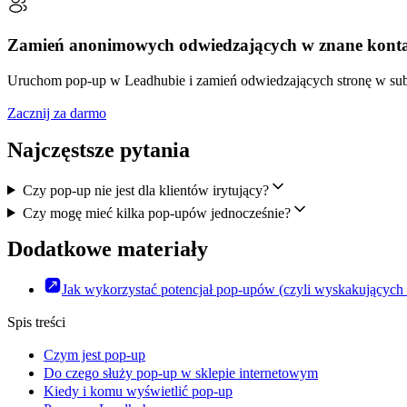
Zamień anonimowych odwiedzających w znane kont
Uruchom pop-up w Leadhubie i zamień odwiedzających stronę w sub
Zacznij za darmo
Najczęstsze pytania
Czy pop-up nie jest dla klientów irytujący?
Czy mogę mieć kilka pop-upów jednocześnie?
Dodatkowe materiały
Jak wykorzystać potencjał pop-upów (czyli wyskakujących 
Spis treści
Czym jest pop-up
Do czego służy pop-up w sklepie internetowym
Kiedy i komu wyświetlić pop-up