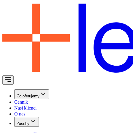
Co oferujemy
Cennik
Nasi klienci
O nas
Zasoby