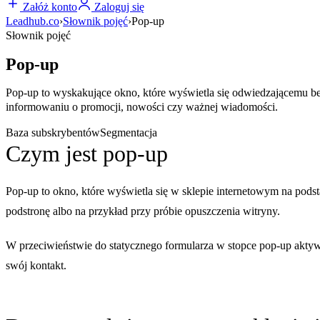
Załóż konto
Zaloguj się
Leadhub.co
›
Słownik pojęć
›
Pop-up
Słownik pojęć
Pop-up
Pop-up to wyskakujące okno, które wyświetla się odwiedzającemu bez
informowaniu o promocji, nowości czy ważnej wiadomości.
Baza subskrybentów
Segmentacja
Czym jest pop-up
Pop-up to okno, które wyświetla się w sklepie internetowym na pod
podstronę albo na przykład przy próbie opuszczenia witryny.
W przeciwieństwie do statycznego formularza w stopce pop-up aktyw
swój kontakt.