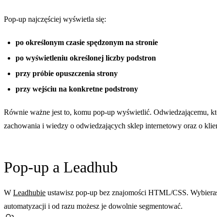
Pop-up najczęściej wyświetla się:
po określonym czasie spędzonym na stronie
po wyświetleniu określonej liczby podstron
przy próbie opuszczenia strony
przy wejściu na konkretne podstrony
Równie ważne jest to, komu pop-up wyświetlić. Odwiedzającemu, któr
zachowania i wiedzy o odwiedzających sklep internetowy oraz o klie
Pop-up a Leadhub
W
Leadhubie
ustawisz pop-up bez znajomości HTML/CSS. Wybierasz de
automatyzacji i od razu możesz je dowolnie segmentować.