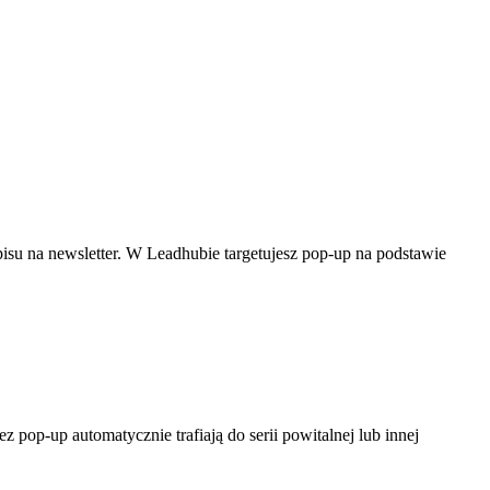
isu na newsletter. W Leadhubie targetujesz pop-up na podstawie
op-up automatycznie trafiają do serii powitalnej lub innej