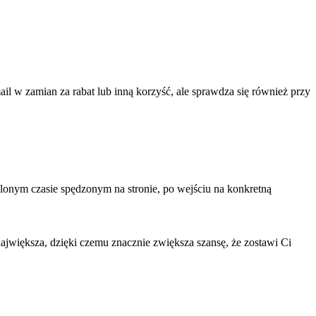
l w zamian za rabat lub inną korzyść, ale sprawdza się również przy
lonym czasie spędzonym na stronie, po wejściu na konkretną
jwiększa, dzięki czemu znacznie zwiększa szansę, że zostawi Ci