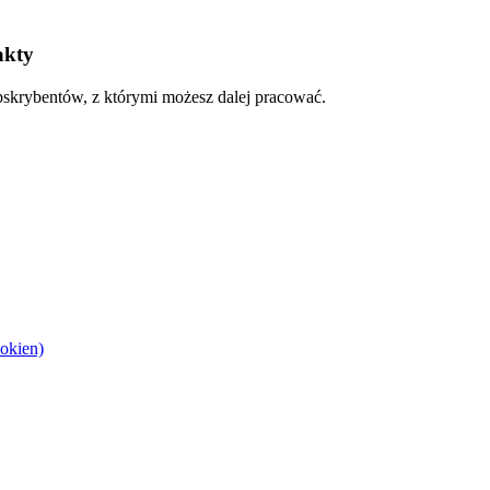
akty
skrybentów, z którymi możesz dalej pracować.
okien)