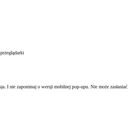
 przeglądarki
a. I nie zapominaj o wersji mobilnej pop-upu. Nie może zasłaniać