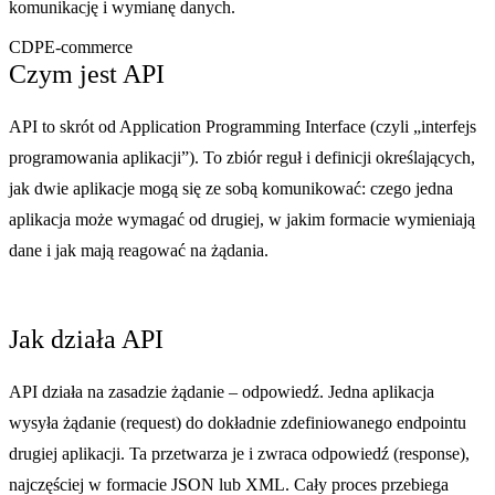
komunikację i wymianę danych.
CDP
E-commerce
Czym jest API
API to skrót od Application Programming Interface (czyli „interfejs
programowania aplikacji”). To zbiór reguł i definicji określających,
jak dwie aplikacje mogą się ze sobą komunikować: czego jedna
aplikacja może wymagać od drugiej, w jakim formacie wymieniają
dane i jak mają reagować na żądania.
Jak działa API
API działa na zasadzie żądanie – odpowiedź. Jedna aplikacja
wysyła żądanie (request) do dokładnie zdefiniowanego endpointu
drugiej aplikacji. Ta przetwarza je i zwraca odpowiedź (response),
najczęściej w formacie JSON lub XML. Cały proces przebiega