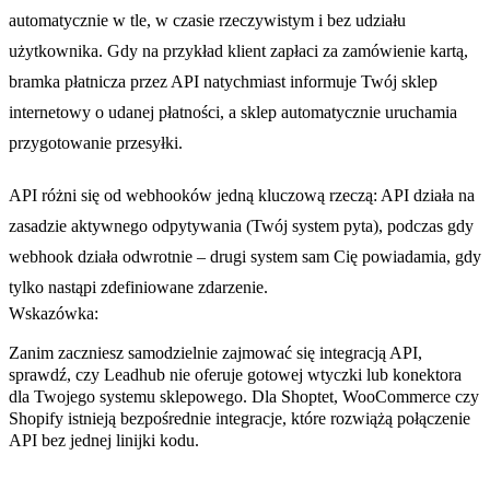
automatycznie w tle, w czasie rzeczywistym i bez udziału
użytkownika. Gdy na przykład klient zapłaci za zamówienie kartą,
bramka płatnicza przez API natychmiast informuje Twój sklep
internetowy o udanej płatności, a sklep automatycznie uruchamia
przygotowanie przesyłki.
API różni się od webhooków jedną kluczową rzeczą: API działa na
zasadzie aktywnego odpytywania (Twój system pyta), podczas gdy
webhook działa odwrotnie – drugi system sam Cię powiadamia, gdy
tylko nastąpi zdefiniowane zdarzenie.
Wskazówka:
Zanim zaczniesz samodzielnie zajmować się integracją API,
sprawdź, czy Leadhub nie oferuje gotowej wtyczki lub konektora
dla Twojego systemu sklepowego. Dla Shoptet, WooCommerce czy
Shopify istnieją bezpośrednie integracje, które rozwiążą połączenie
API bez jednej linijki kodu.