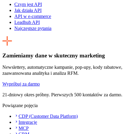
Czym jest API
Jak działa API
API w e-commerce
Leadhub API
Najczęstsze pytania
Zamieniamy dane w skuteczny marketing
Newslettery, automatyczne kampanie, pop-upy, kody rabatowe,
zaawansowana analityka i analiza RFM.
Wypróbuj za darmo
21-dniowy okres próbny. Pierwszych 500 kontaktów za darmo.
Powiązane pojęcia
CDP (Customer Data Platform)
Integracje
MCP