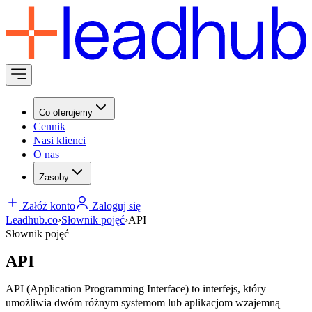
Co oferujemy
Cennik
Nasi klienci
O nas
Zasoby
Załóż konto
Zaloguj się
Leadhub.co
›
Słownik pojęć
›
API
Słownik pojęć
API
API (Application Programming Interface) to interfejs, który
umożliwia dwóm różnym systemom lub aplikacjom wzajemną