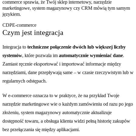
commerce sprawia, że Twój sklep internetowy, narzędzie
marketingowe, system magazynowy czy CRM mówią tym samym
językiem.
CDP
E-commerce
Czym jest integracja
Integracja to
techniczne połączenie dwóch lub większej liczby
systemów
, które pozwala im
automatycznie wymieniać dane
.
Zamiast ręcznie eksportować i importować informacje między
narzędziami, dane przepływają same – w czasie rzeczywistym lub w
regularnych odstępach.
W e-commerce oznacza to w praktyce, że na przykład Twoje
narzędzie marketingowe wie o każdym zamówieniu od razu po jego
złożeniu, system magazynowy automatycznie aktualizuje
dostępność towaru, a obsługa klienta widzi pełną historię zakupów
bez przełączania się między aplikacjami.