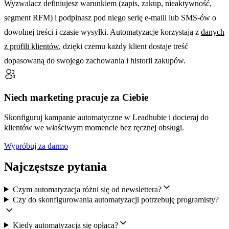
Wyzwalacz definiujesz warunkiem (zapis, zakup, nieaktywność,
segment RFM) i podpinasz pod niego serię e-maili lub SMS-ów o
dowolnej treści i czasie wysyłki. Automatyzacje korzystają z
danych
z profili klientów
, dzięki czemu każdy klient dostaje treść
dopasowaną do swojego zachowania i historii zakupów.
Niech marketing pracuje za Ciebie
Skonfiguruj kampanie automatyczne w Leadhubie i docieraj do
klientów we właściwym momencie bez ręcznej obsługi.
Wypróbuj za darmo
Najczęstsze pytania
Czym automatyzacja różni się od newslettera?
Czy do skonfigurowania automatyzacji potrzebuję programisty?
Kiedy automatyzacja się opłaca?