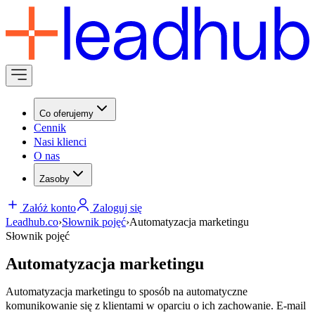
Co oferujemy
Cennik
Nasi klienci
O nas
Zasoby
Załóż konto
Zaloguj się
Leadhub.co
›
Słownik pojęć
›
Automatyzacja marketingu
Słownik pojęć
Automatyzacja marketingu
Automatyzacja marketingu to sposób na automatyczne
komunikowanie się z klientami w oparciu o ich zachowanie. E-mail