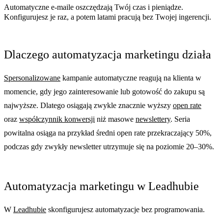
Automatyczne e-maile oszczędzają Twój czas i pieniądze.
Konfigurujesz je raz, a potem latami pracują bez Twojej ingerencji.
Dlaczego automatyzacja marketingu działa
Spersonalizowane
kampanie automatyczne reagują na klienta w
momencie, gdy jego zainteresowanie lub gotowość do zakupu są
najwyższe. Dlatego osiągają zwykle znacznie wyższy
open rate
oraz
współczynnik konwersji
niż masowe
newslettery
. Seria
powitalna osiąga na przykład średni open rate przekraczający 50%,
podczas gdy zwykły newsletter utrzymuje się na poziomie 20–30%.
Automatyzacja marketingu w Leadhubie
W
Leadhubie
skonfigurujesz automatyzacje bez programowania.