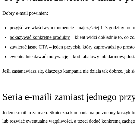
Dobry e-mail powinien:
przyjść we właściwym momencie – najczęściej 1–3 godziny po po
pokazywać konkretne produkty
– klient widzi dokładnie to, co z
zawierać jasne
CTA
– jeden przycisk, który zaprowadzi go prost
ewentualnie dawać motywację – kod rabatowy lub darmową dosta
Jeśli zastanawiasz się,
dlaczego kampania nie działa tak dobrze, jak s
Seria e-maili zamiast jednego pr
Jeden e-mail to za mało. Skuteczna kampania na porzucony koszyk 
lub rozwiać ewentualne wątpliwości, a trzeci dodać konkretną zachę