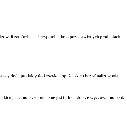
nalizowali zamówienia. Przypomina im o pozostawionych produktach
ający doda produkty do koszyka i opuści sklep bez sfinalizowania
roduktem, a samo przypomnienie jest trafne i dobrze wyczuwa moment.