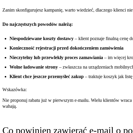
Zanim skonfigurujesz kampanię, warto wiedzieć, dlaczego klienci nie 
Do najczęstszych powodów należą:
Niespodziewane koszty dostawy
– klient poznaje finalną cenę d
Konieczność rejestracji przed dokończeniem zamówienia
Nieczytelny lub przewlekły proces zamawiania
– im więcej kro
Wolne ładowanie strony
– zwłaszcza na urządzeniach mobilnyc
Klient chce jeszcze przemyśleć zakup
– traktuje koszyk jak list
Wskazówka:
Nie proponuj rabatu już w pierwszym e-mailu. Wielu klientów wraca 
wahają.
Co powinien zawierać e-mail o p