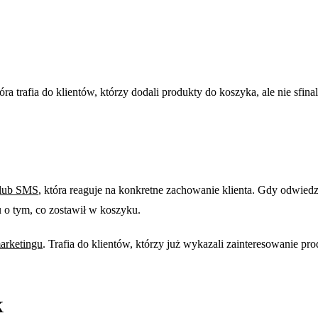
 trafia do klientów, którzy dodali produkty do koszyka, ale nie sfi
 lub SMS
, która reaguje na konkretne zachowanie klienta. Gdy odwiedz
 o tym, co zostawił w koszyku.
arketingu
. Trafia do klientów, którzy już wykazali zainteresowanie p
k