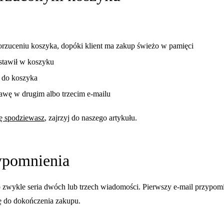
rzuceniu koszyka, dopóki klient ma zakup świeżo w pamięci
ostawił w koszyku
o do koszyka
wę w drugim albo trzecim e-mailu
ię spodziewasz
, zajrzyj do naszego artykułu.
zypomnienia
to zwykle seria dwóch lub trzech wiadomości. Pierwszy e-mail przyp
tę do dokończenia zakupu.