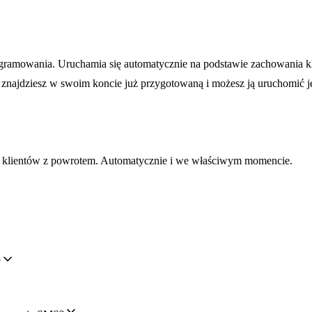
ramowania. Uruchamia się automatycznie na podstawie zachowania kli
najdziesz w swoim koncie już przygotowaną i możesz ją uruchomić je
ź klientów z powrotem. Automatycznie i we właściwym momencie.
?