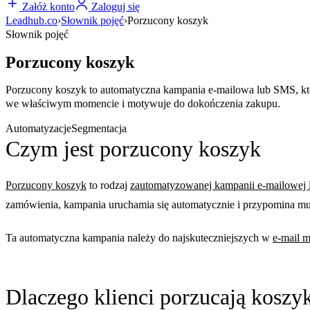
Załóż konto
Zaloguj się
Leadhub.co
›
Słownik pojęć
›
Porzucony koszyk
Słownik pojęć
Porzucony koszyk
Porzucony koszyk to automatyczna kampania e-mailowa lub SMS, która
we właściwym momencie i motywuje do dokończenia zakupu.
Automatyzacje
Segmentacja
Czym jest porzucony koszyk
Porzucony koszyk
to rodzaj
zautomatyzowanej kampanii e-mailowej
zamówienia, kampania uruchamia się automatycznie i przypomina mu
Ta automatyczna kampania należy do najskuteczniejszych w
e-mail m
Dlaczego klienci porzucają koszy