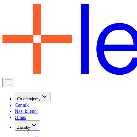
Co oferujemy
Cennik
Nasi klienci
O nas
Zasoby