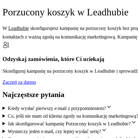
Porzucony koszyk w Leadhubie
W
Leadhubie
skonfigurujesz kampanię na porzucony koszyk bez prog
kontaktach z ważną zgodą na komunikację marketingową. Kampanię z
Odzyskaj zamówienia, które Ci uciekają
Skonfiguruj kampanię na porzucony koszyk w Leadhubie i sprowad
Zacznij za darmo
Najczęstsze pytania
Kiedy wysłać pierwszy e-mail z przypomnieniem?
Co, jeśli nie mam od klienta zgody na komunikację marketingową
Jak skonfigurować kampanię Porzucony koszyk w Leadhubie?
Wystarczy jeden e-mail, czy lepiej wysłać serię?