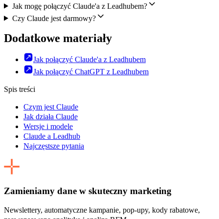
Jak mogę połączyć Claude'a z Leadhubem?
Czy Claude jest darmowy?
Dodatkowe materiały
Jak połączyć Claude'a z Leadhubem
Jak połączyć ChatGPT z Leadhubem
Spis treści
Czym jest Claude
Jak działa Claude
Wersje i modele
Claude a Leadhub
Najczęstsze pytania
Zamieniamy dane w skuteczny marketing
Newslettery, automatyczne kampanie, pop-upy, kody rabatowe,