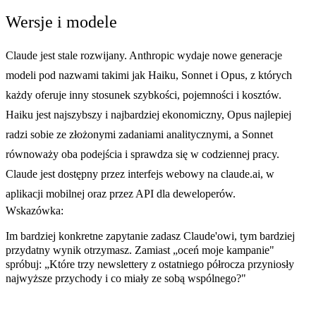
Wersje i modele
Claude jest stale rozwijany. Anthropic wydaje nowe generacje
modeli pod nazwami takimi jak Haiku, Sonnet i Opus, z których
każdy oferuje inny stosunek szybkości, pojemności i kosztów.
Haiku jest najszybszy i najbardziej ekonomiczny, Opus najlepiej
radzi sobie ze złożonymi zadaniami analitycznymi, a Sonnet
równoważy oba podejścia i sprawdza się w codziennej pracy.
Claude jest dostępny przez interfejs webowy na claude.ai, w
aplikacji mobilnej oraz przez API dla deweloperów.
Wskazówka:
Im bardziej konkretne zapytanie zadasz Claude'owi, tym bardziej
przydatny wynik otrzymasz. Zamiast „oceń moje kampanie"
spróbuj: „Które trzy newslettery z ostatniego półrocza przyniosły
najwyższe przychody i co miały ze sobą wspólnego?"