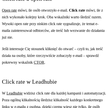
Open rate
mówi, ile osób otworzyło e-mail.
Click rate
mówi, ile z
nich wykonało kolejny krok. Oba wskaźniki warto śledzić razem.
Wysoki open rate przy niskim click rate sygnalizuje, że temat e-
maila zainteresował odbiorców, ale treść lub wezwanie do działania
już nie.
Jeśli interesuje Cię stosunek kliknięć do otwarć – czyli to, jak treść
działa na osoby, które rzeczywiście zobaczyły e-mail – sprawdź
pokrewny wskaźnik
CTOR
.
Click rate w Leadhubie
W
Leadhubie
widzisz click rate dla każdej kampanii i automatyzacji.
Poza ogólną klikalnością śledzisz klikalność każdego konkretnego
linku w e-mailu z osobna, dzięki czemu wiesz nie tylko, ile osób