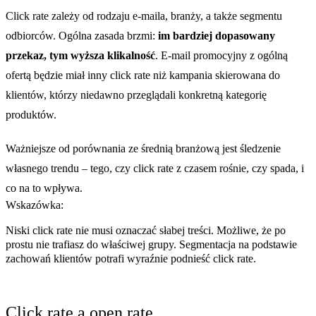
Click rate zależy od rodzaju e-maila, branży, a także segmentu
odbiorców. Ogólna zasada brzmi:
im bardziej dopasowany
przekaz, tym wyższa klikalność
. E-mail promocyjny z ogólną
ofertą będzie miał inny click rate niż kampania skierowana do
klientów, którzy niedawno przeglądali konkretną kategorię
produktów.
Ważniejsze od porównania ze średnią branżową jest śledzenie
własnego trendu – tego, czy click rate z czasem rośnie, czy spada, i
co na to wpływa.
Wskazówka:
Niski click rate nie musi oznaczać słabej treści. Możliwe, że po
prostu nie trafiasz do właściwej grupy. Segmentacja na podstawie
zachowań klientów potrafi wyraźnie podnieść click rate.
Click rate a open rate