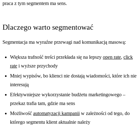
praca z tym segmentem ma sens.
Dlaczego warto segmentować
Segmentacja ma wyraźne przewagi nad komunikacją masową:
Większa trafność treści przekłada się na lepszy
open rate
,
click
rate
i wyższe przychody
Mniej wypisów, bo klienci nie dostają wiadomości, które ich nie
interesują
Efektywniejsze wykorzystanie budżetu marketingowego –
przekaz trafia tam, gdzie ma sens
Możliwość
automatyzacji kampanii
w zależności od tego, do
którego segmentu klient aktualnie należy