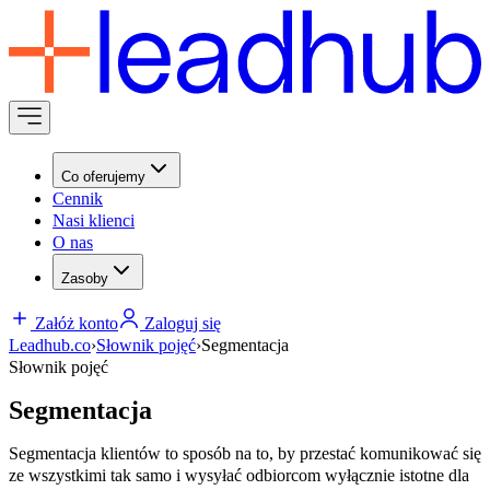
Co oferujemy
Cennik
Nasi klienci
O nas
Zasoby
Załóż konto
Zaloguj się
Leadhub.co
›
Słownik pojęć
›
Segmentacja
Słownik pojęć
Segmentacja
Segmentacja klientów to sposób na to, by przestać komunikować się
ze wszystkimi tak samo i wysyłać odbiorcom wyłącznie istotne dla