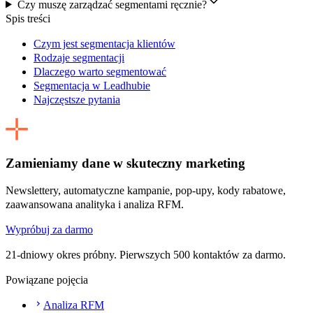
Czy muszę zarządzać segmentami ręcznie?
Spis treści
Czym jest segmentacja klientów
Rodzaje segmentacji
Dlaczego warto segmentować
Segmentacja w Leadhubie
Najczęstsze pytania
Zamieniamy dane w skuteczny marketing
Newslettery, automatyczne kampanie, pop-upy, kody rabatowe,
zaawansowana analityka i analiza RFM.
Wypróbuj za darmo
21-dniowy okres próbny. Pierwszych 500 kontaktów za darmo.
Powiązane pojęcia
Analiza RFM