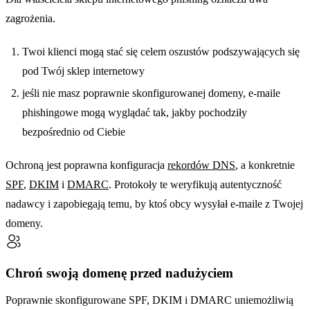
zagrożenia.
Twoi klienci mogą stać się celem oszustów podszywających się
pod Twój sklep internetowy
jeśli nie masz poprawnie skonfigurowanej domeny, e-maile
phishingowe mogą wyglądać tak, jakby pochodziły
bezpośrednio od Ciebie
Ochroną jest poprawna konfiguracja
rekordów DNS
, a konkretnie
SPF
,
DKIM
i
DMARC
. Protokoły te weryfikują autentyczność
nadawcy i zapobiegają temu, by ktoś obcy wysyłał e-maile z Twojej
domeny.
Chroń swoją domenę przed nadużyciem
Poprawnie skonfigurowane SPF, DKIM i DMARC uniemożliwią