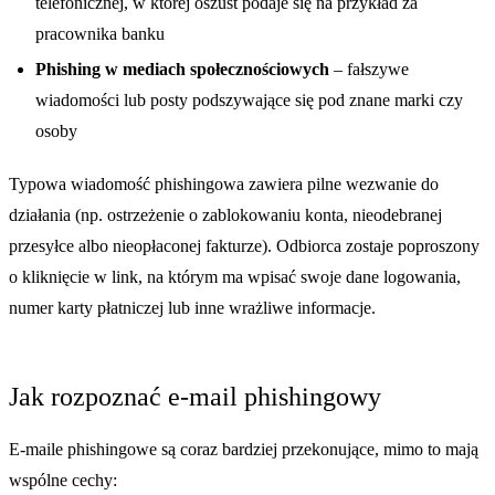
telefonicznej, w której oszust podaje się na przykład za
pracownika banku
Phishing w mediach społecznościowych
– fałszywe
wiadomości lub posty podszywające się pod znane marki czy
osoby
Typowa wiadomość phishingowa zawiera pilne wezwanie do
działania (np. ostrzeżenie o zablokowaniu konta, nieodebranej
przesyłce albo nieopłaconej fakturze). Odbiorca zostaje poproszony
o kliknięcie w link, na którym ma wpisać swoje dane logowania,
numer karty płatniczej lub inne wrażliwe informacje.
Jak rozpoznać e-mail phishingowy
E-maile phishingowe są coraz bardziej przekonujące, mimo to mają
wspólne cechy: