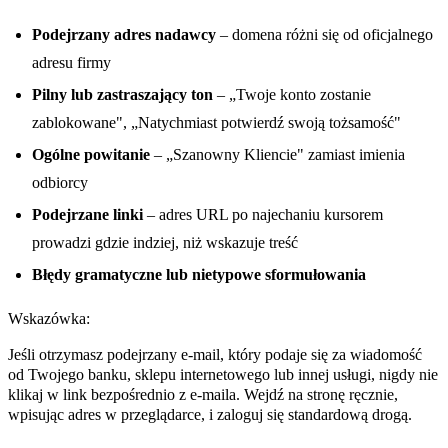
Podejrzany adres nadawcy
– domena różni się od oficjalnego
adresu firmy
Pilny lub zastraszający ton
– „Twoje konto zostanie
zablokowane", „Natychmiast potwierdź swoją tożsamość"
Ogólne powitanie
– „Szanowny Kliencie" zamiast imienia
odbiorcy
Podejrzane linki
– adres URL po najechaniu kursorem
prowadzi gdzie indziej, niż wskazuje treść
Błędy gramatyczne lub nietypowe sformułowania
Wskazówka:
Jeśli otrzymasz podejrzany e-mail, który podaje się za wiadomość
od Twojego banku, sklepu internetowego lub innej usługi, nigdy nie
klikaj w link bezpośrednio z e-maila. Wejdź na stronę ręcznie,
wpisując adres w przeglądarce, i zaloguj się standardową drogą.