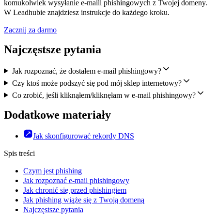
komukolwiek wysyłanie e-maili phishingowych z Twojej domeny.
W Leadhubie znajdziesz instrukcje do każdego kroku.
Zacznij za darmo
Najczęstsze pytania
Jak rozpoznać, że dostałem e-mail phishingowy?
Czy ktoś może podszyć się pod mój sklep internetowy?
Co zrobić, jeśli kliknąłem/kliknęłam w e-mail phishingowy?
Dodatkowe materiały
Jak skonfigurować rekordy DNS
Spis treści
Czym jest phishing
Jak rozpoznać e-mail phishingowy
Jak chronić się przed phishingiem
Jak phishing wiąże się z Twoją domeną
Najczęstsze pytania