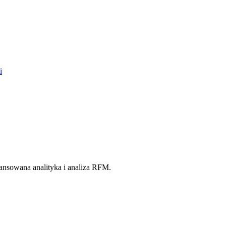
i
ansowana analityka i analiza RFM.