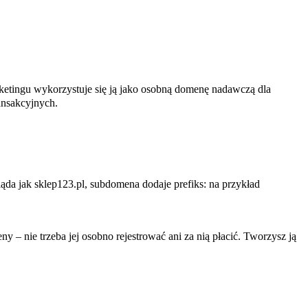
ketingu wykorzystuje się ją jako osobną domenę nadawczą dla
ansakcyjnych.
da jak sklep123.pl, subdomena dodaje prefiks: na przykład
y – nie trzeba jej osobno rejestrować ani za nią płacić. Tworzysz ją