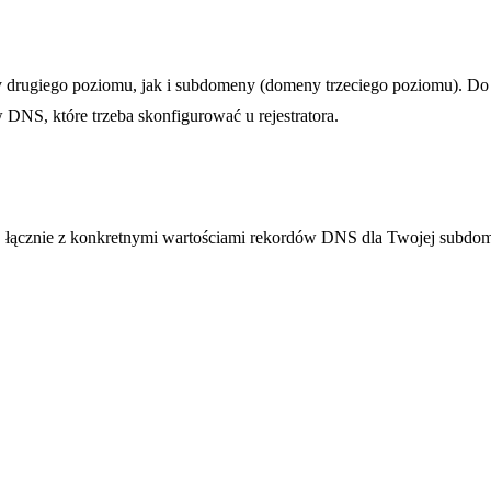
rugiego poziomu, jak i subdomeny (domeny trzeciego poziomu). Do
DNS, które trzeba skonfigurować u rejestratora.
, łącznie z konkretnymi wartościami rekordów DNS dla Twojej subdo