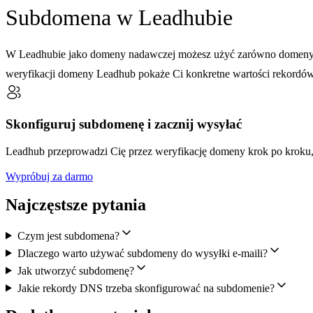
Subdomena w Leadhubie
W Leadhubie jako domeny nadawczej możesz użyć zarówno domeny d
weryfikacji domeny Leadhub pokaże Ci konkretne wartości rekordów 
Skonfiguruj subdomenę i zacznij wysyłać
Leadhub przeprowadzi Cię przez weryfikację domeny krok po kroku
Wypróbuj za darmo
Najczęstsze pytania
Czym jest subdomena?
Dlaczego warto używać subdomeny do wysyłki e-maili?
Jak utworzyć subdomenę?
Jakie rekordy DNS trzeba skonfigurować na subdomenie?