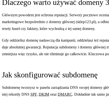
Dlaczego warto używać domeny 3.
Głównym powodem jest ochrona reputacji. Serwery pocztowe oceniaj
marketingowe bezpośrednio z domeny głównej (sklep123.pl), a odbio
resety haseł czy faktury, które wychodzą z tej samej domeny.
Gdy oddzielisz domenę nadawczą dla kampanii, oddzielasz też reputac
daje absolutnej gwarancji. Reputacja subdomeny i domeny głównej
zmniejsza więc ryzyko, ale nie eliminuje go całkowicie. Kluczowa po
Jak skonfigurować subdomenę
Subdomenę tworzysz w panelu zarządzania DNS swojej domeny główne
niej rekordy DNS
SPF
,
DKIM
oraz
DMARC
. Dokładnie tak samo 