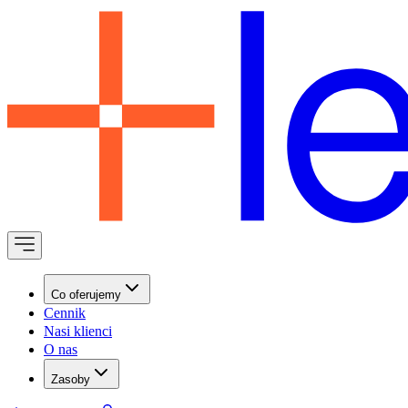
Co oferujemy
Cennik
Nasi klienci
O nas
Zasoby