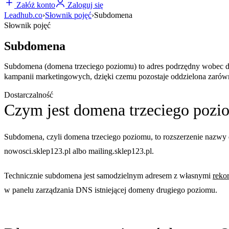
Załóż konto
Zaloguj się
Leadhub.co
›
Słownik pojęć
›
Subdomena
Słownik pojęć
Subdomena
Subdomena (domena trzeciego poziomu) to adres podrzędny wobec do
kampanii marketingowych, dzięki czemu pozostaje oddzielona zarówn
Dostarczalność
Czym jest domena trzeciego pozi
Subdomena, czyli domena trzeciego poziomu, to rozszerzenie nazwy
nowosci.sklep123.pl albo mailing.sklep123.pl.
Technicznie subdomena jest samodzielnym adresem z własnymi
reko
w panelu zarządzania DNS istniejącej domeny drugiego poziomu.