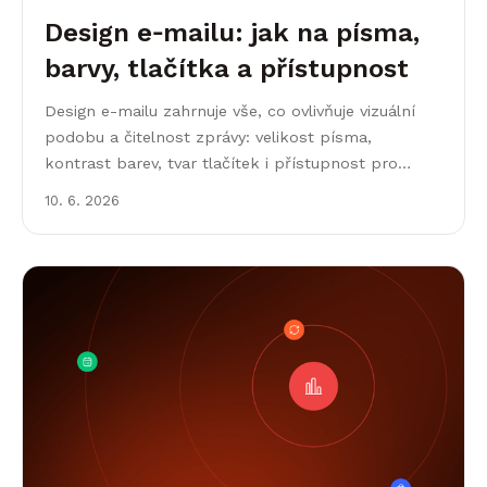
Design e‑mailu: jak na písma,
barvy, tlačítka a přístupnost
Design e-mailu zahrnuje vše, co ovlivňuje vizuální
podobu a čitelnost zprávy: velikost písma,
kontrast barev, tvar tlačítek i přístupnost pro
různá zařízení a e-mailové klienty.
10. 6. 2026