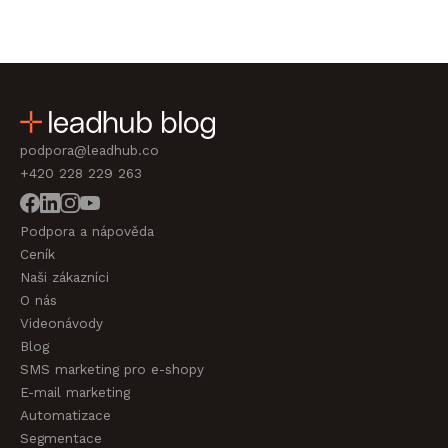
podpora@leadhub.co
+420 228 229 263
Podpora a nápověda
Ceník
Naši zákazníci
O nás
Videonávody
Blog
SMS marketing pro e-shopy
E-mail marketing
Automatizace
Segmentace