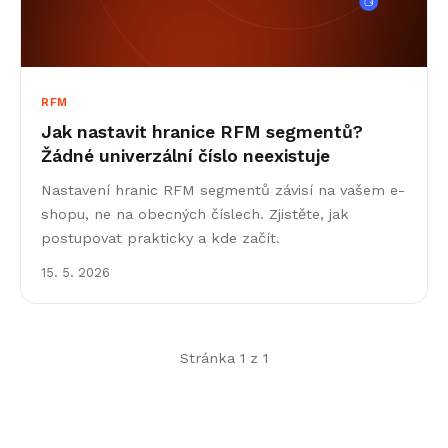
RFM
Jak nastavit hranice RFM segmentů?
Žádné univerzální číslo neexistuje
Nastavení hranic RFM segmentů závisí na vašem e-
shopu, ne na obecných číslech. Zjistěte, jak
postupovat prakticky a kde začít.
15. 5. 2026
Stránka 1 z 1