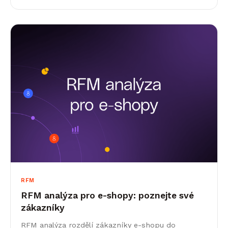
RFM
RFM analýza pro e-shopy: poznejte své
zákazníky
RFM analýza rozdělí zákazníky e-shopu do