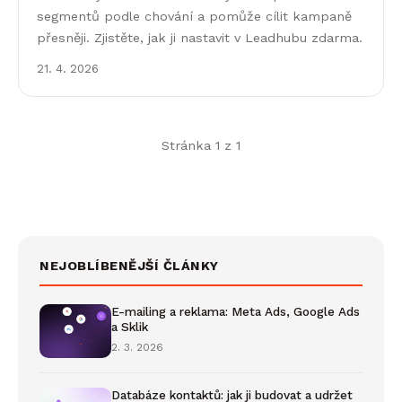
segmentů podle chování a pomůže cílit kampaně
přesněji. Zjistěte, jak ji nastavit v Leadhubu zdarma.
21. 4. 2026
Stránka 1 z 1
NEJOBLÍBENĚJŠÍ ČLÁNKY
E-mailing a reklama: Meta Ads, Google Ads
a Sklik
2. 3. 2026
Databáze kontaktů: jak ji budovat a udržet