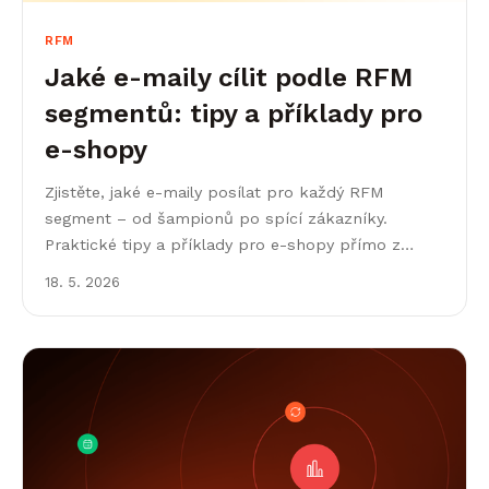
RFM
Jaké e-maily cílit podle RFM
segmentů: tipy a příklady pro
e-shopy
Zjistěte, jaké e-maily posílat pro každý RFM
segment – od šampionů po spící zákazníky.
Praktické tipy a příklady pro e-shopy přímo z
Leadhubu.
18. 5. 2026