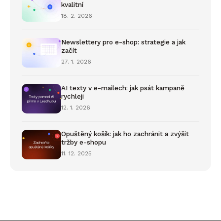
kvalitní
18. 2. 2026
Newslettery pro e-shop: strategie a jak
začít
27. 1. 2026
AI texty v e-mailech: jak psát kampaně
rychleji
12. 1. 2026
Opuštěný košík: jak ho zachránit a zvýšit
tržby e-shopu
11. 12. 2025