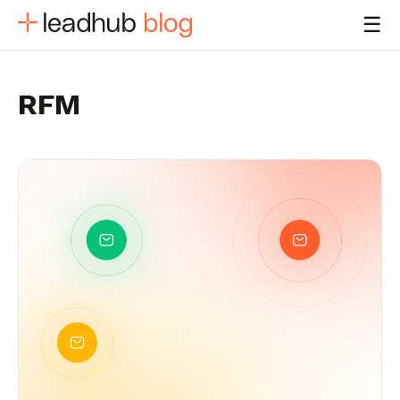
☰
RFM