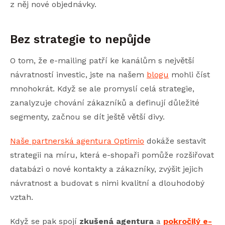
z něj nové objednávky.
Bez strategie to nepůjde
O tom, že e-mailing patří ke kanálům s největší
návratností investic, jste na našem
blogu
mohli číst
mnohokrát. Když se ale promyslí celá strategie,
zanalyzuje chování zákazníků a definují důležité
segmenty, začnou se dít ještě větší divy.
Naše partnerská agentura Optimio
dokáže sestavit
strategii na míru, která e-shopaři pomůže rozšiřovat
databázi o nové kontakty a zákazníky, zvýšit jejich
návratnost a budovat s nimi kvalitní a dlouhodobý
vztah.
Když se pak spojí
zkušená agentura
a
pokročilý e-