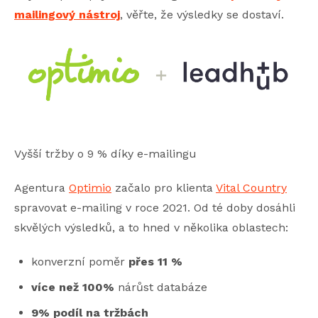
mailingový nástroj
, věřte, že výsledky se dostaví.
Vyšší tržby o 9 % díky e-mailingu
Agentura
Optimio
začalo pro klienta
Vital Country
spravovat e-mailing v roce 2021. Od té doby dosáhli
skvělých výsledků, a to hned v několika oblastech:
konverzní poměr
přes 11 %
více než 100%
nárůst databáze
9% podíl na tržbách