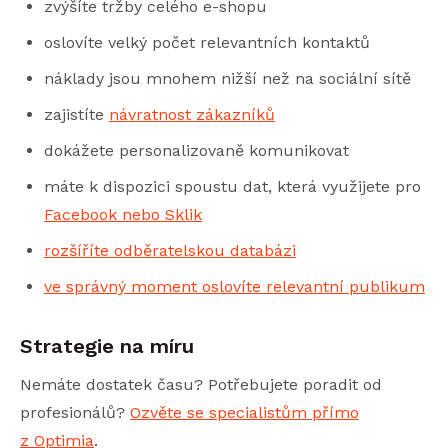
zvýšíte tržby celého e-shopu
oslovíte velký počet relevantních kontaktů
náklady jsou mnohem nižší než na sociální sítě
zajistíte
návratnost zákazníků
dokážete personalizovaně komunikovat
máte k dispozici spoustu dat, která využijete pro
Facebook nebo Sklik
rozšíříte odběratelskou databázi
ve správný moment oslovíte relevantní publikum
Strategie na míru
Nemáte dostatek času? Potřebujete poradit od
profesionálů?
Ozvěte se specialistům přímo
z Optimia
.