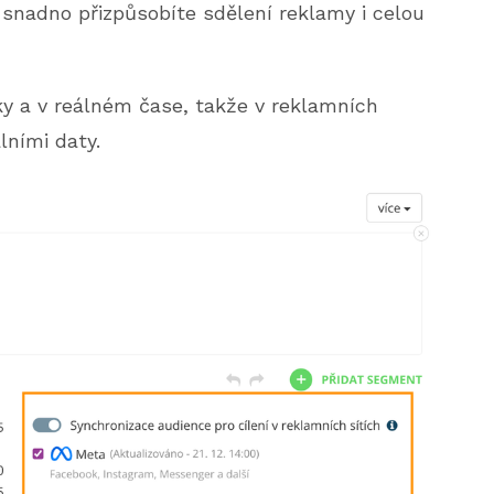
nadno přizpůsobíte sdělení reklamy i celou
y a v reálném čase, takže v reklamních
lními daty.