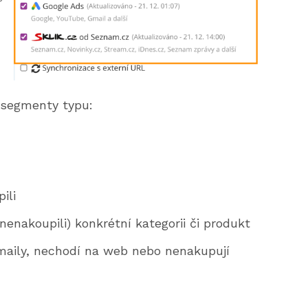
 segmenty typu:
ili
 nenakoupili) konkrétní kategorii či produkt
e-maily, nechodí na web nebo nenakupují