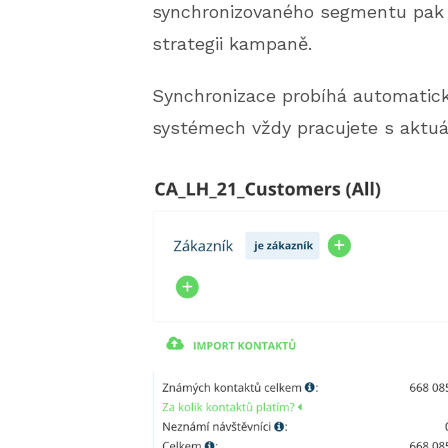
synchronizovaného segmentu pak s
strategii kampaně.
Synchronizace probíhá automatick
systémech vždy pracujete s aktuá