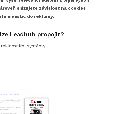
ároveň snižujete závislost na cookies
itu investic do reklamy.
 lze Leadhub propojit?
i reklamními systémy: