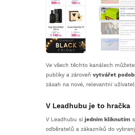
Ve všech těchto kanálech můžete 
publiky a zároveň
vytvářet podobn
zásah na nové, relevantní uživatel
V Leadhubu je to hračka
V Leadhubu si
jedním kliknutím
s
odběratelů a zákazníků do vybran