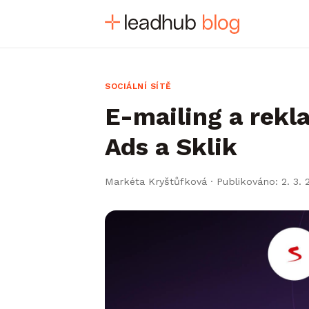
SOCIÁLNÍ SÍTĚ
E-mailing a rekl
Ads a Sklik
Markéta Kryštůfková
·
Publikováno: 2. 3. 