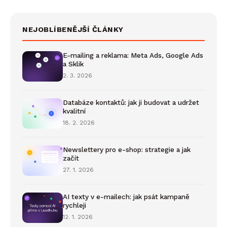
NEJOBLÍBENĚJŠÍ ČLÁNKY
E-mailing a reklama: Meta Ads, Google Ads
a Sklik
2. 3. 2026
Databáze kontaktů: jak ji budovat a udržet
kvalitní
18. 2. 2026
Newslettery pro e-shop: strategie a jak
začít
27. 1. 2026
AI texty v e-mailech: jak psát kampaně
rychleji
12. 1. 2026