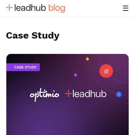
☰
Case Study