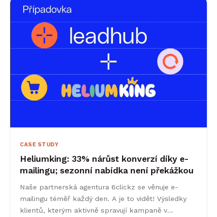
CASE STUDY
Heliumking: 33% nárůst konverzí díky e-
mailingu; sezonní nabídka není překážkou
Naše partnerská agentura 6clickz se věnuje e-
mailingu téměř každý den. A je to vidět! Výsledky
klientů, kterým aktivně spravují kampaně v