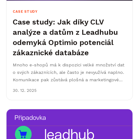
CASE STUDY
Case study: Jak díky CLV
analýze a datům z Leadhubu
odemyká Optimio potenciál
zákaznické databáze
Mnoho e-shopů má k dispozici velké množství dat
o svých zákaznících, ale často je nevyužívá naplno.
Komunikace pak zůstává plošná a marketingové
kampaně míří na všechny stejně. Právě tady
30. 12. 2025
přichází...