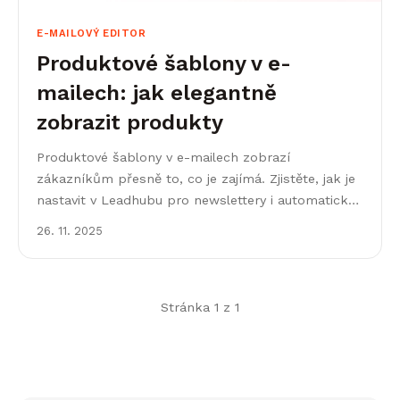
E-MAILOVÝ EDITOR
Produktové šablony v e-
mailech: jak elegantně
zobrazit produkty
Produktové šablony v e-mailech zobrazí
zákazníkům přesně to, co je zajímá. Zjistěte, jak je
nastavit v Leadhubu pro newslettery i automatické
kampaně.
26. 11. 2025
Stránka 1 z 1