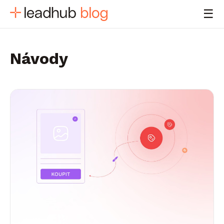
☰
Návody