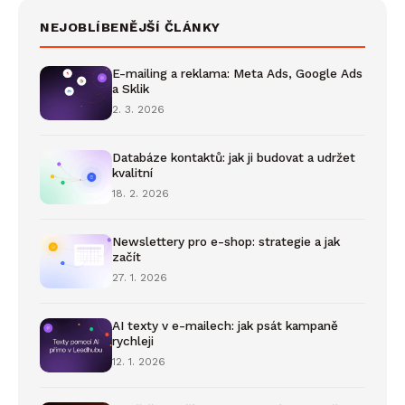
NEJOBLÍBENĚJŠÍ ČLÁNKY
E-mailing a reklama: Meta Ads, Google Ads
a Sklik
2. 3. 2026
Databáze kontaktů: jak ji budovat a udržet
kvalitní
18. 2. 2026
Newslettery pro e-shop: strategie a jak
začít
27. 1. 2026
AI texty v e-mailech: jak psát kampaně
rychleji
12. 1. 2026