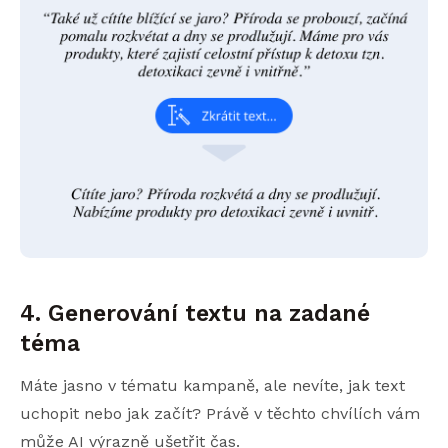
4. Generování textu na zadané
téma
Máte jasno v tématu kampaně, ale nevíte, jak text
uchopit nebo jak začít? Právě v těchto chvílích vám
může AI výrazně ušetřit čas.