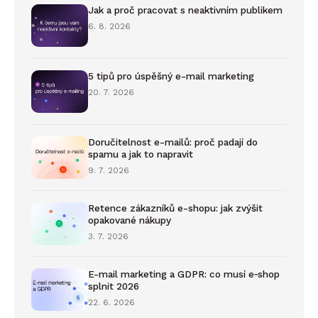
Jak a proč pracovat s neaktivním publikem
6. 8. 2026
5 tipů pro úspěšný e-mail marketing
20. 7. 2026
Doručitelnost e-mailů: proč padají do
spamu a jak to napravit
9. 7. 2026
Retence zákazníků e-shopu: jak zvýšit
opakované nákupy
3. 7. 2026
E-mail marketing a GDPR: co musí e‑shop
splnit 2026
22. 6. 2026