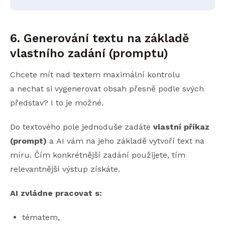
6. Generování textu na základě
vlastního zadání (promptu)
Chcete mít nad textem maximální kontrolu
a nechat si vygenerovat obsah přesně podle svých
představ? I to je možné.
Do textového pole jednoduše zadáte
vlastní příkaz
(prompt)
a AI vám na jeho základě vytvoří text na
míru. Čím konkrétnější zadání použijete, tím
relevantnější výstup získáte.
AI zvládne pracovat s:
tématem,