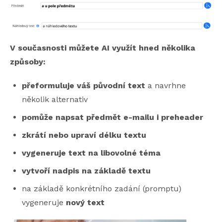
V současnosti můžete AI využít hned několika
způsoby:
přeformuluje váš původní text
a navrhne
několik alternativ
pomůže napsat předmět e-mailu i preheader
zkrátí nebo upraví délku textu
vygeneruje text na libovolné téma
vytvoří nadpis na základě textu
na základě konkrétního zadání (promptu)
vygeneruje
nový text