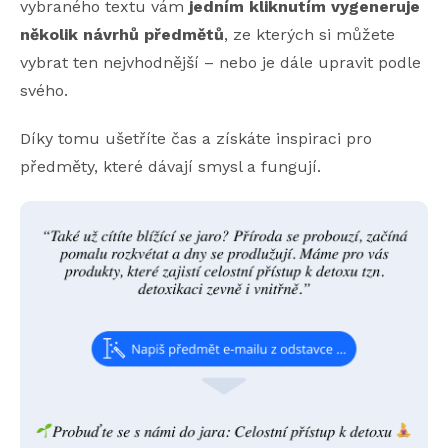
vybraného textu vám
jedním kliknutím vygeneruje
několik návrhů předmětů
, ze kterých si můžete
vybrat ten nejvhodnější – nebo je dále upravit podle
svého.
Díky tomu ušetříte čas a získáte inspiraci pro
předměty, které dávají smysl a fungují.