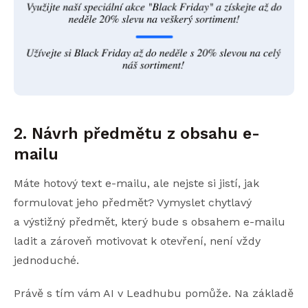
2. Návrh předmětu z obsahu e-
mailu
Máte hotový text e-mailu, ale nejste si jistí, jak
formulovat jeho předmět? Vymyslet chytlavý
a výstižný předmět, který bude s obsahem e-mailu
ladit a zároveň motivovat k otevření, není vždy
jednoduché.
Právě s tím vám AI v Leadhubu pomůže. Na základě