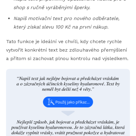
shop s ručně vyráběnými šperky.
Napiš motivační text pro nového odběratele,
který získal slevu 100 Kč na první nákup.
Tato funkce je ideální ve chvíli, kdy chcete rychle
vytvořit konkrétní text bez zdlouhavého přemýšlení
a přitom si zachovat plnou kontrolu nad výsledkem.