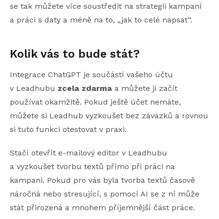
se tak můžete více soustředit na strategii kampaní
a práci s daty a méně na to, „jak to celé napsat“.
Kolik vás to bude stát?
Integrace ChatGPT je součástí vašeho účtu
v Leadhubu
zcela zdarma
a můžete ji začít
používat okamžitě. Pokud ještě účet nemáte,
můžete si Leadhub vyzkoušet bez závazků a rovnou
si tuto funkci otestovat v praxi.
Stačí otevřít e-mailový editor v Leadhubu
a vyzkoušet tvorbu textů přímo při práci na
kampani. Pokud pro vás byla tvorba textů časově
náročná nebo stresující, s pomocí AI se z ní může
stát přirozená a mnohem příjemnější část práce.