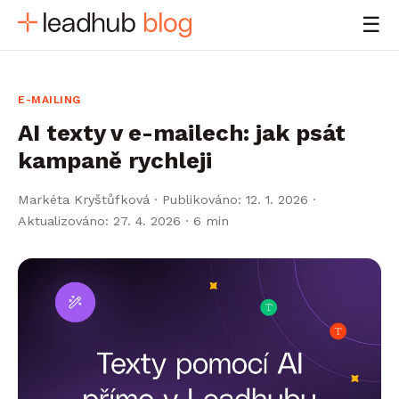
☰
E-MAILING
AI texty v e-mailech: jak psát
kampaně rychleji
Markéta Kryštůfková
·
Publikováno: 12. 1. 2026 ·
Aktualizováno: 27. 4. 2026
· 6 min