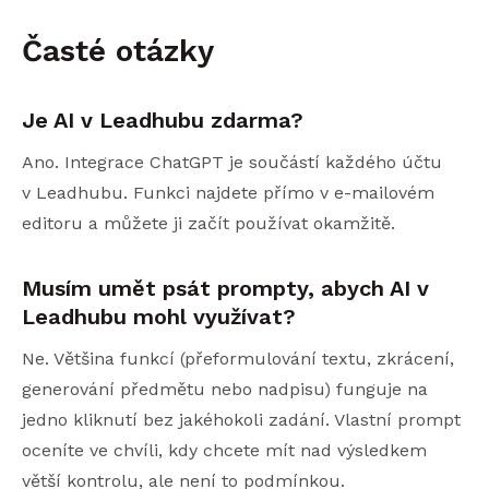
Časté otázky
Je AI v Leadhubu zdarma?
Ano. Integrace ChatGPT je součástí každého účtu
v Leadhubu. Funkci najdete přímo v e-mailovém
editoru a můžete ji začít používat okamžitě.
Musím umět psát prompty, abych AI v
Leadhubu mohl využívat?
Ne. Většina funkcí (přeformulování textu, zkrácení,
generování předmětu nebo nadpisu) funguje na
jedno kliknutí bez jakéhokoli zadání. Vlastní prompt
oceníte ve chvíli, kdy chcete mít nad výsledkem
větší kontrolu, ale není to podmínkou.