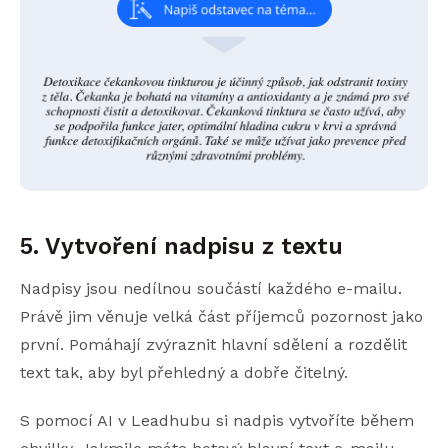
5. Vytvoření nadpisu z textu
Nadpisy jsou nedílnou součástí každého e-mailu.
Právě jim věnuje velká část příjemců pozornost jako
první. Pomáhají zvýraznit hlavní sdělení a rozdělit
text tak, aby byl přehledný a dobře čitelný.
S pomocí AI v Leadhubu si nadpis vytvoříte během