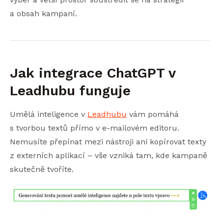
a obsah kampaní.
Jak integrace ChatGPT v
Leadhubu funguje
Umělá inteligence v
Leadhubu
vám pomáhá
s tvorbou textů přímo v e-mailovém editoru.
Nemusíte přepínat mezi nástroji ani kopírovat texty
z externích aplikací – vše vzniká tam, kde kampaně
skutečně tvoříte.