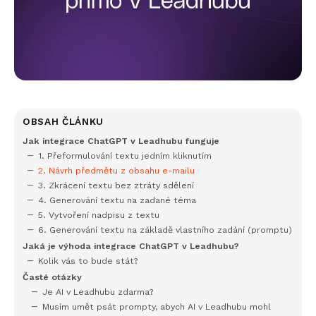
OBSAH ČLÁNKU
Jak integrace ChatGPT v Leadhubu funguje
1. Přeformulování textu jedním kliknutím
2. Návrh předmětu z obsahu e-mailu
3. Zkrácení textu bez ztráty sdělení
4. Generování textu na zadané téma
5. Vytvoření nadpisu z textu
6. Generování textu na základě vlastního zadání (promptu)
Jaká je výhoda integrace ChatGPT v Leadhubu?
Kolik vás to bude stát?
Časté otázky
Je AI v Leadhubu zdarma?
Musím umět psát prompty, abych AI v Leadhubu mohl