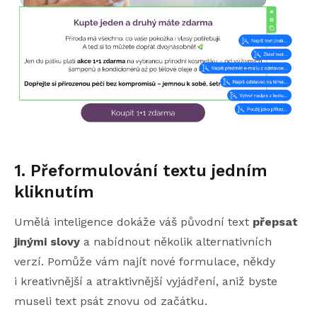
1. Přeformulování textu jedním
kliknutím
Umělá inteligence dokáže váš původní text
přepsat
jinými slovy
a nabídnout několik alternativních
verzí. Pomůže vám najít nové formulace, někdy
i kreativnější a atraktivnější vyjádření, aniž byste
museli text psát znovu od začátku.