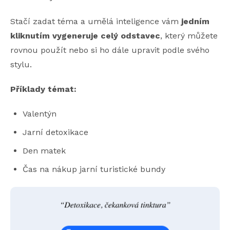
Stačí zadat téma a umělá inteligence vám
jedním
kliknutím vygeneruje celý odstavec
, který můžete
rovnou použít nebo si ho dále upravit podle svého
stylu.
Příklady témat:
Valentýn
Jarní detoxikace
Den matek
Čas na nákup jarní turistické bundy