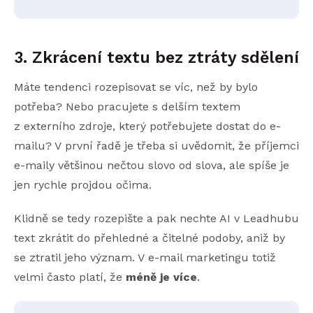
3. Zkrácení textu bez ztráty sdělení
Máte tendenci rozepisovat se víc, než by bylo
potřeba? Nebo pracujete s delším textem
z externího zdroje, který potřebujete dostat do e-
mailu? V první řadě je třeba si uvědomit, že příjemci
e-maily většinou nečtou slovo od slova, ale spíše je
jen rychle projdou očima.
Klidně se tedy rozepište a pak nechte AI v Leadhubu
text zkrátit do přehledné a čitelné podoby, aniž by
se ztratil jeho význam. V e-mail marketingu totiž
velmi často platí, že
méně je více
.