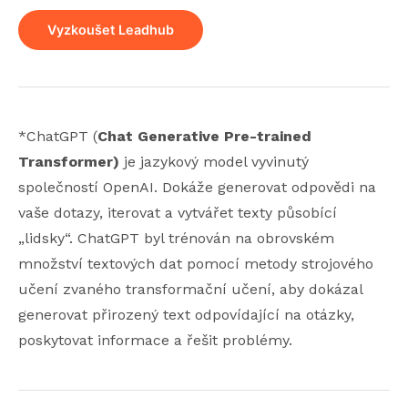
Vyzkoušet Leadhub
*ChatGPT (
Chat Generative Pre-trained
Transformer)
je jazykový model vyvinutý
společností OpenAI. Dokáže generovat odpovědi na
vaše dotazy, iterovat a vytvářet texty působící
„lidsky“. ChatGPT byl trénován na obrovském
množství textových dat pomocí metody strojového
učení zvaného transformační učení, aby dokázal
generovat přirozený text odpovídající na otázky,
poskytovat informace a řešit problémy.