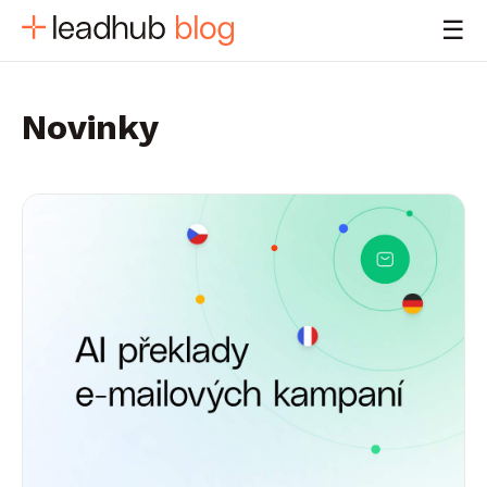
☰
Novinky