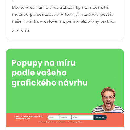
Dbáte v komunikaci se zákazníky na maximální
možnou personalizaci? V tom případě vás potěší
naše novinka – oslovení a personalizovaný text v
předmětu e-mailu. Tahle vychytávka může velmi
9. 4. 2020
pozitivně přispět&hellip;