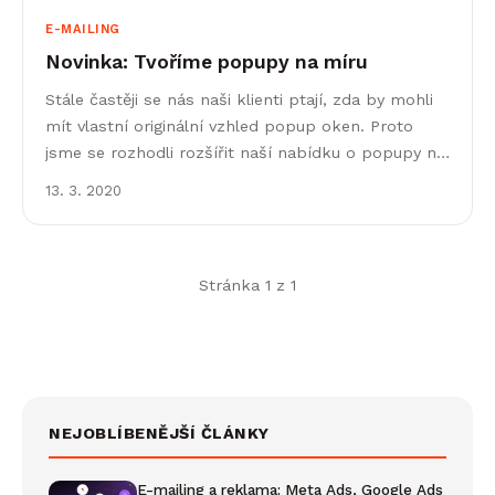
E-MAILING
Novinka: Tvoříme popupy na míru
Stále častěji se nás naši klienti ptají, zda by mohli
mít vlastní originální vzhled popup oken. Proto
jsme se rozhodli rozšířit naší nabídku o popupy na
míru, které vytvoříme podle&hellip;
13. 3. 2020
Stránka 1 z 1
NEJOBLÍBENĚJŠÍ ČLÁNKY
E-mailing a reklama: Meta Ads, Google Ads