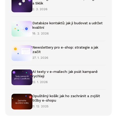
a Sklik
2. 3. 2026
Databáze kontaktů: jak ji budovat a udržet
kvalitní
18. 2. 2026
Newslettery pro e-shop: strategie a jak
začít
27. 1. 2026
AI texty v e-mailech: jak psát kampaně
rychleji
12. 1. 2026
Opuštěný košík: jak ho zachránit a zvýšit
tržby e-shopu
11. 12. 2025