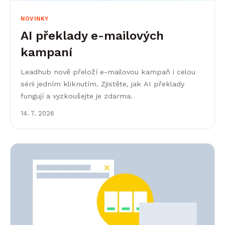
NOVINKY
AI překlady e-mailových
kampaní
Leadhub nově přeloží e-mailovou kampaň i celou
sérii jedním kliknutím. Zjistěte, jak AI překlady
fungují a vyzkoušejte je zdarma.
14. 7. 2026