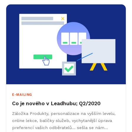
E-MAILING
Co je nového v Leadhubu; Q2/2020
Záložka Produkty, personalizace na vyšším levelu,
online lekce, balíčky služeb, vychytanější úprava
preferencí vašich odběratelů… sešla se nám