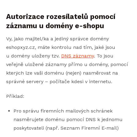
Autorizace rozesílatelů pomocí
záznamu u domény e-shopu
Vy, jako majitel/ka a jediný správce domény
eshopxyz.cz, máte kontrolu nad tím, jaké jsou
u domény uloženy tzv.
DNS záznamy
. To jsou
veřejně uložené záznamy přímo u domény, pomocí
kterých lze vaši doménu (nejen) nasměrovat na
správné servery – počítače kdesi v internetu.
Příklad:
Pro správu firemních mailových schránek
nasměrujete doménu pomocí DNS k jednomu
poskytovateli (např. Seznam Firemní E-mail)