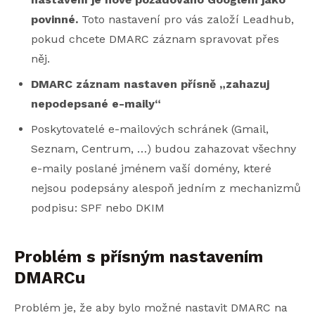
povinné.
Toto nastavení pro vás založí Leadhub,
pokud chcete DMARC záznam spravovat přes
něj.
DMARC záznam nastaven přísně „zahazuj
nepodepsané e-maily“
Poskytovatelé e-mailových schránek (Gmail,
Seznam, Centrum, …) budou zahazovat všechny
e-maily poslané jménem vaší domény, které
nejsou podepsány alespoň jedním z mechanizmů
podpisu: SPF nebo DKIM
Problém s přísným nastavením
DMARCu
Problém je, že aby bylo možné nastavit DMARC na