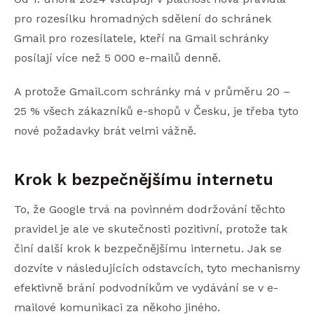
pro rozesílku hromadných sdělení do schránek
Gmail pro rozesílatele, kteří na Gmail schránky
posílají více než 5 000 e-mailů denně.
A protože Gmail.com schránky má v průměru 20 –
25 % všech zákazníků e-shopů v Česku, je třeba tyto
nové požadavky brát velmi vážně.
Krok k bezpečnějšímu internetu
To, že Google trvá na povinném dodržování těchto
pravidel je ale ve skutečnosti pozitivní, protože tak
činí další krok k bezpečnějšímu internetu. Jak se
dozvíte v následujících odstavcích, tyto mechanismy
efektivně brání podvodníkům ve vydávání se v e-
mailové komunikaci za někoho jiného.