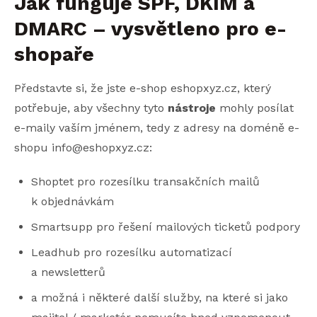
Jak funguje SPF, DKIM a
DMARC – vysvětleno pro e-
shopaře
Představte si, že jste e-shop eshopxyz.cz, který
potřebuje, aby všechny tyto
nástroje
mohly posílat
e-maily vaším jménem, tedy z adresy na doméně e-
shopu info@eshopxyz.cz:
Shoptet pro rozesílku transakčních mailů
k objednávkám
Smartsupp pro řešení mailových ticketů podpory
Leadhub pro rozesílku automatizací
a newsletterů
a možná i některé další služby, na které si jako