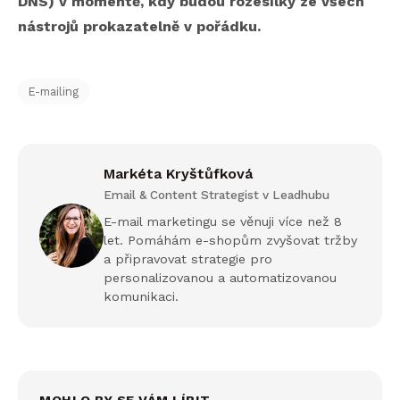
DNS) v momentě, kdy budou rozesílky ze všech
nástrojů prokazatelně v pořádku.
E-mailing
Markéta Kryštůfková
Email & Content Strategist v Leadhubu
E-mail marketingu se věnuji více než 8
let. Pomáhám e-shopům zvyšovat tržby
a připravovat strategie pro
personalizovanou a automatizovanou
komunikaci.