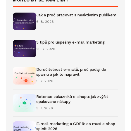
MOHLO BY SE VÁM LÍBIT
Jak a proč pracovat s neaktivním publikem
6. 8. 2026
5 tipů pro úspěšný e-mail marketing
20. 7. 2026
Doručitelnost e-mailů: proč padají do
spamu a jak to napravit
9. 7. 2026
Retence zákazníků e-shopu: jak zvýšit
opakované nákupy
3. 7. 2026
E-mail marketing a GDPR: co musí e‑shop
splnit 2026