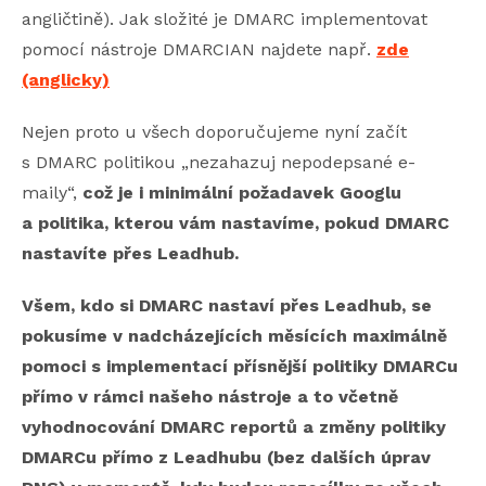
angličtině). Jak složité je DMARC implementovat
pomocí nástroje DMARCIAN najdete např.
zde
(anglicky)
Nejen proto u všech doporučujeme nyní začít
s DMARC politikou „nezahazuj nepodepsané e-
maily“,
což je i minimální požadavek Googlu
a politika, kterou vám nastavíme, pokud DMARC
nastavíte přes Leadhub.
Všem, kdo si DMARC nastaví přes Leadhub, se
pokusíme v nadcházejících měsících maximálně
pomoci s implementací přísnější politiky DMARCu
přímo v rámci našeho nástroje a to včetně
vyhodnocování DMARC reportů a změny politiky
DMARCu přímo z Leadhubu (bez dalších úprav