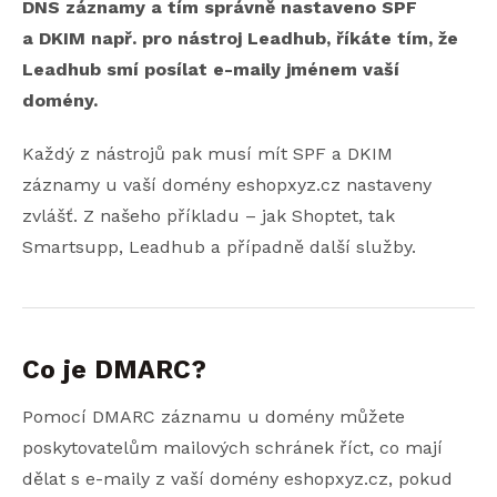
DNS záznamy a tím správně nastaveno SPF
a DKIM např. pro nástroj Leadhub, říkáte tím, že
Leadhub smí posílat e-maily jménem vaší
domény.
Každý z nástrojů pak musí mít SPF a DKIM
záznamy u vaší domény eshopxyz.cz nastaveny
zvlášť. Z našeho příkladu – jak Shoptet, tak
Smartsupp, Leadhub a případně další služby.
Co je DMARC?
Pomocí DMARC záznamu u domény můžete
poskytovatelům mailových schránek říct, co mají
dělat s e-maily z vaší domény eshopxyz.cz, pokud