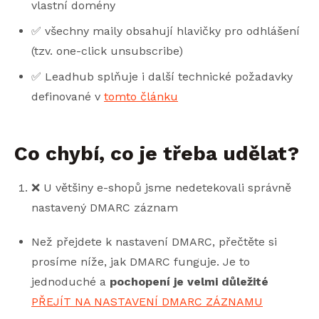
vlastní domény
✅ všechny maily obsahují hlavičky pro odhlášení
(tzv. one-click unsubscribe)
✅ Leadhub splňuje i další technické požadavky
definované v
tomto článku
Co chybí, co je třeba udělat?
❌ U většiny e-shopů jsme nedetekovali správně
nastavený DMARC záznam
Než přejdete k nastavení DMARC, přečtěte si
prosíme níže, jak DMARC funguje. Je to
jednoduché a
pochopení je velmi důležité
PŘEJÍT NA NASTAVENÍ DMARC ZÁZNAMU