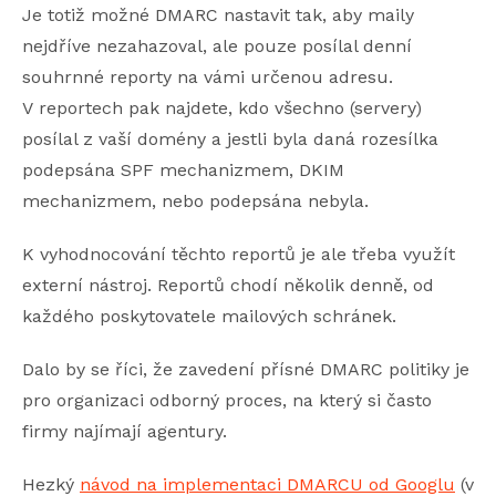
Je totiž možné DMARC nastavit tak, aby maily
nejdříve nezahazoval, ale pouze posílal denní
souhrnné reporty na vámi určenou adresu.
V reportech pak najdete, kdo všechno (servery)
posílal z vaší domény a jestli byla daná rozesílka
podepsána SPF mechanizmem, DKIM
mechanizmem, nebo podepsána nebyla.
K vyhodnocování těchto reportů je ale třeba využít
externí nástroj. Reportů chodí několik denně, od
každého poskytovatele mailových schránek.
Dalo by se říci, že zavedení přísné DMARC politiky je
pro organizaci odborný proces, na který si často
firmy najímají agentury.
Hezký
návod na implementaci DMARCU od Googlu
(v