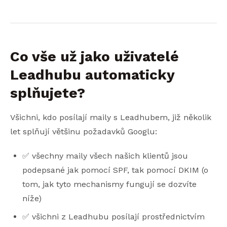
Co vše už jako uživatelé
Leadhubu automaticky
splňujete?
Všichni, kdo posílají maily s Leadhubem, již několik
let splňují většinu požadavků Googlu:
✅ všechny maily všech našich klientů jsou
podepsané jak pomocí SPF, tak pomocí DKIM (o
tom, jak tyto mechanismy fungují se dozvíte
níže)
✅ všichni z Leadhubu posílají prostřednictvím