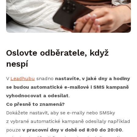
Oslovte odběratele, když
nespí
V
Leadhubu
snadno
nastavíte, v jaké dny a hodiny
se budou automatické e-mailové i SMS kampaně
vyhodnocovat a odesílat
.
Co přesně to znamená?
Dokážete nastavit, aby se e-maily nebo SMSky
z vybrané automatické kampaně odesílaly například
pouze
v pracovní dny v době od 8:00 do 20:00
.