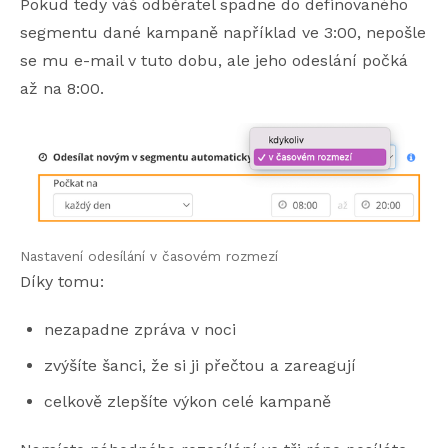
Pokud tedy váš odběratel spadne do definovaného
segmentu dané kampaně například ve 3:00, nepošle
se mu e-mail v tuto dobu, ale jeho odeslání počká
až na 8:00.
Nastavení odesílání v časovém rozmezí
Díky tomu:
nezapadne zpráva v noci
zvýšíte šanci, že si ji přečtou a zareagují
celkově zlepšíte výkon celé kampaně