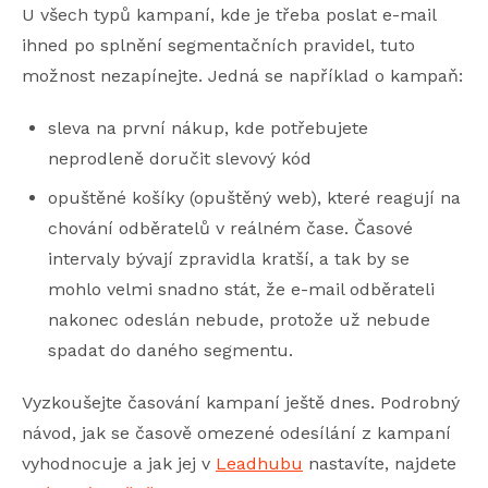
U všech typů kampaní, kde je třeba poslat e-mail
ihned po splnění segmentačních pravidel, tuto
možnost nezapínejte. Jedná se například o kampaň:
sleva na první nákup, kde potřebujete
neprodleně doručit slevový kód
opuštěné košíky (opuštěný web), které reagují na
chování odběratelů v reálném čase. Časové
intervaly bývají zpravidla kratší, a tak by se
mohlo velmi snadno stát, že e-mail odběrateli
nakonec odeslán nebude, protože už nebude
spadat do daného segmentu.
Vyzkoušejte časování kampaní ještě dnes. Podrobný
návod, jak se časově omezené odesílání z kampaní
vyhodnocuje a jak jej v
Leadhubu
nastavíte, najdete