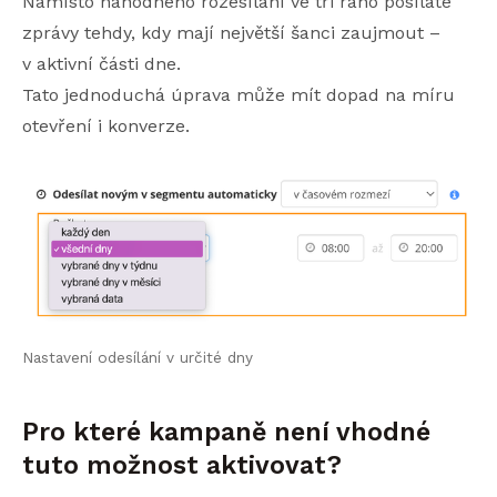
Namísto náhodného rozesílání ve tři ráno posíláte
zprávy tehdy, kdy mají největší šanci zaujmout –
v aktivní části dne.
Tato jednoduchá úprava může mít dopad na míru
otevření i konverze.
Nastavení odesílání v určité dny
Pro které kampaně není vhodné
tuto možnost aktivovat?