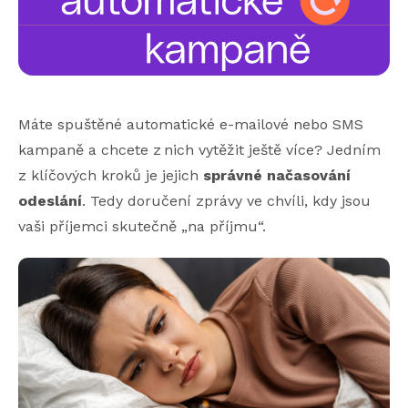
Máte spuštěné automatické e-mailové nebo SMS
kampaně a chcete z nich vytěžit ještě více? Jedním
z klíčových kroků je jejich
správné načasování
odeslání
. Tedy doručení zprávy ve chvíli, kdy jsou
vaši příjemci skutečně „na příjmu“.