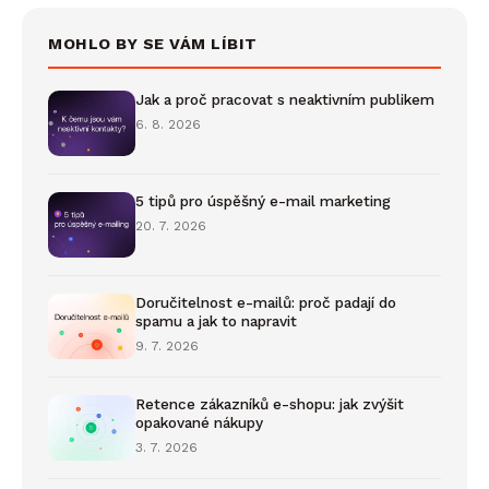
MOHLO BY SE VÁM LÍBIT
Jak a proč pracovat s neaktivním publikem
6. 8. 2026
5 tipů pro úspěšný e-mail marketing
20. 7. 2026
Doručitelnost e-mailů: proč padají do
spamu a jak to napravit
9. 7. 2026
Retence zákazníků e-shopu: jak zvýšit
opakované nákupy
3. 7. 2026