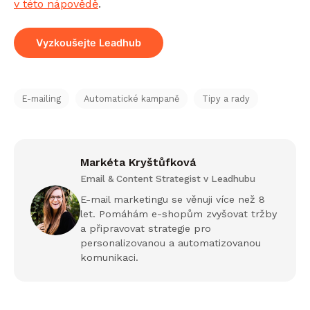
v této nápovědě
.
Vyzkoušejte Leadhub
E-mailing
Automatické kampaně
Tipy a rady
Markéta Kryštůfková
Email & Content Strategist v Leadhubu
E-mail marketingu se věnuji více než 8
let. Pomáhám e-shopům zvyšovat tržby
a připravovat strategie pro
personalizovanou a automatizovanou
komunikaci.