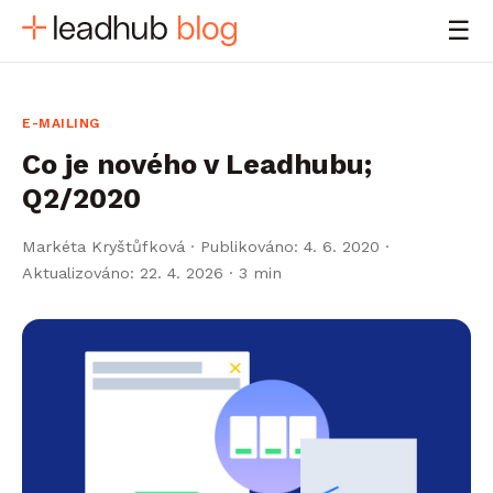
☰
E-MAILING
Co je nového v Leadhubu;
Q2/2020
Markéta Kryštůfková
·
Publikováno: 4. 6. 2020 ·
Aktualizováno: 22. 4. 2026
· 3 min