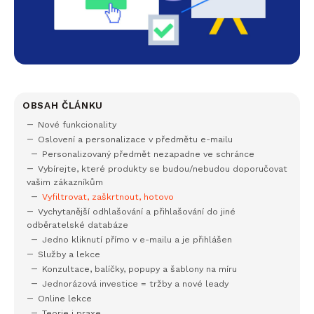
OBSAH ČLÁNKU
Nové funkcionality
Oslovení a personalizace v předmětu e-mailu
Personalizovaný předmět nezapadne ve schránce
Vybírejte, které produkty se budou/nebudou doporučovat
vašim zákazníkům
Vyfiltrovat, zaškrtnout, hotovo
Vychytanější odhlašování a přihlašování do jiné
odběratelské databáze
Jedno kliknutí přímo v e-mailu a je přihlášen
Služby a lekce
Konzultace, balíčky, popupy a šablony na míru
Jednorázová investice = tržby a nové leady
Online lekce
Teorie i praxe