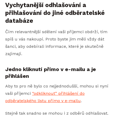
Vychytanější odhlašování a
přihlašování do jiné odběratelské
databáze
Čím relevantnější sdělení vaši příjemci obdrží, tím
spíš u vás nakoupí. Proto byste jim měli vždy dát
šanci, aby odebírali informace, které je skutečně
zajímají.
Jedno kliknutí přímo v e-mailu a je
přihlášen
Aby to pro ně bylo co nejjednodušší, mohou si nyní
vaši příjemci
“odkliknout” přihlášení do
odběratelského listu přímo v e-mailu
.
Stejně tak snadno se mohou i z odběrů odhlašovat.