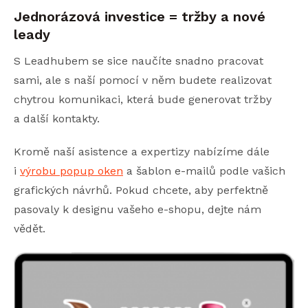
Jednorázová investice = tržby a nové
leady
S Leadhubem se sice naučíte snadno pracovat
sami, ale s naší pomocí v něm budete realizovat
chytrou komunikaci, která bude generovat tržby
a další kontakty.
Kromě naší asistence a expertizy nabízíme dále
i
výrobu popup oken
a šablon e-mailů podle vašich
grafických návrhů. Pokud chcete, aby perfektně
pasovaly k designu vašeho e-shopu, dejte nám
vědět.