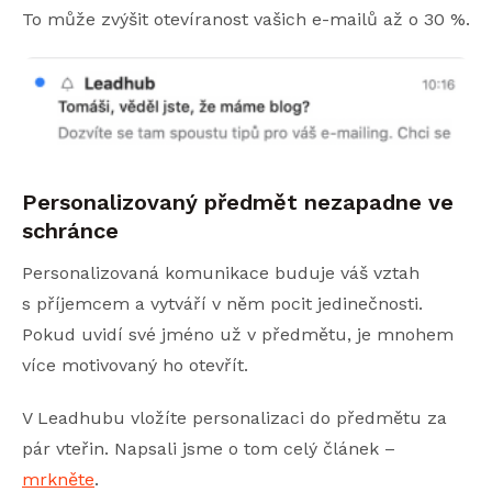
To může zvýšit otevíranost vašich e-mailů až o 30 %.
Personalizovaný předmět nezapadne ve
schránce
Personalizovaná komunikace buduje váš vztah
s příjemcem a vytváří v něm pocit jedinečnosti.
Pokud uvidí své jméno už v předmětu, je mnohem
více motivovaný ho otevřít.
V Leadhubu vložíte personalizaci do předmětu za
pár vteřin. Napsali jsme o tom celý článek –
mrkněte
.