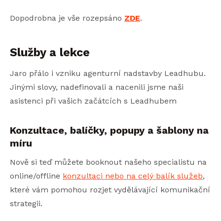
Dopodrobna je vše rozepsáno
ZDE
.
Služby a lekce
Jaro přálo i vzniku agenturní nadstavby Leadhubu.
Jinými slovy, nadefinovali a nacenili jsme naši
asistenci při vašich začátcích s Leadhubem
Konzultace, balíčky, popupy a šablony na
míru
Nově si teď můžete booknout našeho specialistu na
online/offline
konzultaci nebo na celý balík služeb
,
které vám pomohou rozjet vydělávající komunikační
strategii.