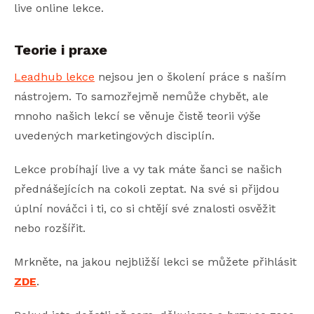
live online lekce.
Teorie i praxe
Leadhub lekce
nejsou jen o školení práce s naším
nástrojem. To samozřejmě nemůže chybět, ale
mnoho našich lekcí se věnuje čistě teorii výše
uvedených marketingových disciplín.
Lekce probíhají live a vy tak máte šanci se našich
přednášejících na cokoli zeptat. Na své si přijdou
úplní nováčci i ti, co si chtějí své znalosti osvěžit
nebo rozšířit.
Mrkněte, na jakou nejbližší lekci se můžete přihlásit
ZDE
.