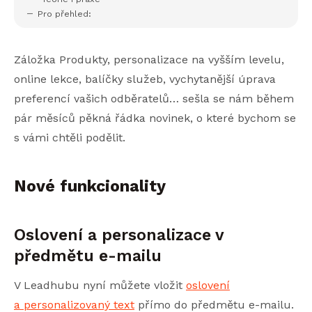
Pro přehled:
Záložka Produkty, personalizace na vyšším levelu,
online lekce, balíčky služeb, vychytanější úprava
preferencí vašich odběratelů… sešla se nám během
pár měsíců pěkná řádka novinek, o které bychom se
s vámi chtěli podělit.
Nové funkcionality
Oslovení a personalizace v
předmětu e-mailu
V Leadhubu nyní můžete vložit
oslovení
a personalizovaný text
přímo do předmětu e-mailu.