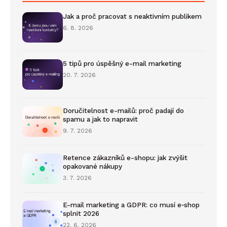
Jak a proč pracovat s neaktivním publikem
6. 8. 2026
5 tipů pro úspěšný e-mail marketing
20. 7. 2026
Doručitelnost e-mailů: proč padají do
spamu a jak to napravit
9. 7. 2026
Retence zákazníků e-shopu: jak zvýšit
opakované nákupy
3. 7. 2026
E-mail marketing a GDPR: co musí e‑shop
splnit 2026
22. 6. 2026