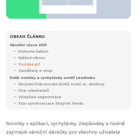
OBSAH ČLÁNKU
Vánoční výzva 2021
Knihovna šablon
Náhled inboxu
Youtube gif
Zasněžený e-shop
Další novinky a vychytávky uvnitř Leadhubu
Skrývání/Zobrazování bloků mobil vs. desktop
Více odesílatelů
Vylepšení segmentace
Stav synchronizace Shoptet feedu
Novinky v aplikaci, vychytávky, zlepšováky a hodně
zajímavé vánoční dárečky pro všechny uživatele