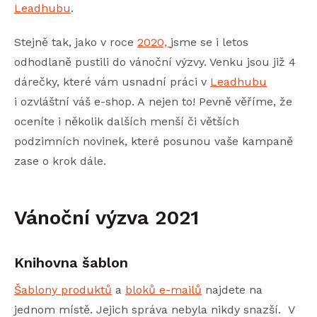
Leadhubu
.
Stejně tak, jako v roce
2020,
jsme se i letos
odhodlaně pustili do vánoční výzvy. Venku jsou již 4
dárečky, které vám usnadní práci v
Leadhubu
i ozvláštní váš e-shop. A nejen to! Pevně věříme, že
oceníte i několik dalších menší či větších
podzimních novinek, které posunou vaše kampaně
zase o krok dále.
Vánoční výzva 2021
Knihovna šablon
Šablony produktů
a
bloků e-mailů
najdete na
jednom místě. Jejich správa nebyla nikdy snazší. V