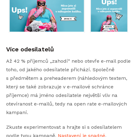
Více odesílatelů
Až 42 % příjemců „zahodí“ nebo otevře e-mail podle
toho, od jakého odesílatele přichází. Společně
s předmětem a preheaderem (náhledovým textem,
který se také zobrazuje v e-mailové schránce
příjemce) má jméno odesílatele největší vliv na
otevíranost e-mailů, tedy na open rate e-mailových
kampaní.
Zkuste experimentovat a hrajte si s odesílatelem
podle typu kampaně.
Nastavení je snadné
.