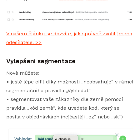
V našem článku se dozvíte, jak správně zvolit jméno
odesílatele. >>
Vylepšení segmentace
Nově můžete:
▪️ ještě lépe cílit díky možnosti „neobsahuje“ v rámci
segmentačního pravidla „Vyhledat“
▪️ segmentovat vaše zákazníky dle země pomocí
pravidla „kód země“, kde uvedete kód, který se
posílá v objednávkách (nejčastěji „cz“ nebo „sk“)