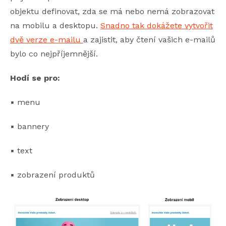
objektu definovat, zda se má nebo nemá zobrazovat
na mobilu a desktopu.
Snadno tak dokážete vytvořit
dvě verze e-mailu
a zajistit, aby čtení vašich e-mailů
bylo co nejpříjemnější.
Hodí se pro:
▪️ menu
▪️ bannery
▪️ text
▪️ zobrazení produktů