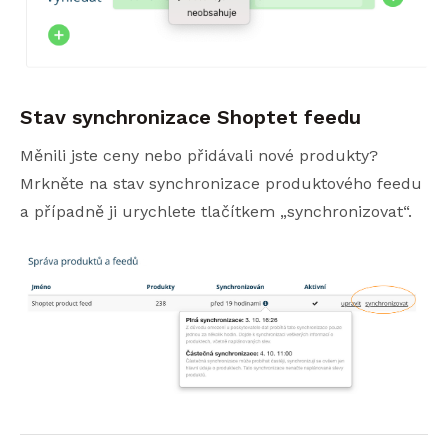
Stav synchronizace Shoptet feedu
Měnili jste ceny nebo přidávali nové produkty?
Mrkněte na stav synchronizace produktového feedu
a případně ji urychlete tlačítkem „synchronizovat“.