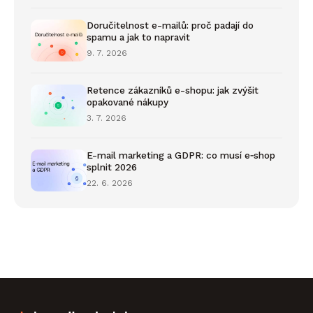
Doručitelnost e-mailů: proč padají do
spamu a jak to napravit
9. 7. 2026
Retence zákazníků e-shopu: jak zvýšit
opakované nákupy
3. 7. 2026
E-mail marketing a GDPR: co musí e‑shop
splnit 2026
22. 6. 2026