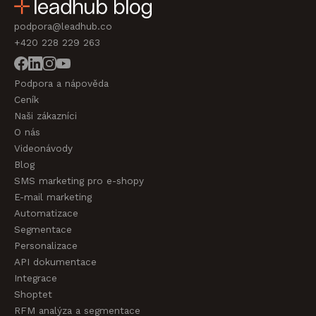
podpora@leadhub.co
+420 228 229 263
Podpora a nápověda
Ceník
Naši zákazníci
O nás
Videonávody
Blog
SMS marketing pro e-shopy
E-mail marketing
Automatizace
Segmentace
Personalizace
API dokumentace
Integrace
Shoptet
RFM analýza a segmentace