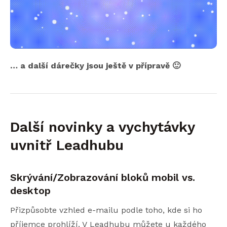
… a další dárečky jsou ještě v přípravě 🙂
Další novinky a vychytávky
uvnitř Leadhubu
Skrývání/Zobrazování bloků mobil vs.
desktop
Přizpůsobte vzhled e-mailu podle toho, kde si ho
příjemce prohlíží. V Leadhubu můžete u každého