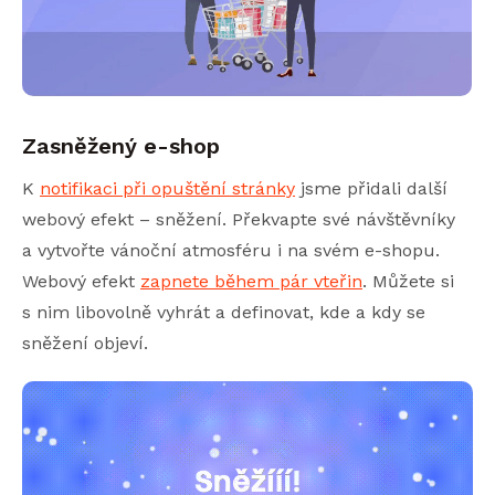
Zasněžený e-shop
K
notifikaci při opuštění stránky
jsme přidali další
webový efekt – sněžení. Překvapte své návštěvníky
a vytvořte vánoční atmosféru i na svém e-shopu.
Webový efekt
zapnete během pár vteřin
. Můžete si
s nim libovolně vyhrát a definovat, kde a kdy se
sněžení objeví.