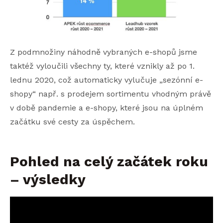
Z podmnožiny náhodně vybraných e-shopů jsme
taktéž vyloučili všechny ty, které vznikly až po 1.
lednu 2020, což automaticky vylučuje „sezónní e-
shopy“ např. s prodejem sortimentu vhodným právě
v době pandemie a e-shopy, které jsou na úplném
začátku své cesty za úspěchem.
Pohled na celý začátek roku
– výsledky