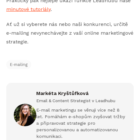
Prakticky pak nejlépe ukáží funkce Leadhubu naše
minutové tutoriály
.
Ať už si vyberete nás nebo naši konkurenci, určitě
e-mailing nevynechávejte z vaší online marketingové
strategie.
E-mailing
Markéta Kryštůfková
Email & Content Strategist v Leadhubu
E-mail marketingu se věnuji více než 8
let. Pomáhám e-shopům zvyšovat tržby
a připravovat strategie pro
personalizovanou a automatizovanou
komunikaci.