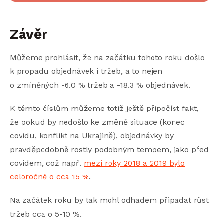
Závěr
Můžeme prohlásit, že na začátku tohoto roku došlo
k propadu objednávek i tržeb, a to nejen
o zmíněných -6.0 % tržeb a -18.3 % objednávek.
K těmto číslům můžeme totiž ještě připočíst fakt,
že pokud by nedošlo ke změně situace (konec
covidu, konflikt na Ukrajině), objednávky by
pravděpodobně rostly podobným tempem, jako před
covidem, což např.
mezi roky 2018 a 2019 bylo
celoročně o cca 15 %
.
Na začátek roku by tak mohl odhadem připadat růst
tržeb cca o 5-10 %.