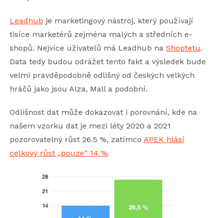
Leadhub
je marketingový nástroj, který používají
tisíce marketérů zejména malých a středních e-
shopů. Nejvíce uživatelů má Leadhub na
Shoptetu
.
Data tedy budou odrážet tento fakt a výsledek bude
velmi pravděpodobně odlišný od českých velkých
hráčů jako jsou Alza, Mall a podobní.
Odlišnost dat může dokazovat i porovnání, kde na
našem vzorku dat je mezi léty 2020 a 2021
pozorovatelný růst 26.5 %, zatímco
APEK hlásí
celkový růst „pouze“ 14 %
.