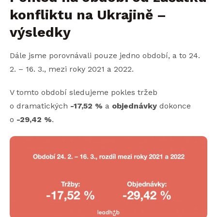
konfliktu na Ukrajině –
výsledky
Dále jsme porovnávali pouze jedno období, a to 24.
2. – 16. 3., mezi roky 2021 a 2022.
V tomto období sledujeme pokles tržeb
o dramatických
-17,52 %
a
objednávky
dokonce
o
-29,42 %
.