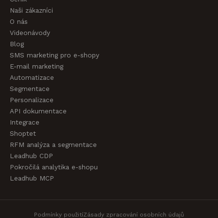
Naši zákazníci
O nás
Videonávody
Blog
SMS marketing pro e-shopy
E-mail marketing
Automatizace
Segmentace
Personalizace
API dokumentace
Integrace
Shoptet
RFM analýza a segmentace
Leadhub CDP
Pokročilá analytika e-shopu
Leadhub MCP
Podmínky použití
Zásady zpracování osobních údajů