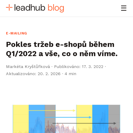
☰
E-MAILING
Pokles tržeb e-shopů během
Q1/2022 a vše, co o něm víme.
Markéta Kryštůfková
·
Publikováno: 17. 3. 2022 ·
Aktualizováno: 20. 2. 2026
· 4 min