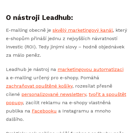
O nástroji Leadhub:
E-mailing obecně je
skvělý marketingový kanál
, který
e-shopům přináší jednu z nejvyšších návratností
investic (ROI). Tedy jinými slovy – hodně objednávek
za málo peněz.
Leadhub je nástroj na
marketingovou automatizaci
a e-mailing určený pro e-shopy. Pomáhá
zachraňovat opuštěné košíky
, rozesílat přesně
cílené
personalizované newslettery
,
tvořit a spouštět
popupy
, zacílit reklamu na e-shopy vlastněná
publika na
Facebooku
a Instagramu a mnoho
dalšího.