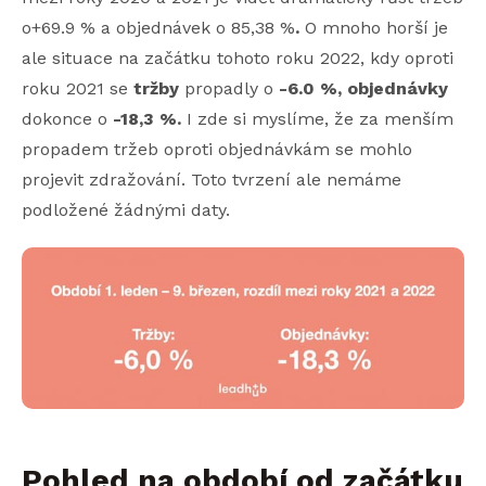
o+69.9 % a
objednávek o 85,38 %
.
O mnoho horší je
ale situace na začátku tohoto roku 2022, kdy oproti
roku 2021 se
tržby
propadly o
-6.0 %,
objednávky
dokonce o
-18,3 %.
I zde si myslíme, že za menším
propadem tržeb oproti objednávkám se mohlo
projevit zdražování. Toto tvrzení ale nemáme
podložené žádnými daty.
Pohled na období od začátku