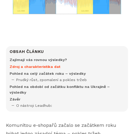
OBSAH ČLÁNKU
Zajímají vás rovnou výsledky?
Zdroj a charakteristika dat
Pohled na celý začátek roku – výsledky
Prudký růst, zpomalení a pokles tržeb
Pohled na období od začátku konfliktu na Ukrajině –
výsledky
Závěr
O nástroji Leadhub:
Komunitou e-shopařů začalo se začátkem roku
hýbat jedno zásadní téma – pokles tržeb