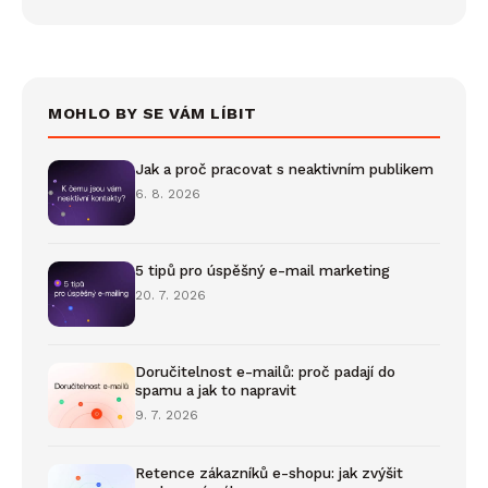
MOHLO BY SE VÁM LÍBIT
Jak a proč pracovat s neaktivním publikem
6. 8. 2026
5 tipů pro úspěšný e-mail marketing
20. 7. 2026
Doručitelnost e-mailů: proč padají do
spamu a jak to napravit
9. 7. 2026
Retence zákazníků e-shopu: jak zvýšit