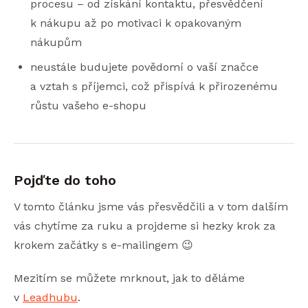
procesu – od získání kontaktu, přesvědčení
k nákupu až po motivaci k opakovaným
nákupům
neustále budujete povědomí o vaší značce
a vztah s příjemci, což přispívá k přirozenému
růstu vašeho e-shopu
Pojďte do toho
V tomto článku jsme vás přesvědčili a v tom dalším
vás chytíme za ruku a projdeme si hezky krok za
krokem začátky s e-mailingem 😉
Mezitím se můžete mrknout, jak to děláme
v
Leadhubu
.