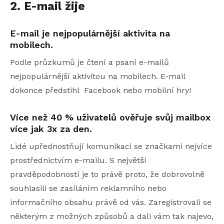
2. E-mail žije
E-mail je nejpopulárnější aktivita na
mobilech.
Podle průzkumů je čtení a psaní e-mailů
nejpopulárnější aktivitou na mobilech. E-mail
dokonce předstihl Facebook nebo mobilní hry!
Více než 40 % uživatelů ověřuje svůj mailbox
více jak 3x za den.
Lidé upřednostňují komunikaci se značkami nejvíce
prostřednictvím e-mailu. S největší
pravděpodobností je to právě proto, že dobrovolně
souhlasili se zasíláním reklamního nebo
informačního obsahu právě od vás. Zaregistrovali se
některým z možných způsobů a dali vám tak najevo,