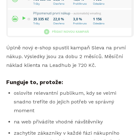
Úplně nový e-shop spustil kampaň Sleva na první
nákup. Výsledky jsou za dobu 2 měsíců. Měsíční
náklad klienta na Leadhub je 720 Kč.
Funguje to, protože:
oslovíte relevantní publikum, kdy se velmi
snadno trefíte do jejich potřeb ve správný
moment
na web přivádíte vhodné návštěvníky
zachytíte zákazníky v každé fázi nákupního