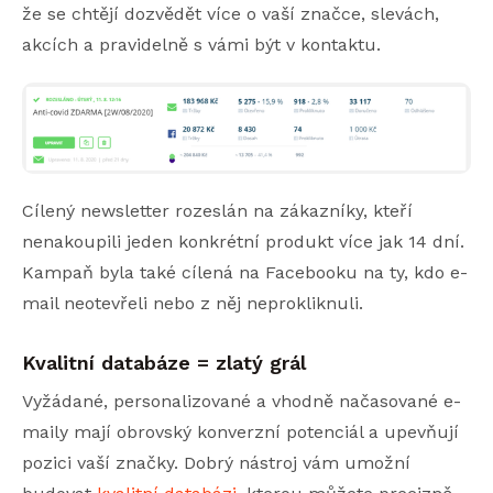
že se chtějí dozvědět více o vaší značce, slevách,
akcích a pravidelně s vámi být v kontaktu.
Cílený newsletter rozeslán na zákazníky, kteří
nenakoupili jeden konkrétní produkt více jak 14 dní.
Kampaň byla také cílená na Facebooku na ty, kdo e-
mail neotevřeli nebo z něj neprokliknuli.
Kvalitní databáze = zlatý grál
Vyžádané, personalizované a vhodně načasované e-
maily mají obrovský konverzní potenciál a upevňují
pozici vaší značky. Dobrý nástroj vám umožní