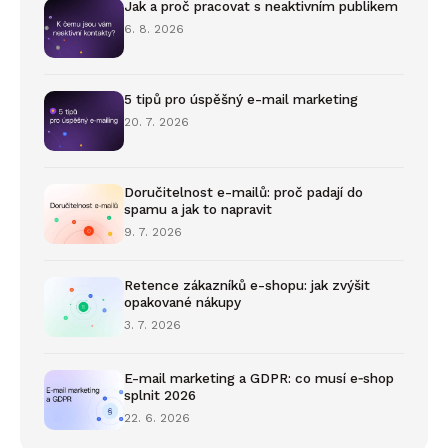
Jak a proč pracovat s neaktivním publikem
6. 8. 2026
5 tipů pro úspěšný e-mail marketing
20. 7. 2026
Doručitelnost e-mailů: proč padají do
spamu a jak to napravit
9. 7. 2026
Retence zákazníků e-shopu: jak zvýšit
opakované nákupy
3. 7. 2026
E-mail marketing a GDPR: co musí e‑shop
splnit 2026
22. 6. 2026