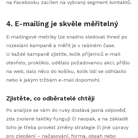
na Facebooku zacílen na vybraný segment kontaktů.
4. E-mailing je skvěle měřitelný
E-mailingové metriky lze snadno sledovat ihned po
rozeslání kampaně a měřit je v reálném čase.
U každé kampaně zjistíte, kolik příjemců e-mail
otevřelo, prokliklo, udělalo požadovanou akci, přišlo
na web, dalo něco do košíku, kolik lidí se odhlásilo
nebo k jakým tržbám e-mail dopomohl.
Zjistěte, co odběratelé chtějí
Po analýze se vám do ruky dostává jasná odpověď,
zda zvolené taktiky fungují či naopak, a na základě
toho je třeba provést změny strategie či jiné úpravy
pro zlepšení – načasování, forma, obsah nebo