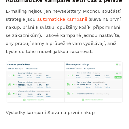
Automatické kampaně šetří čas a peníze
E-mailing nejsou jen newselettery. Mocnou součástí
strategie jsou
automatické kampaně
(sleva na první
nákup, přání k svátku, opuštěný košík, připomínání
se zákazníkům). Takové kampaně jednou nastavíte,
ony pracují samy a průběžně vám vydělávají, aniž
byste do toho museli jakkoli zasahovat.
Výsledky kampaní Sleva na první nákup