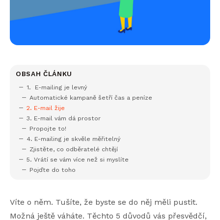
OBSAH ČLÁNKU
1. E-mailing je levný
Automatické kampaně šetří čas a peníze
2. E-mail žije
3. E-mail vám dá prostor
Propojte to!
4. E-mailing je skvěle měřitelný
Zjistěte, co odběratelé chtějí
5. Vrátí se vám více než si myslíte
Pojďte do toho
Víte o něm. Tušíte, že byste se do něj měli pustit.
Možná ještě váháte. Těchto 5 důvodů vás přesvědčí,