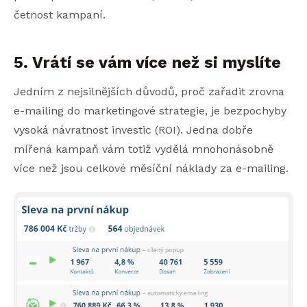
četnost kampaní.
5. Vrátí se vám více než si myslíte
Jedním z nejsilnějších důvodů, proč zařadit zrovna
e-mailing do marketingové strategie, je bezpochyby
vysoká návratnost investic (ROI). Jedna dobře
mířená kampaň vám totiž vydělá mnohonásobně
více než jsou celkové měsíční náklady za e-mailing.