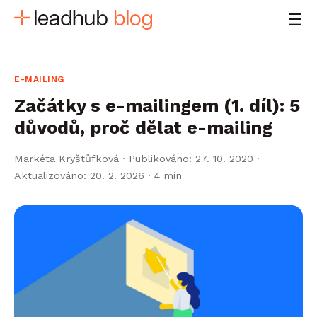
☰
E-MAILING
Začátky s e-mailingem (1. díl): 5
důvodů, proč dělat e-mailing
Markéta Kryštůfková
·
Publikováno: 27. 10. 2020 ·
Aktualizováno: 20. 2. 2026
· 4 min