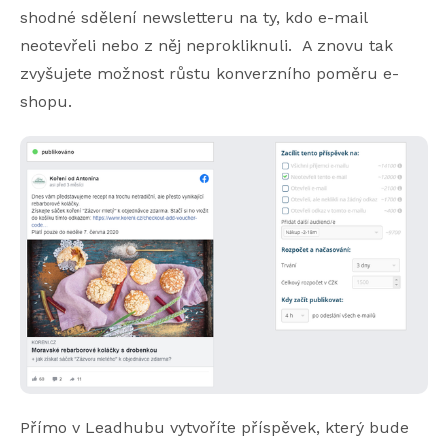
shodné sdělení newsletteru na ty, kdo e-mail
neotevřeli nebo z něj neprokliknuli. A znovu tak
zvyšujete možnost růstu konverzního poměru e-
shopu.
Přímo v Leadhubu vytvoříte příspěvek, který bude