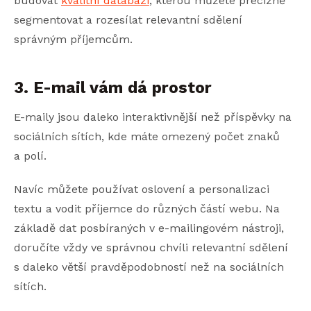
budovat
kvalitní databázi
, kterou můžete precizně
segmentovat a rozesílat relevantní sdělení
správným příjemcům.
3. E-mail vám dá prostor
E-maily jsou daleko interaktivnější než příspěvky na
sociálních sítích, kde máte omezený počet znaků
a polí.
Navíc můžete používat oslovení a personalizaci
textu a vodit příjemce do různých částí webu. Na
základě dat posbíraných v e-mailingovém nástroji,
doručíte vždy ve správnou chvíli relevantní sdělení
s daleko větší pravděpodobností než na sociálních
sítích.