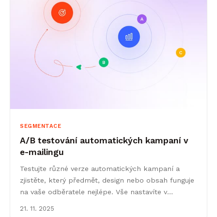
SEGMENTACE
A/B testování automatických kampaní v
e-mailingu
Testujte různé verze automatických kampaní a
zjistěte, který předmět, design nebo obsah funguje
na vaše odběratele nejlépe. Vše nastavíte v
Leadhubu.
21. 11. 2025