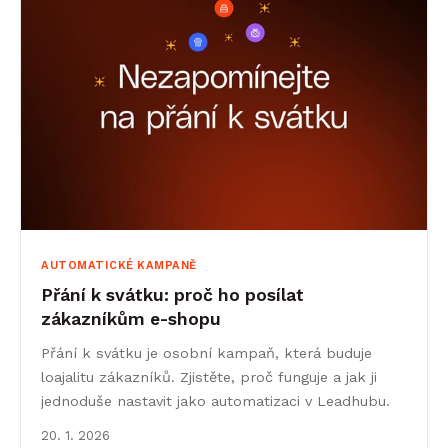
AUTOMATICKÉ KAMPANĚ
Přání k svátku: proč ho posílat
zákazníkům e-shopu
Přání k svátku je osobní kampaň, která buduje
loajalitu zákazníků. Zjistěte, proč funguje a jak ji
jednoduše nastavit jako automatizaci v Leadhubu.
20. 1. 2026