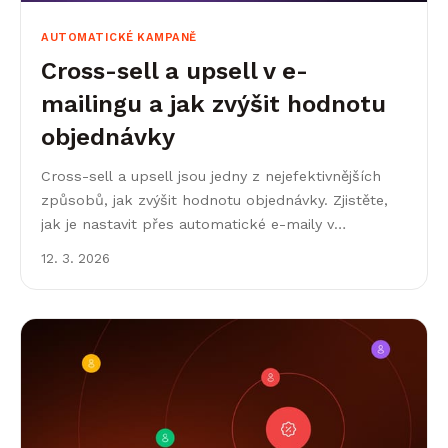
AUTOMATICKÉ KAMPANĚ
Cross-sell a upsell v e-
mailingu a jak zvýšit hodnotu
objednávky
Cross-sell a upsell jsou jedny z nejefektivnějších
způsobů, jak zvýšit hodnotu objednávky. Zjistěte,
jak je nastavit přes automatické e-maily v
Leadhubu.
12. 3. 2026