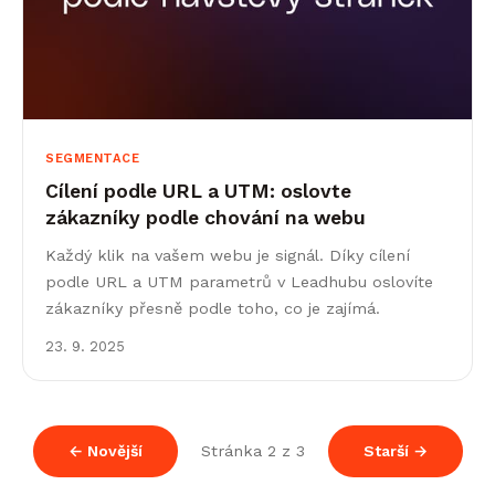
SEGMENTACE
Cílení podle URL a UTM: oslovte
zákazníky podle chování na webu
Každý klik na vašem webu je signál. Díky cílení
podle URL a UTM parametrů v Leadhubu oslovíte
zákazníky přesně podle toho, co je zajímá.
23. 9. 2025
← Novější
Stránka 2 z 3
Starší →