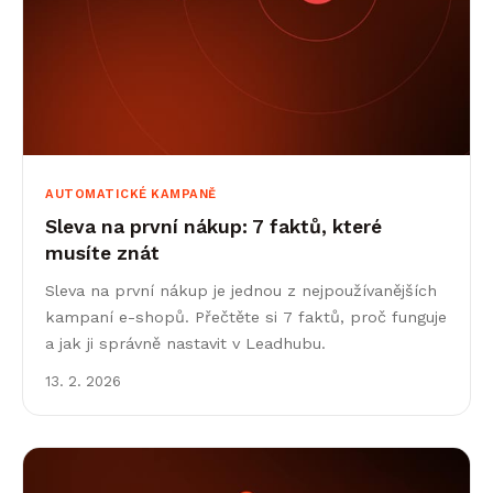
AUTOMATICKÉ KAMPANĚ
Sleva na první nákup: 7 faktů, které
musíte znát
Sleva na první nákup je jednou z nejpoužívanějších
kampaní e-shopů. Přečtěte si 7 faktů, proč funguje
a jak ji správně nastavit v Leadhubu.
13. 2. 2026