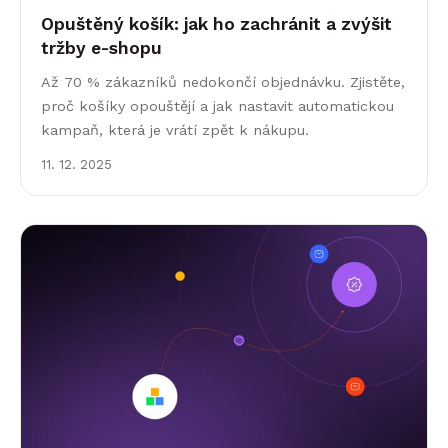
Opuštěný košík: jak ho zachránit a zvýšit
tržby e-shopu
Až 70 % zákazníků nedokončí objednávku. Zjistěte,
proč košíky opouštějí a jak nastavit automatickou
kampaň, která je vrátí zpět k nákupu.
11. 12. 2025