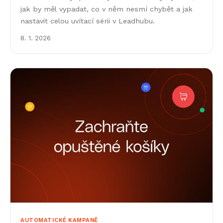
jak by měl vypadat, co v něm nesmí chybět a jak
nastavit celou uvítací sérii v Leadhubu.
8. 1. 2026
AUTOMATICKÉ KAMPANĚ