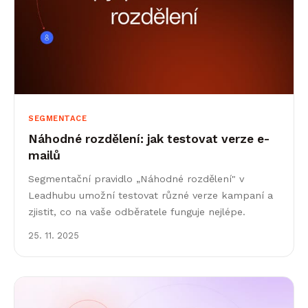
SEGMENTACE
Náhodné rozdělení: jak testovat verze e-
mailů
Segmentační pravidlo „Náhodné rozdělení" v
Leadhubu umožní testovat různé verze kampaní a
zjistit, co na vaše odběratele funguje nejlépe.
25. 11. 2025