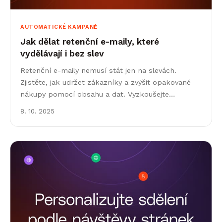
AUTOMATICKÉ KAMPANĚ
Jak dělat retenční e-maily, které
vydělávají i bez slev
Retenční e-maily nemusí stát jen na slevách.
Zjistěte, jak udržet zákazníky a zvýšit opakované
nákupy pomocí obsahu a dat. Vyzkoušejte
Leadhub.
8. 10. 2025