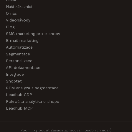
Naši zákazníci
O nás
Videonávody
Blog
SMS marketing pro e-shopy
E-mail marketing
Automatizace
Segmentace
Personalizace
API dokumentace
Integrace
Shoptet
RFM analýza a segmentace
Leadhub CDP
Pokročilá analytika e-shopu
Leadhub MCP
Podmínky použití
Zásady zpracování osobních údajů