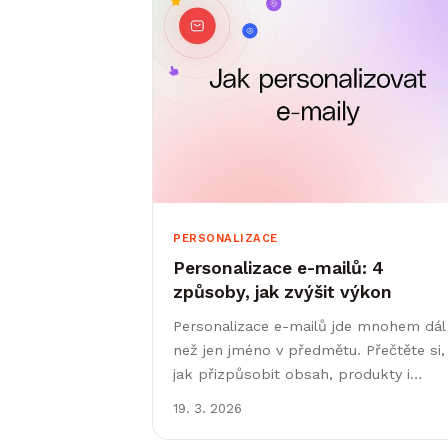
PERSONALIZACE
Personalizace e-mailů: 4
způsoby, jak zvýšit výkon
Personalizace e-mailů jde mnohem dál
než jen jméno v předmětu. Přečtěte si,
jak přizpůsobit obsah, produkty i
oslovení každému odběrateli.
19. 3. 2026