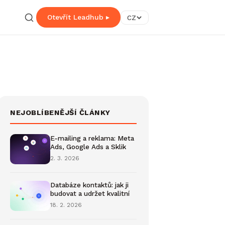
Otevřít Leadhub ▸
CZ
NEJOBLÍBENĚJŠÍ ČLÁNKY
E-mailing a reklama: Meta
Ads, Google Ads a Sklik
2. 3. 2026
Databáze kontaktů: jak ji
budovat a udržet kvalitní
18. 2. 2026