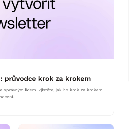
r: průvodce krok za krokem
te správným lidem. Zjistěte, jak ho krok za krokem
nocení.