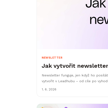
NEWSLETTER
Jak vytvořit newslette
Newsletter funguje, jen když ho posílá
vytvořit v Leadhubu – od cíle po vyhod
1. 6. 2026