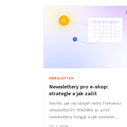
NEWSLETTER
Newslettery pro e-shop:
strategie a jak začít
Nevíte, jak na obsah nebo frekvenci
newsletterů? Přečtěte si, proč
newslettery fungují a jak sestavit
strategický plán ve 3 krocích.
27. 1. 2026