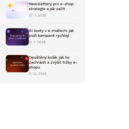
Newslettery pro e-shop:
strategie a jak začít
27. 1. 2026
AI texty v e-mailech: jak
psát kampaně rychleji
12. 1. 2026
Opuštěný košík: jak ho
zachránit a zvýšit tržby e-
shopu
11. 12. 2025