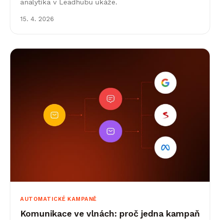
analytika v Leadhubu ukáže.
15. 4. 2026
AUTOMATICKÉ KAMPANĚ
Komunikace ve vlnách: proč jedna kampaň