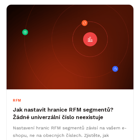
RFM
Jak nastavit hranice RFM segmentů?
Žádné univerzální číslo neexistuje
Nastavení hranic RFM segmentů závisí na vašem e-
shopu, ne na obecných číslech. Zjistěte, jak