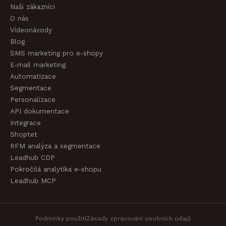
Naši zákazníci
O nás
Videonávody
Blog
SMS marketing pro e-shopy
E-mail marketing
Automatizace
Segmentace
Personalizace
API dokumentace
Integrace
Shoptet
RFM analýza a segmentace
Leadhub CDP
Pokročilá analytika e-shopu
Leadhub MCP
Podmínky použití
Zásady zpracování osobních údajů