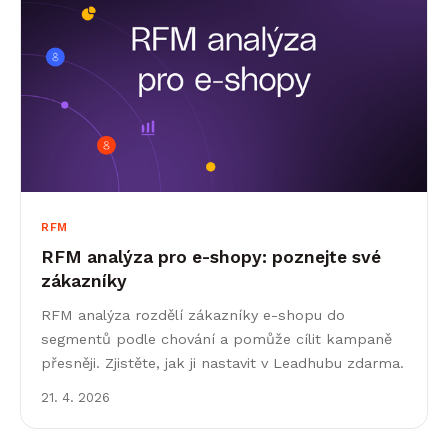
RFM
RFM analýza pro e-shopy: poznejte své
zákazníky
RFM analýza rozdělí zákazníky e-shopu do
segmentů podle chování a pomůže cílit kampaně
přesněji. Zjistěte, jak ji nastavit v Leadhubu zdarma.
21. 4. 2026