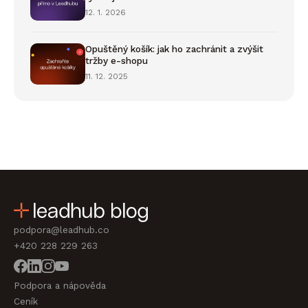
12. 1. 2026
Opuštěný košík: jak ho zachránit a zvýšit
tržby e-shopu
11. 12. 2025
podpora@leadhub.co
+420 228 229 263
Podpora a nápověda
Ceník