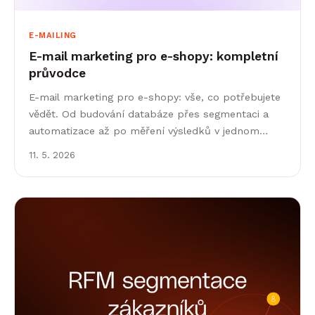
E-MAILING
E-mail marketing pro e-shopy: kompletní
průvodce
E-mail marketing pro e-shopy: vše, co potřebujete
vědět. Od budování databáze přes segmentaci a
automatizace až po měření výsledků v jednom
průvodci.
11. 5. 2026