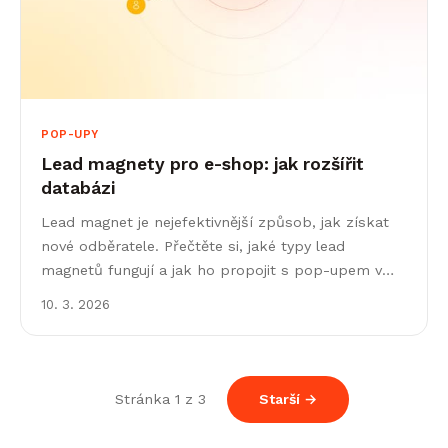
POP-UPY
Lead magnety pro e-shop: jak rozšířit
databázi
Lead magnet je nejefektivnější způsob, jak získat
nové odběratele. Přečtěte si, jaké typy lead
magnetů fungují a jak ho propojit s pop-upem v
Leadhubu.
10. 3. 2026
Stránka 1 z 3
Starší →