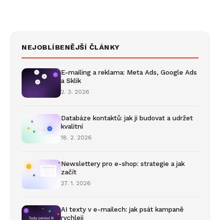
NEJOBLÍBENĚJŠÍ ČLÁNKY
E-mailing a reklama: Meta Ads, Google Ads
a Sklik
2. 3. 2026
Databáze kontaktů: jak ji budovat a udržet
kvalitní
18. 2. 2026
Newslettery pro e-shop: strategie a jak
začít
27. 1. 2026
AI texty v e-mailech: jak psát kampaně
rychleji