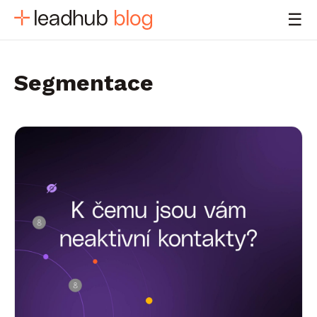
☰
Segmentace